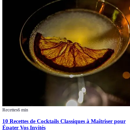
Recettes
6
min
10 Recettes de Cocktails Classiques à Maîtriser pour
Épater Vos Invités