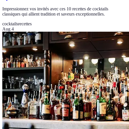
Impressionnez vos invités avec ces 10 recettes de cocktails
classiques qui allient tradition et saveurs exceptionnelles.
cocktails
recettes
Aug 4