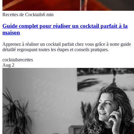
Recettes de Cocktails
6
min
Guide complet pour réaliser un cocktail parfait à la
maison
Apprenez à réaliser un cocktail parfait chez vous grâce à notre guide
détaillé regroupant toutes les étapes et conseils pratiques.
cocktails
recettes
Aug 2