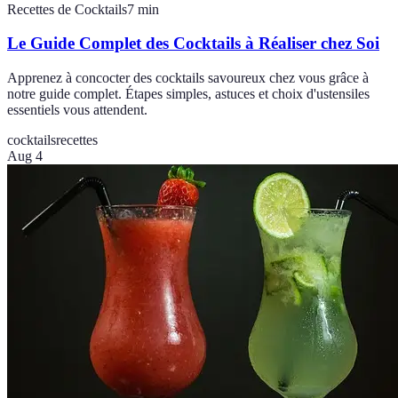
Recettes de Cocktails
7
min
Le Guide Complet des Cocktails à Réaliser chez Soi
Apprenez à concocter des cocktails savoureux chez vous grâce à
notre guide complet. Étapes simples, astuces et choix d'ustensiles
essentiels vous attendent.
cocktails
recettes
Aug 4