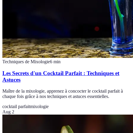
Techniques de Mixologie
6
min
Les Secrets d'un Cocktail Parfait : Techniques et
Astuces
Maître de la mixologie, apprenez à concocter le cocktail parfait à
chaque fois grâce à nos techniques et astuces essentielles.
cocktail parfait
mixologie
Aug 2