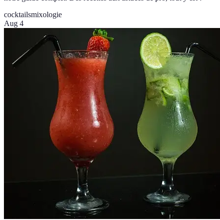
cocktails
mixologie
Aug 4