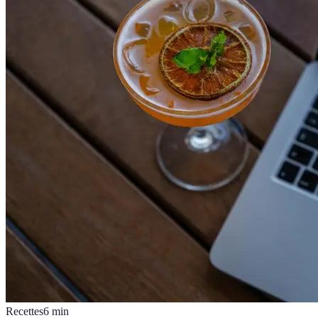
Recettes
6
min