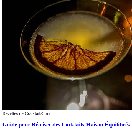
Recettes de Cocktails
5
min
Guide pour Réaliser des Cocktails Maison Équilibrés