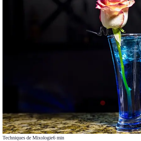
Techniques de Mixologie
6
min