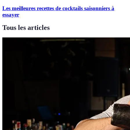
Les meilleures recettes de cocktails saisonniers à
essayer
Tous les articles