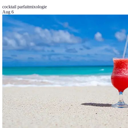
cocktail parfait
mixologie
Aug 6