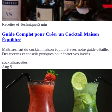
Recettes et Techniques
5
min
Guide Complet pour Créer un Cocktail Maison
Équilibré
Maîtrisez l'art du cocktail maison équilibré avec notre guide détaillé.
Des recettes et conseils pratiques pour épater vos invités.
cocktails
recettes
Aug 5