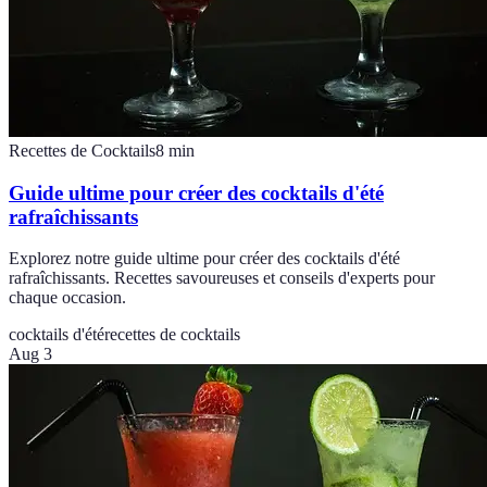
Recettes de Cocktails
8
min
Guide ultime pour créer des cocktails d'été
rafraîchissants
Explorez notre guide ultime pour créer des cocktails d'été
rafraîchissants. Recettes savoureuses et conseils d'experts pour
chaque occasion.
cocktails d'été
recettes de cocktails
Aug 3