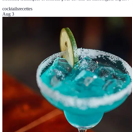
cocktails
recettes
Aug 3