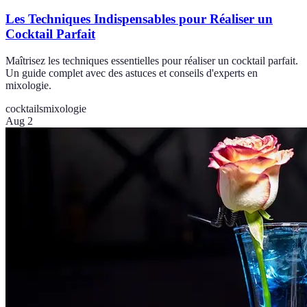
Les Techniques Indispensables pour Réaliser un
Cocktail Parfait
Maîtrisez les techniques essentielles pour réaliser un cocktail parfait.
Un guide complet avec des astuces et conseils d'experts en
mixologie.
cocktails
mixologie
Aug 2