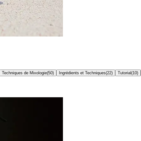
Techniques de Mixologie
(
50
)
Ingrédients et Techniques
(
22
)
Tutorial
(
10
)