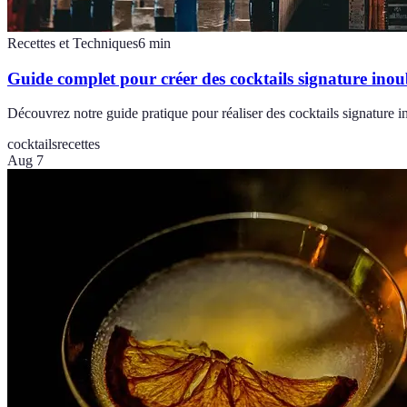
Recettes et Techniques
6
min
Guide complet pour créer des cocktails signature inou
Découvrez notre guide pratique pour réaliser des cocktails signature ino
cocktails
recettes
Aug 7