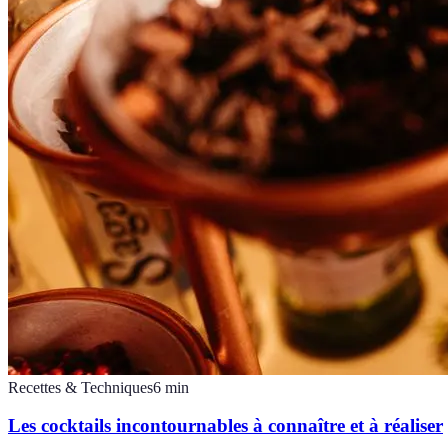
Recettes & Techniques
6
min
Les cocktails incontournables à connaître et à réaliser