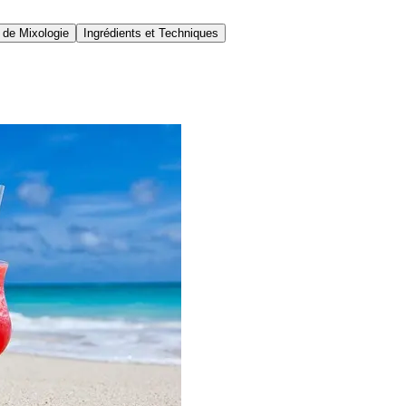
 de Mixologie
Ingrédients et Techniques