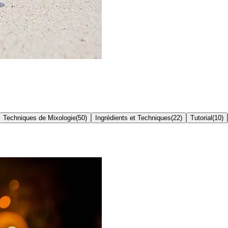
Techniques de Mixologie
(
50
)
Ingrédients et Techniques
(
22
)
Tutorial
(
10
)