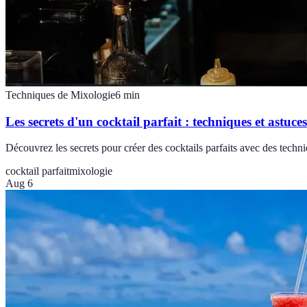
Techniques de Mixologie
6
min
Les secrets d'un cocktail parfait : techniques et astuces
Découvrez les secrets pour créer des cocktails parfaits avec des techniq
cocktail parfait
mixologie
Aug 6