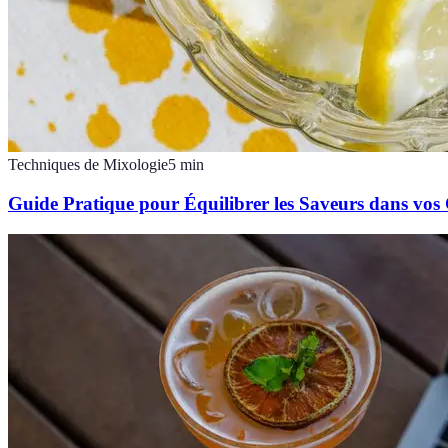
Techniques de Mixologie
5
min
Guide Pratique pour Équilibrer les Saveurs dans vos 