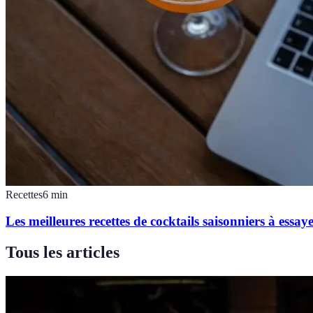
Recettes
6
min
Les meilleures recettes de cocktails saisonniers à essay
Tous les articles