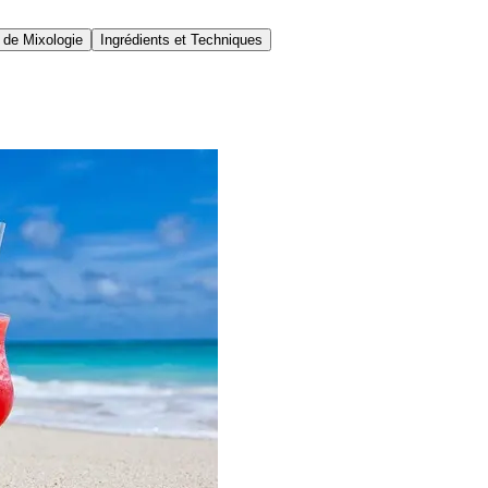
 de Mixologie
Ingrédients et Techniques