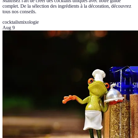
Maîtrisez l'art de créer des cocktails uniques avec notre guide
complet. De la sélection des ingrédients à la décoration, découvrez
tous nos conseils.
cocktails
mixologie
Aug 9