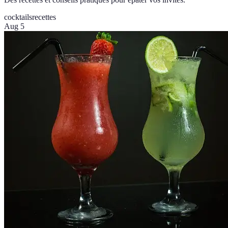
cocktails
recettes
Aug 5