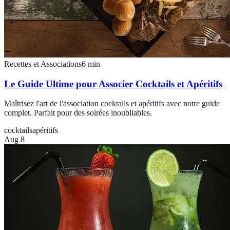
Recettes et Associations
6
min
Le Guide Ultime pour Associer Cocktails et Apéritifs
Maîtrisez l'art de l'association cocktails et apéritifs avec notre guide
complet. Parfait pour des soirées inoubliables.
cocktails
apéritifs
Aug 8