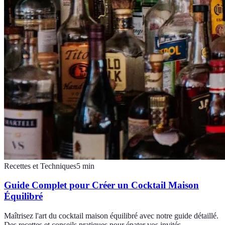
Recettes et Techniques
5
min
Guide Complet pour Créer un Cocktail Maison
Équilibré
Maîtrisez l'art du cocktail maison équilibré avec notre guide détaillé.
Des recettes et conseils pratiques pour épater vos invités.