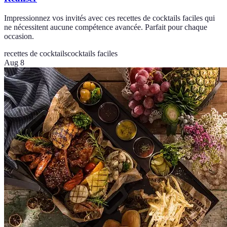
Impressionnez vos invités avec ces recettes de cocktails faciles qui
ne nécessitent aucune compétence avancée. Parfait pour chaque
occasion.
recettes de cocktails
cocktails faciles
Aug 8