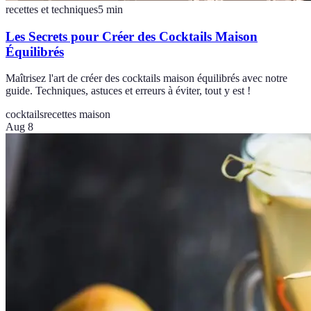
recettes et techniques
5
min
Les Secrets pour Créer des Cocktails Maison
Équilibrés
Maîtrisez l'art de créer des cocktails maison équilibrés avec notre
guide. Techniques, astuces et erreurs à éviter, tout y est !
cocktails
recettes maison
Aug 8