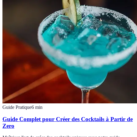
Guide Pratique
6
min
Guide Complet pour Créer des Cocktails à Partir de
Zero