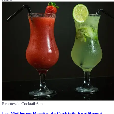
Recettes de Cocktails
6
min
Les Meilleures Recettes de Cocktails Équilibrés à