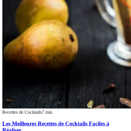
Recettes de Cocktails
7
min
Les Meilleures Recettes de Cocktails Faciles à
Réaliser