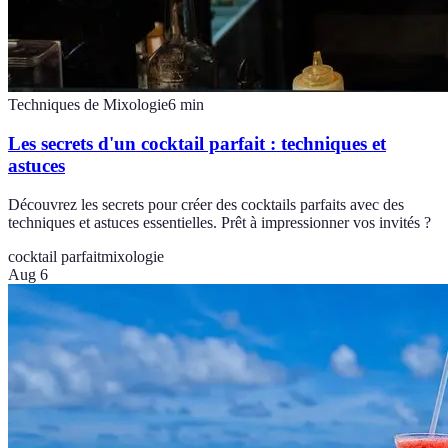
Techniques de Mixologie
6
min
Les secrets d'un cocktail parfait : techniques et
astuces
Découvrez les secrets pour créer des cocktails parfaits avec des
techniques et astuces essentielles. Prêt à impressionner vos invités ?
cocktail parfait
mixologie
Aug 6