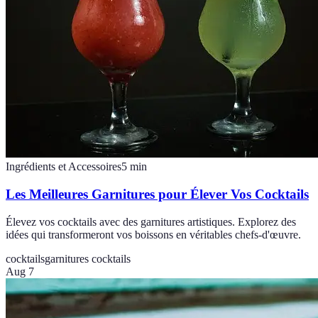
Ingrédients et Accessoires
5
min
Les Meilleures Garnitures pour Élever Vos Cocktails
Élevez vos cocktails avec des garnitures artistiques. Explorez des
idées qui transformeront vos boissons en véritables chefs-d'œuvre.
cocktails
garnitures cocktails
Aug 7