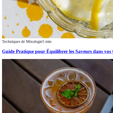
Techniques de Mixologie
5
min
Guide Pratique pour Équilibrer les Saveurs dans vos 