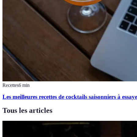
Recettes
6
min
Les meilleures recettes de cocktails saisonniers à essay
Tous les articles