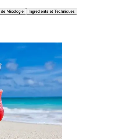
 de Mixologie
Ingrédients et Techniques