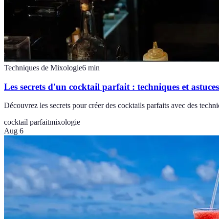
Techniques de Mixologie
6
min
Les secrets d'un cocktail parfait : techniques et astuces
Découvrez les secrets pour créer des cocktails parfaits avec des techniq
cocktail parfait
mixologie
Aug 6