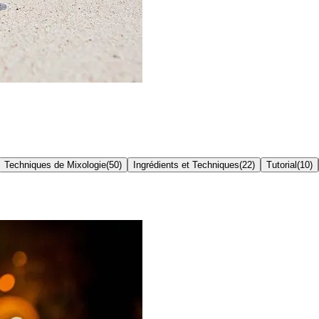
Techniques de Mixologie
(
50
)
Ingrédients et Techniques
(
22
)
Tutorial
(
10
)