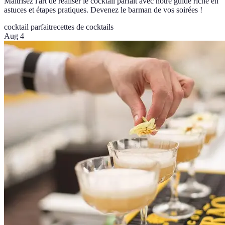
Maîtrisez l'art de réaliser le cocktail parfait avec notre guide riche en
astuces et étapes pratiques. Devenez le barman de vos soirées !
cocktail parfait
recettes de cocktails
Aug 4