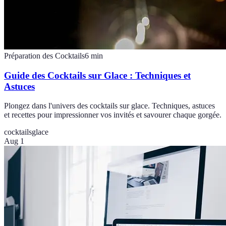
Préparation des Cocktails
6
min
Guide des Cocktails sur Glace : Techniques et
Astuces
Plongez dans l'univers des cocktails sur glace. Techniques, astuces
et recettes pour impressionner vos invités et savourer chaque gorgée.
cocktails
glace
Aug 1