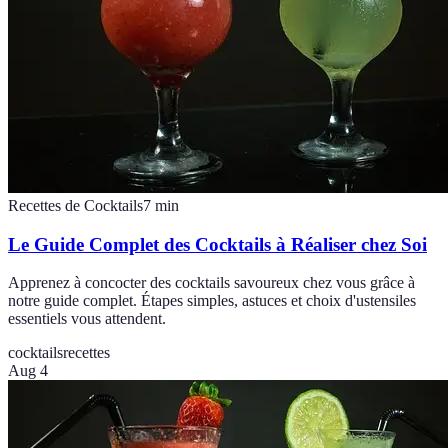
Recettes de Cocktails
7
min
Le Guide Complet des Cocktails à Réaliser chez Soi
Apprenez à concocter des cocktails savoureux chez vous grâce à
notre guide complet. Étapes simples, astuces et choix d'ustensiles
essentiels vous attendent.
cocktails
recettes
Aug 4