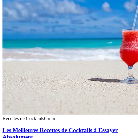
Recettes de Cocktails
6
min
Les Meilleures Recettes de Cocktails à Essayer
Absolument