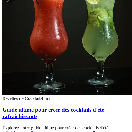
Recettes de Cocktails
8
min
Guide ultime pour créer des cocktails d'été
rafraîchissants
Explorez notre guide ultime pour créer des cocktails d'été