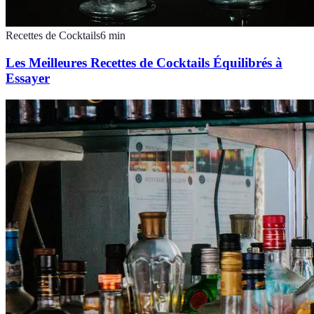
Recettes de Cocktails
6
min
Les Meilleures Recettes de Cocktails Équilibrés à
Essayer