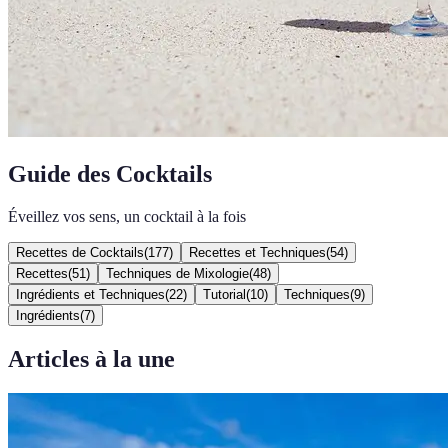
Guide des Cocktails
Éveillez vos sens, un cocktail à la fois
Recettes de Cocktails
(
177
)
Recettes et Techniques
(
54
)
Recettes
(
51
)
Techniques de Mixologie
(
48
)
Ingrédients et Techniques
(
22
)
Tutorial
(
10
)
Techniques
(
9
)
Ingrédients
(
7
)
Articles à la une