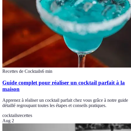
Recettes de Cocktails
6
min
Guide complet pour réaliser un cocktail parfait à la
maison
Apprenez à réaliser un cocktail parfait chez vous grâce à notre guide
détaillé regroupant toutes les étapes et conseils pratiques.
cocktails
recettes
Aug 2