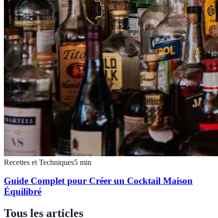
Recettes et Techniques
5
min
Guide Complet pour Créer un Cocktail Maison
Équilibré
Tous les articles