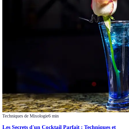
Techniques de Mixologie
6
min
Les Secrets d'un Cocktail Parfait : Techniques et