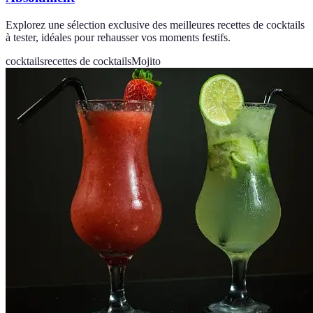
Explorez une sélection exclusive des meilleures recettes de cocktails
à tester, idéales pour rehausser vos moments festifs.
cocktails
recettes de cocktails
Mojito