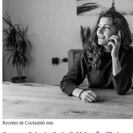
Recettes de Cocktails
6
min