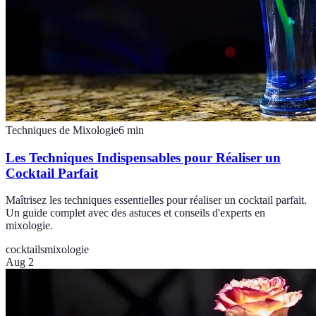
Techniques de Mixologie
6
min
Les Techniques Indispensables pour Réaliser un
Cocktail Parfait
Maîtrisez les techniques essentielles pour réaliser un cocktail parfait.
Un guide complet avec des astuces et conseils d'experts en
mixologie.
cocktails
mixologie
Aug 2