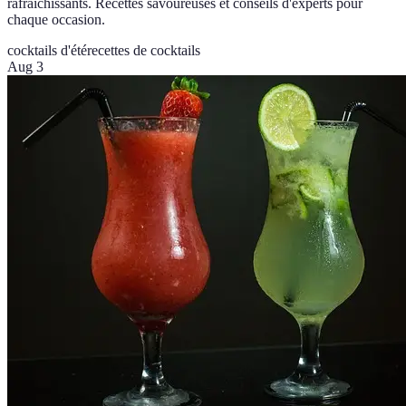
rafraîchissants. Recettes savoureuses et conseils d'experts pour
chaque occasion.
cocktails d'été
recettes de cocktails
Aug 3