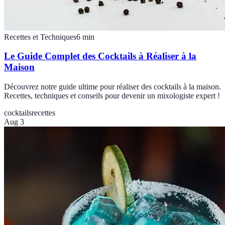
Recettes et Techniques
6
min
Le Guide Complet des Cocktails à Réaliser à la
Maison
Découvrez notre guide ultime pour réaliser des cocktails à la maison.
Recettes, techniques et conseils pour devenir un mixologiste expert !
cocktails
recettes
Aug 3