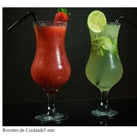
Recettes de Cocktails
5
min