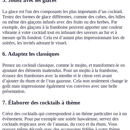
5.
Jouez avec les glaces
La glace est l'un des composants les plus importants d’un cocktail.
Testez des formes de glace différentes, comme des cubes, des billes
ou même des glaçons infusés avec des fruits ou des herbes. Par
exemple, des glaçons à la framboise peuvent apporter une couleur
vibrante à votre cocktail tout en infusant des saveurs au fur et à
mesure qu'ils fondent. Cela est d’autant plus impressionnant lors de
soirées, les invités adorant le visuel.
6.
Adaptez les classiques
Prenez un cocktail classique, comme le mojito, et transformez-le en
ajoutant des éléments inattendus. Pour un mojito à la framboise,
écrasez des framboises avec la menthe et le citron vert avant
d’ajouter du rhum et de l’eau gazeuse. Cela non seulement change le
goût mais impressionne également vos convives avec une belle
présentation.
7.
Élaborer des cocktails à thème
Créez des cocktails qui correspondent à un thème particulier ou à un
événement. Pour par exemple une soirée hawaïenne, servez des
cocktails tropicaux avec de l’ananas, du coco et du rhum. Vous
pouvez même décorér avec des accessoires fidèles à votre thème,