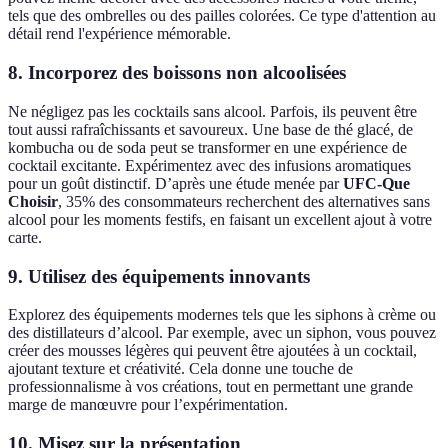
tels que des ombrelles ou des pailles colorées. Ce type d'attention au
détail rend l'expérience mémorable.
8.
Incorporez des boissons non alcoolisées
Ne négligez pas les cocktails sans alcool. Parfois, ils peuvent être
tout aussi rafraîchissants et savoureux. Une base de thé glacé, de
kombucha ou de soda peut se transformer en une expérience de
cocktail excitante. Expérimentez avec des infusions aromatiques
pour un goût distinctif. D’après une étude menée par
UFC-Que
Choisir
, 35% des consommateurs recherchent des alternatives sans
alcool pour les moments festifs, en faisant un excellent ajout à votre
carte.
9.
Utilisez des équipements innovants
Explorez des équipements modernes tels que les siphons à crème ou
des distillateurs d’alcool. Par exemple, avec un siphon, vous pouvez
créer des mousses légères qui peuvent être ajoutées à un cocktail,
ajoutant texture et créativité. Cela donne une touche de
professionnalisme à vos créations, tout en permettant une grande
marge de manœuvre pour l’expérimentation.
10.
Misez sur la présentation