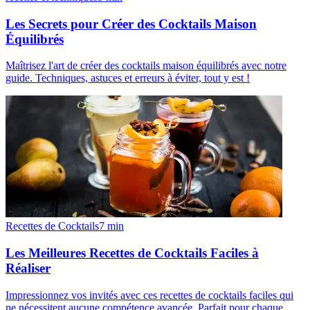
Les Secrets pour Créer des Cocktails Maison
Équilibrés
Maîtrisez l'art de créer des cocktails maison équilibrés avec notre
guide. Techniques, astuces et erreurs à éviter, tout y est !
Recettes de Cocktails
7
min
Les Meilleures Recettes de Cocktails Faciles à
Réaliser
Impressionnez vos invités avec ces recettes de cocktails faciles qui
ne nécessitent aucune compétence avancée. Parfait pour chaque