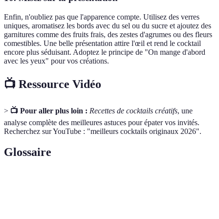
Enfin, n'oubliez pas que l'apparence compte. Utilisez des verres
uniques, aromatisez les bords avec du sel ou du sucre et ajoutez des
garnitures comme des fruits frais, des zestes d'agrumes ou des fleurs
comestibles. Une belle présentation attire l'œil et rend le cocktail
encore plus séduisant. Adoptez le principe de "On mange d'abord
avec les yeux" pour vos créations.
📺 Ressource Vidéo
>
📺 Pour aller plus loin :
Recettes de cocktails créatifs
, une
analyse complète des meilleures astuces pour épater vos invités.
Recherchez sur YouTube : "meilleurs cocktails originaux 2026".
Glossaire
Terme
Définition
L'art et la science de préparer et de servir des
Mixologie
cocktails.