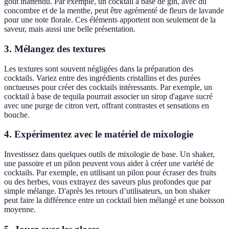
goût inattendu. Par exemple, un cocktail à base de gin, avec du
concombre et de la menthe, peut être agrémenté de fleurs de lavande
pour une note florale. Ces éléments apportent non seulement de la
saveur, mais aussi une belle présentation.
3.
Mélangez des textures
Les textures sont souvent négligées dans la préparation des
cocktails. Variez entre des ingrédients cristallins et des purées
onctueuses pour créer des cocktails intéressants. Par exemple, un
cocktail à base de tequila pourrait associer un sirop d'agave sucré
avec une purge de citron vert, offrant contrastes et sensations en
bouche.
4.
Expérimentez avec le matériel de mixologie
Investissez dans quelques outils de mixologie de base. Un shaker,
une passoire et un pilon peuvent vous aider à créer une variété de
cocktails. Par exemple, en utilisant un pilon pour écraser des fruits
ou des herbes, vous extrayez des saveurs plus profondes que par
simple mélange. D'après les retours d’utilisateurs, un bon shaker
peut faire la différence entre un cocktail bien mélangé et une boisson
moyenne.