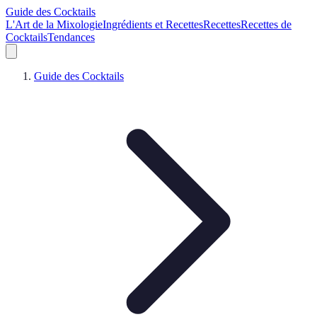
Guide des Cocktails
L'Art de la Mixologie
Ingrédients et Recettes
Recettes
Recettes de
Cocktails
Tendances
Guide des Cocktails