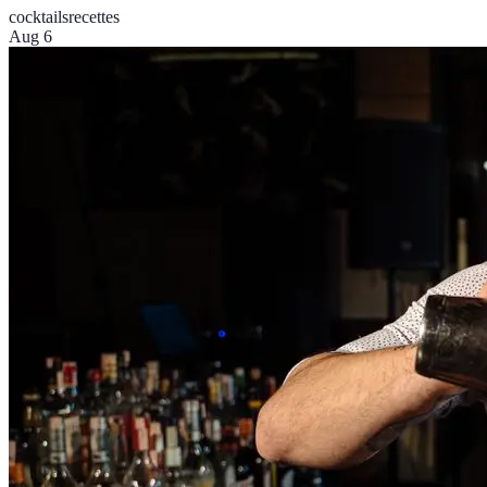
cocktails
recettes
Aug 6