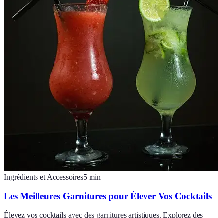
Ingrédients et Accessoires
5
min
Les Meilleures Garnitures pour Élever Vos Cocktails
Élevez vos cocktails avec des garnitures artistiques. Explorez des