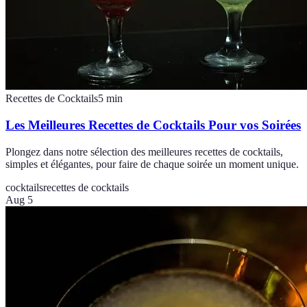
Recettes de Cocktails
5
min
Les Meilleures Recettes de Cocktails Pour vos Soirées
Plongez dans notre sélection des meilleures recettes de cocktails,
simples et élégantes, pour faire de chaque soirée un moment unique.
cocktails
recettes de cocktails
Aug 5