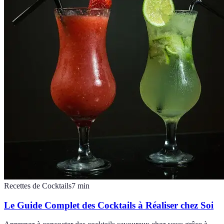
Recettes de Cocktails
7
min
Le Guide Complet des Cocktails à Réaliser chez Soi