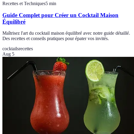
Recettes et Techniques
5
min
Guide Complet pour Créer un Cocktail Maison
Équilibré
Maîtrisez l'art du cocktail maison équilibré avec notre guide détaillé.
Des recettes et conseils pratiques pour épater vos invités.
cocktails
recettes
Aug 5