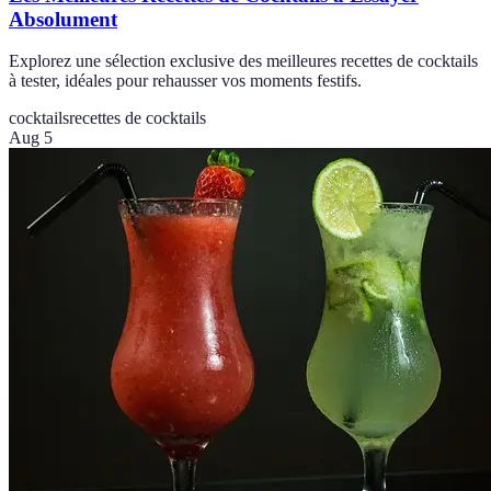
Absolument
Explorez une sélection exclusive des meilleures recettes de cocktails
à tester, idéales pour rehausser vos moments festifs.
cocktails
recettes de cocktails
Aug 5