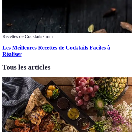
Recettes de Cocktails
7
min
Les Meilleures Recettes de Cocktails Faciles à
Réaliser
Tous les articles