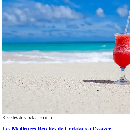
Recettes de Cocktails
6
min
Les Meilleures Recettes de Cocktails à Essayer