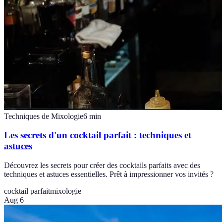
Techniques de Mixologie
6
min
Les secrets d'un cocktail parfait : techniques et
astuces
Découvrez les secrets pour créer des cocktails parfaits avec des
techniques et astuces essentielles. Prêt à impressionner vos invités ?
cocktail parfait
mixologie
Aug 6