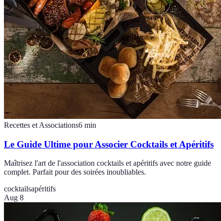
Recettes et Associations
6
min
Le Guide Ultime pour Associer Cocktails et Apéritifs
Maîtrisez l'art de l'association cocktails et apéritifs avec notre guide
complet. Parfait pour des soirées inoubliables.
cocktails
apéritifs
Aug 8