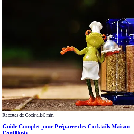
Recettes de Cocktails
6
min
Guide Complet pour Préparer des Cocktails Maison
Équilibrés