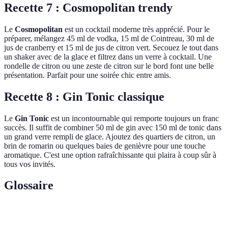
Recette 7 : Cosmopolitan trendy
Le
Cosmopolitan
est un cocktail moderne très apprécié. Pour le
préparer, mélangez 45 ml de vodka, 15 ml de Cointreau, 30 ml de
jus de cranberry et 15 ml de jus de citron vert. Secouez le tout dans
un shaker avec de la glace et filtrez dans un verre à cocktail. Une
rondelle de citron ou une zeste de citron sur le bord font une belle
présentation. Parfait pour une soirée chic entre amis.
Recette 8 : Gin Tonic classique
Le
Gin Tonic
est un incontournable qui remporte toujours un franc
succès. Il suffit de combiner 50 ml de gin avec 150 ml de tonic dans
un grand verre rempli de glace. Ajoutez des quartiers de citron, un
brin de romarin ou quelques baies de genièvre pour une touche
aromatique. C'est une option rafraîchissante qui plaira à coup sûr à
tous vos invités.
Glossaire
Terme
Définition