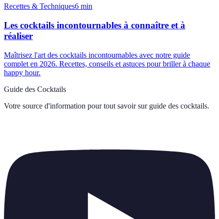
Recettes & Techniques
6
min
Les cocktails incontournables à connaître et à
réaliser
Maîtrisez l'art des cocktails incontournables avec notre guide
complet en 2026. Recettes, conseils et astuces pour briller à chaque
happy hour.
Guide des Cocktails
Votre source d'information pour tout savoir sur
guide des cocktails
.