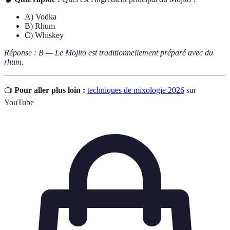
A) Vodka
B) Rhum
C) Whiskey
Réponse : B — Le Mojito est traditionnellement préparé avec du
rhum.
📺
Pour aller plus loin :
techniques de mixologie 2026
sur
YouTube