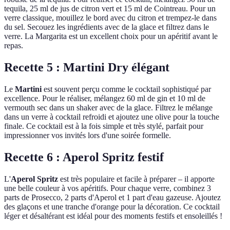
tequila, 25 ml de jus de citron vert et 15 ml de Cointreau. Pour un
verre classique, mouillez le bord avec du citron et trempez-le dans
du sel. Secouez les ingrédients avec de la glace et filtrez dans le
verre. La Margarita est un excellent choix pour un apéritif avant le
repas.
Recette 5 : Martini Dry élégant
Le
Martini
est souvent perçu comme le cocktail sophistiqué par
excellence. Pour le réaliser, mélangez 60 ml de gin et 10 ml de
vermouth sec dans un shaker avec de la glace. Filtrez le mélange
dans un verre à cocktail refroidi et ajoutez une olive pour la touche
finale. Ce cocktail est à la fois simple et très stylé, parfait pour
impressionner vos invités lors d'une soirée formelle.
Recette 6 : Aperol Spritz festif
L'
Aperol Spritz
est très populaire et facile à préparer – il apporte
une belle couleur à vos apéritifs. Pour chaque verre, combinez 3
parts de Prosecco, 2 parts d'Aperol et 1 part d'eau gazeuse. Ajoutez
des glaçons et une tranche d'orange pour la décoration. Ce cocktail
léger et désaltérant est idéal pour des moments festifs et ensoleillés !