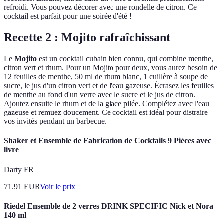
refroidi. Vous pouvez décorer avec une rondelle de citron. Ce
cocktail est parfait pour une soirée d'été !
Recette 2 : Mojito rafraîchissant
Le
Mojito
est un cocktail cubain bien connu, qui combine menthe,
citron vert et rhum. Pour un Mojito pour deux, vous aurez besoin de
12 feuilles de menthe, 50 ml de rhum blanc, 1 cuillère à soupe de
sucre, le jus d'un citron vert et de l'eau gazeuse. Écrasez les feuilles
de menthe au fond d'un verre avec le sucre et le jus de citron.
Ajoutez ensuite le rhum et de la glace pilée. Complétez avec l'eau
gazeuse et remuez doucement. Ce cocktail est idéal pour distraire
vos invités pendant un barbecue.
Shaker et Ensemble de Fabrication de Cocktails 9 Pièces avec
livre
Darty FR
71.91
EUR
Voir le prix
Riedel Ensemble de 2 verres DRINK SPECIFIC Nick et Nora
140 ml