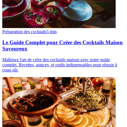
Préparation des cocktails
5
min
Le Guide Complet pour Créer des Cocktails Maison
Savoureux
Maîtrisez l'art de créer des cocktails maison avec notre guide
complet. Recettes, astuces, et outils indispensables pour réussir à
coup sûr.