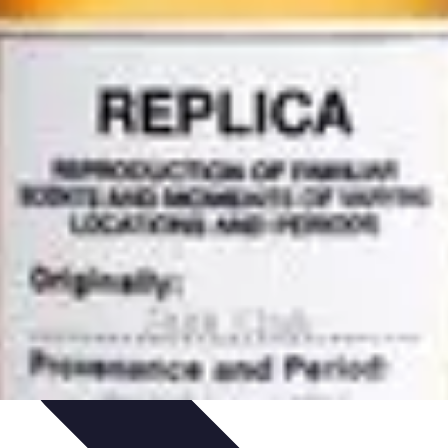
tails
Tendances