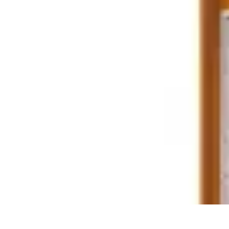
Guide des Cocktails
L'Art de la Mixologie
Ingrédients et Recettes
Recettes
Recettes de Cock
Guide des Cocktails