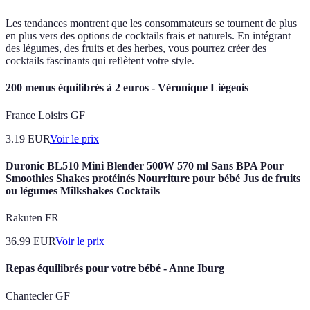
Les tendances montrent que les consommateurs se tournent de plus
en plus vers des options de cocktails frais et naturels. En intégrant
des légumes, des fruits et des herbes, vous pourrez créer des
cocktails fascinants qui reflètent votre style.
200 menus équilibrés à 2 euros - Véronique Liégeois
France Loisirs GF
3.19
EUR
Voir le prix
Duronic BL510 Mini Blender 500W 570 ml Sans BPA Pour
Smoothies Shakes protéinés Nourriture pour bébé Jus de fruits
ou légumes Milkshakes Cocktails
Rakuten FR
36.99
EUR
Voir le prix
Repas équilibrés pour votre bébé - Anne Iburg
Chantecler GF