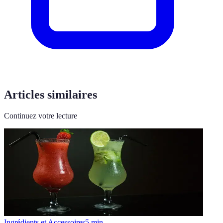
Articles similaires
Continuez votre lecture
Ingrédients et Accessoires
5
min