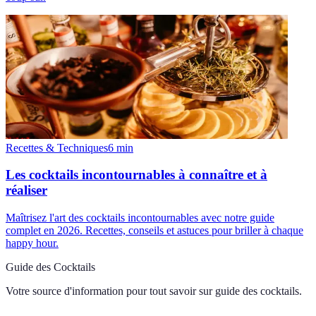
Recettes & Techniques
6
min
Les cocktails incontournables à connaître et à
réaliser
Maîtrisez l'art des cocktails incontournables avec notre guide
complet en 2026. Recettes, conseils et astuces pour briller à chaque
happy hour.
Guide des Cocktails
Votre source d'information pour tout savoir sur
guide des cocktails
.