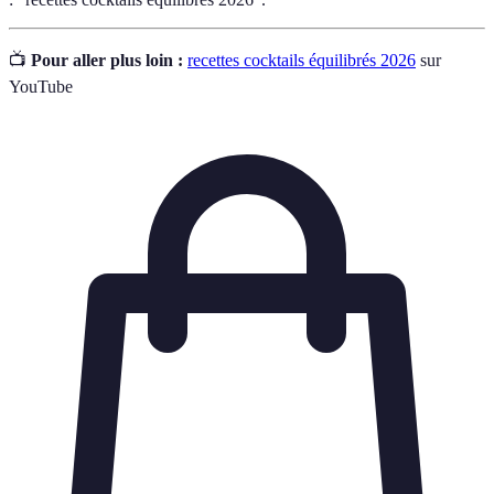
📺
Pour aller plus loin :
recettes cocktails équilibrés 2026
sur
YouTube