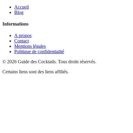
Accueil
Blog
Informations
A propos
Contact
Mentions légales
Politique de confidentialité
©
2026
Guide des Cocktails
.
Tous droits réservés.
Certains liens sont des liens affiliés.