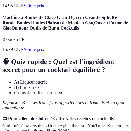
14.95
EUR
Voir le prix
Machine à Boules de Glace Grand 6,5 cm Grande SphèRe
Ronde Boules Hautes Plateau de Moule à GlaçOns en Forme de
GlaçOn pour Outils de Bar à Cocktails
Rakuten FR
15.79
EUR
Voir le prix
🧠 Quiz rapide : Quel est l'ingrédient
secret pour un cocktail équilibré ?
A) Liqueur sucrée
B) Fruits frais
C) Jus de fruit en conserve
Réponse : B — Les fruits frais apportent des nutriments et un goût
authentique.
📺 Pour aller plus loin :
*Explorez des recettes de cocktails
équilibrés à travers des vidéos explicatives sur YouTube. Recherchez
: "recettes cocktails équilibrés 2026".