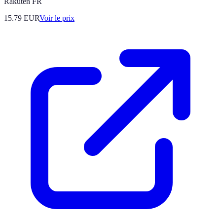
Rakuten FR
15.79
EUR
Voir le prix