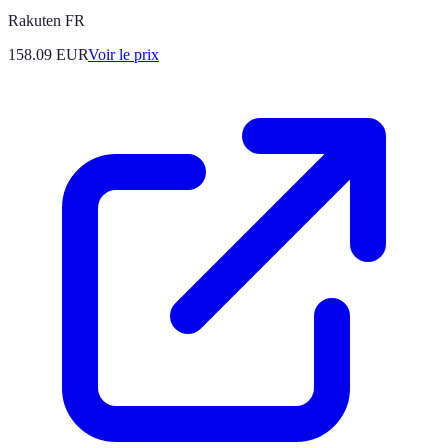
Rakuten FR
158.09
EUR
Voir le prix