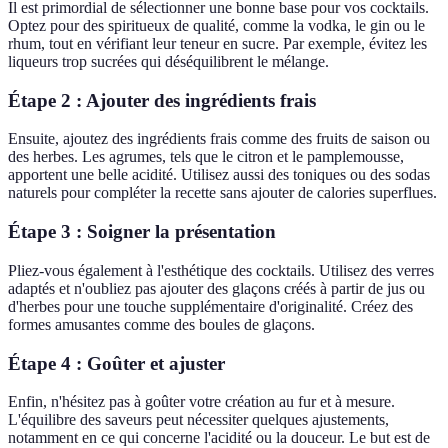
Il est primordial de sélectionner une bonne base pour vos cocktails.
Optez pour des spiritueux de qualité, comme la vodka, le gin ou le
rhum, tout en vérifiant leur teneur en sucre. Par exemple, évitez les
liqueurs trop sucrées qui déséquilibrent le mélange.
Étape 2 : Ajouter des ingrédients frais
Ensuite, ajoutez des ingrédients frais comme des fruits de saison ou
des herbes. Les agrumes, tels que le citron et le pamplemousse,
apportent une belle acidité. Utilisez aussi des toniques ou des sodas
naturels pour compléter la recette sans ajouter de calories superflues.
Étape 3 : Soigner la présentation
Pliez-vous également à l'esthétique des cocktails. Utilisez des verres
adaptés et n'oubliez pas ajouter des glaçons créés à partir de jus ou
d'herbes pour une touche supplémentaire d'originalité. Créez des
formes amusantes comme des boules de glaçons.
Étape 4 : Goûter et ajuster
Enfin, n'hésitez pas à goûter votre création au fur et à mesure.
L'équilibre des saveurs peut nécessiter quelques ajustements,
notamment en ce qui concerne l'acidité ou la douceur. Le but est de