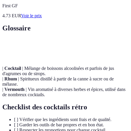
First GF
4.73
EUR
Voir le prix
Glossaire
Terme
Définition
|
Cocktail
| Mélange de boissons alcoolisées et parfois de jus
d'agrumes ou de sirops.
|
Rhum
| Spiritueux distillé à partir de la canne à sucre ou de
mélasse.
|
Vermouth
| Vin aromatisé à diverses herbes et épices, utilisé dans
de nombreux cocktails.
Checklist des cocktails rétro
[ ] Vérifier que les ingrédients sont frais et de qualité.
[ ] Garder les outils de bar propres et en bon état.
[ ] Respecter les proportions pour chaque cocktail.