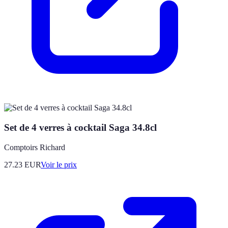
Set de 4 verres à cocktail Saga 34.8cl
Comptoirs Richard
27.23
EUR
Voir le prix