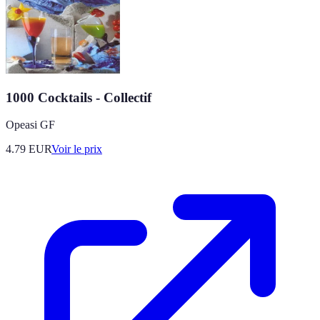
1000 Cocktails - Collectif
Opeasi GF
4.79
EUR
Voir le prix