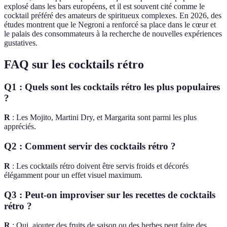
explosé dans les bars européens, et il est souvent cité comme le
cocktail préféré des amateurs de spiritueux complexes. En 2026, des
études montrent que le Negroni a renforcé sa place dans le cœur et
le palais des consommateurs à la recherche de nouvelles expériences
gustatives.
FAQ sur les cocktails rétro
Q1 : Quels sont les cocktails rétro les plus populaires
?
R
: Les Mojito, Martini Dry, et Margarita sont parmi les plus
appréciés.
Q2 : Comment servir des cocktails rétro ?
R
: Les cocktails rétro doivent être servis froids et décorés
élégamment pour un effet visuel maximum.
Q3 : Peut-on improviser sur les recettes de cocktails
rétro ?
R
: Oui, ajouter des fruits de saison ou des herbes peut faire des