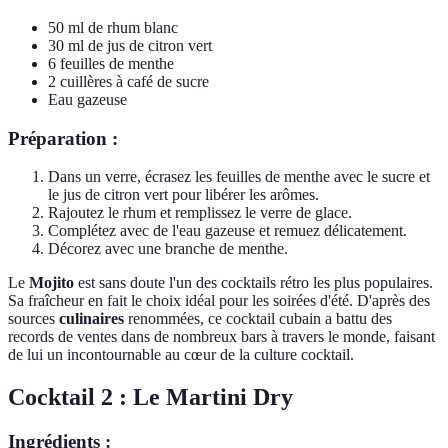
50 ml de rhum blanc
30 ml de jus de citron vert
6 feuilles de menthe
2 cuillères à café de sucre
Eau gazeuse
Préparation :
Dans un verre, écrasez les feuilles de menthe avec le sucre et
le jus de citron vert pour libérer les arômes.
Rajoutez le rhum et remplissez le verre de glace.
Complétez avec de l'eau gazeuse et remuez délicatement.
Décorez avec une branche de menthe.
Le
Mojito
est sans doute l'un des cocktails rétro les plus populaires.
Sa fraîcheur en fait le choix idéal pour les soirées d'été. D'après des
sources
culinaires
renommées, ce cocktail cubain a battu des
records de ventes dans de nombreux bars à travers le monde, faisant
de lui un incontournable au cœur de la culture cocktail.
Cocktail 2 : Le Martini Dry
Ingrédients :