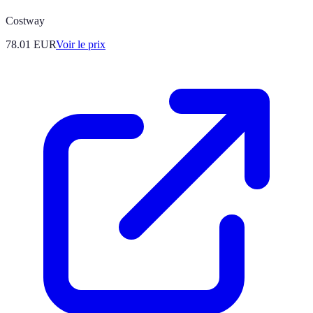
Costway
78.01
EUR
Voir le prix