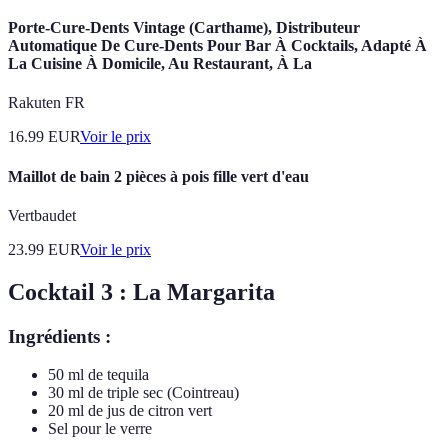
Porte-Cure-Dents Vintage (Carthame), Distributeur
Automatique De Cure-Dents Pour Bar À Cocktails, Adapté À
La Cuisine À Domicile, Au Restaurant, À La
Rakuten FR
16.99
EUR
Voir le prix
Maillot de bain 2 pièces à pois fille vert d'eau
Vertbaudet
23.99
EUR
Voir le prix
Cocktail 3 : La Margarita
Ingrédients :
50 ml de tequila
30 ml de triple sec (Cointreau)
20 ml de jus de citron vert
Sel pour le verre