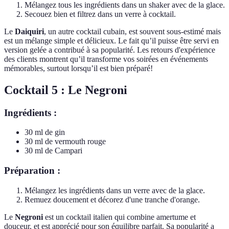
Mélangez tous les ingrédients dans un shaker avec de la glace.
Secouez bien et filtrez dans un verre à cocktail.
Le
Daiquiri
, un autre cocktail cubain, est souvent sous-estimé mais
est un mélange simple et délicieux. Le fait qu’il puisse être servi en
version gelée a contribué à sa popularité. Les retours d'expérience
des clients montrent qu’il transforme vos soirées en événements
mémorables, surtout lorsqu’il est bien préparé!
Cocktail 5 : Le Negroni
Ingrédients :
30 ml de gin
30 ml de vermouth rouge
30 ml de Campari
Préparation :
Mélangez les ingrédients dans un verre avec de la glace.
Remuez doucement et décorez d'une tranche d'orange.
Le
Negroni
est un cocktail italien qui combine amertume et
douceur, et est apprécié pour son équilibre parfait. Sa popularité a