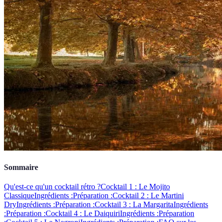
Sommaire
Qu'est-ce qu'un cocktail rétro ?
Cocktail 1 : Le Mojito
Classique
Ingrédients :
Préparation :
Cocktail 2 : Le Martini
Dry
Ingrédients :
Préparation :
Cocktail 3 : La Margarita
Ingrédients
:
Préparation :
Cocktail 4 : Le Daiquiri
Ingrédients :
Préparation