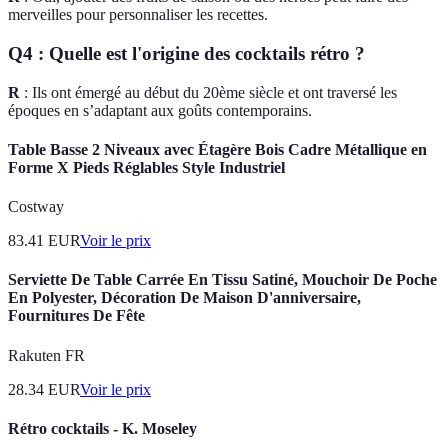
merveilles pour personnaliser les recettes.
Q4 : Quelle est l'origine des cocktails rétro ?
R
: Ils ont émergé au début du 20ème siècle et ont traversé les
époques en s’adaptant aux goûts contemporains.
Table Basse 2 Niveaux avec Étagère Bois Cadre Métallique en
Forme X Pieds Réglables Style Industriel
Costway
83.41
EUR
Voir le prix
Serviette De Table Carrée En Tissu Satiné, Mouchoir De Poche
En Polyester, Décoration De Maison D'anniversaire,
Fournitures De Fête
Rakuten FR
28.34
EUR
Voir le prix
Rétro cocktails - K. Moseley