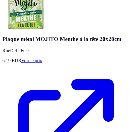
Plaque métal MOJITO Menthe à la tête 20x20cm
RueDeLaFete
6.19
EUR
Voir le prix