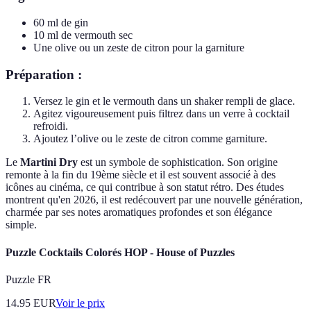
60 ml de gin
10 ml de vermouth sec
Une olive ou un zeste de citron pour la garniture
Préparation :
Versez le gin et le vermouth dans un shaker rempli de glace.
Agitez vigoureusement puis filtrez dans un verre à cocktail
refroidi.
Ajoutez l’olive ou le zeste de citron comme garniture.
Le
Martini Dry
est un symbole de sophistication. Son origine
remonte à la fin du 19ème siècle et il est souvent associé à des
icônes au cinéma, ce qui contribue à son statut rétro. Des études
montrent qu'en 2026, il est redécouvert par une nouvelle génération,
charmée par ses notes aromatiques profondes et son élégance
simple.
Puzzle Cocktails Colorés HOP - House of Puzzles
Puzzle FR
14.95
EUR
Voir le prix