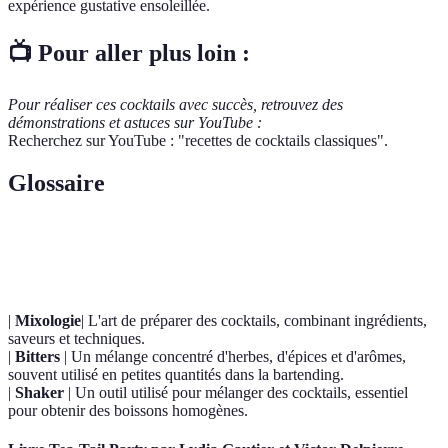
expérience gustative ensoleillée.
📺 Pour aller plus loin :
Pour réaliser ces cocktails avec succès, retrouvez des
démonstrations et astuces sur YouTube :
Recherchez sur YouTube : "recettes de cocktails classiques".
Glossaire
Terme
Définition
|
Mixologie
| L'art de préparer des cocktails, combinant ingrédients,
saveurs et techniques.
|
Bitters
| Un mélange concentré d'herbes, d'épices et d'arômes,
souvent utilisé en petites quantités dans la bartending.
|
Shaker
| Un outil utilisé pour mélanger des cocktails, essentiel
pour obtenir des boissons homogènes.