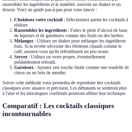
rassembler les ingrédients et le matériel, souvent un shaker et un
doseur. Voici un guide pas-à-pas pour vous lancer :
Choisissez votre cocktail
: Sélectionnez parmi les cocktails à
réaliser.
Rassemblez les ingrédients
: Faites le plein d’alcool de base,
de liqueurs et de garnitures comme des fruits ou des herbes.
Mélangez
: Utilisez un shaker pour mélanger les ingrédients
frais. Si la recette nécessite des éléments chauds comme le
café, assurez-vous qu'ils refroidissent un peu avant.
Servez
: Utilisez un verre propre, éventuellement
préalablement refroidi.
Garnissez
: Ajoutez une touche finale comme une rondelle de
citron ou un brin de menthe.
Suivre cette méthode vous permettra de reproduire des cocktails
classiques avec aisance et précision. Les débutants se sentiront plus
à l'aise et les mixologues confirmés pourront affiner leur technique.
Comparatif : Les cocktails classiques
incontournables
Cocktail
Ingrédients principaux
Popularité
Difficulté