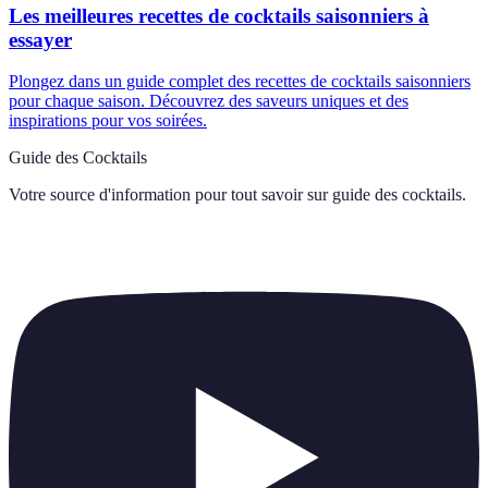
Les meilleures recettes de cocktails saisonniers à
essayer
Plongez dans un guide complet des recettes de cocktails saisonniers
pour chaque saison. Découvrez des saveurs uniques et des
inspirations pour vos soirées.
Guide des Cocktails
Votre source d'information pour tout savoir sur
guide des cocktails
.