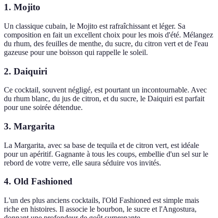
1. Mojito
Un classique cubain, le Mojito est rafraîchissant et léger. Sa
composition en fait un excellent choix pour les mois d'été. Mélangez
du rhum, des feuilles de menthe, du sucre, du citron vert et de l'eau
gazeuse pour une boisson qui rappelle le soleil.
2. Daiquiri
Ce cocktail, souvent négligé, est pourtant un incontournable. Avec
du rhum blanc, du jus de citron, et du sucre, le Daiquiri est parfait
pour une soirée détendue.
3. Margarita
La Margarita, avec sa base de tequila et de citron vert, est idéale
pour un apéritif. Gagnante à tous les coups, embellie d'un sel sur le
rebord de votre verre, elle saura séduire vos invités.
4. Old Fashioned
L'un des plus anciens cocktails, l'Old Fashioned est simple mais
riche en histoires. Il associe le bourbon, le sucre et l'Angostura,
donnant une profondeur de goût surprenante.