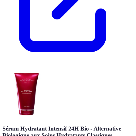
Sérum Hydratant Intensif 24H Bio - Alternative
Biologique aux Soins Hydratants Classiques