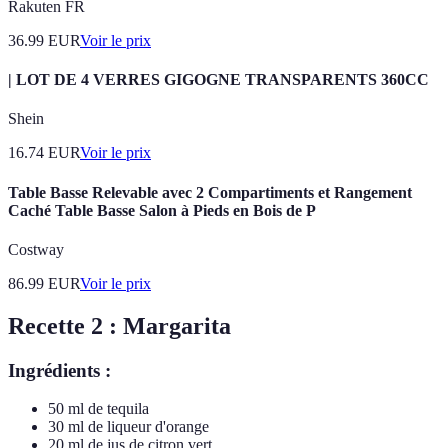
Rakuten FR
36.99
EUR
Voir le prix
| LOT DE 4 VERRES GIGOGNE TRANSPARENTS 360CC
Shein
16.74
EUR
Voir le prix
Table Basse Relevable avec 2 Compartiments et Rangement
Caché Table Basse Salon à Pieds en Bois de P
Costway
86.99
EUR
Voir le prix
Recette 2 : Margarita
Ingrédients :
50 ml de tequila
30 ml de liqueur d'orange
20 ml de jus de citron vert