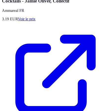
Cocktails - Jamie Oliver, Collectif
Ammareal FR
3.19
EUR
Voir le prix