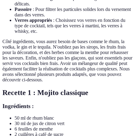
délicats.
Passoire
: Pour filtrer les particules solides lors du versement
dans des verres.
Verres appropriés
: Choisissez vos verres en fonction du
type de cocktail, tels que les verres à martini, les verres à
whisky, etc.
Côté ingrédients, vous aurez besoin de bases comme le rhum, la
vodka, le gin et le tequila. N'oubliez pas les sirops, les fruits frais
pour la décoration, et des herbes comme la menthe pour rehausser
les saveurs. Enfin, n'oubliez pas les glaçons, qui sont essentiels pour
servir vos cocktails bien frais. Avoir un mélangeur de qualité peut
également faciliter la réalisation de cocktails plus complexes. Nous
avons sélectionné plusieurs produits adaptés, que vous pouvez
découvrir ci-dessous.
Recette 1 : Mojito classique
Ingrédients :
50 ml de rhum blanc
30 ml de jus de citron vert
6 feuilles de menthe
2 cuillères à café de sucre