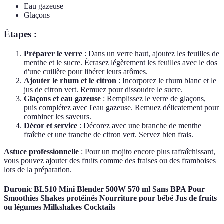
Eau gazeuse
Glaçons
Étapes :
Préparer le verre
: Dans un verre haut, ajoutez les feuilles de
menthe et le sucre. Écrasez légèrement les feuilles avec le dos
d'une cuillère pour libérer leurs arômes.
Ajouter le rhum et le citron
: Incorporez le rhum blanc et le
jus de citron vert. Remuez pour dissoudre le sucre.
Glaçons et eau gazeuse
: Remplissez le verre de glaçons,
puis complétez avec l'eau gazeuse. Remuez délicatement pour
combiner les saveurs.
Décor et service
: Décorez avec une branche de menthe
fraîche et une tranche de citron vert. Servez bien frais.
Astuce professionnelle
: Pour un mojito encore plus rafraîchissant,
vous pouvez ajouter des fruits comme des fraises ou des framboises
lors de la préparation.
Duronic BL510 Mini Blender 500W 570 ml Sans BPA Pour
Smoothies Shakes protéinés Nourriture pour bébé Jus de fruits
ou légumes Milkshakes Cocktails