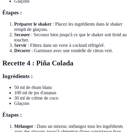
Glaçons
Étapes :
Préparer le shaker
: Placez les ingrédients dans le shaker
rempli de glaçons.
Secouer
: Secouez bien jusqu'à ce que le shaker soit froid au
toucher.
Servir
: Filtrez dans un verre à cocktail réfrigéré.
Décorer
: Garnissez avec une rondelle de citron vert.
Recette 4 : Piña Colada
Ingrédients :
50 ml de rhum blanc
100 ml de jus d'ananas
30 ml de crème de coco
Glaçons
Étapes :
Mélanger
: Dans un mixeur, mélangez tous les ingrédients
avec des glaçons jusqu'à obtention d'une consistance lisse.