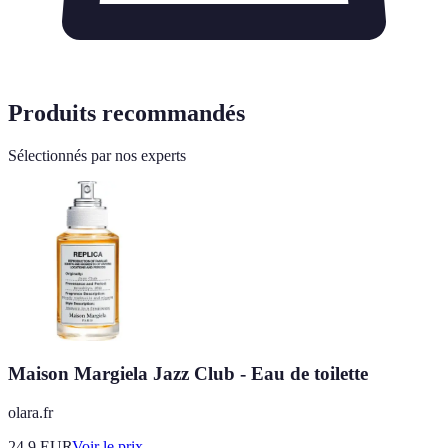
Produits recommandés
Sélectionnés par nos experts
Maison Margiela Jazz Club - Eau de toilette
olara.fr
24.9
EUR
Voir le prix