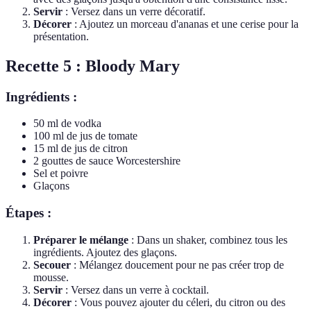
Servir
: Versez dans un verre décoratif.
Décorer
: Ajoutez un morceau d'ananas et une cerise pour la
présentation.
Recette 5 : Bloody Mary
Ingrédients :
50 ml de vodka
100 ml de jus de tomate
15 ml de jus de citron
2 gouttes de sauce Worcestershire
Sel et poivre
Glaçons
Étapes :
Préparer le mélange
: Dans un shaker, combinez tous les
ingrédients. Ajoutez des glaçons.
Secouer
: Mélangez doucement pour ne pas créer trop de
mousse.
Servir
: Versez dans un verre à cocktail.
Décorer
: Vous pouvez ajouter du céleri, du citron ou des