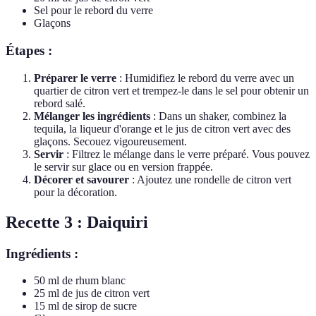
Sel pour le rebord du verre
Glaçons
Étapes :
Préparer le verre
: Humidifiez le rebord du verre avec un
quartier de citron vert et trempez-le dans le sel pour obtenir un
rebord salé.
Mélanger les ingrédients
: Dans un shaker, combinez la
tequila, la liqueur d'orange et le jus de citron vert avec des
glaçons. Secouez vigoureusement.
Servir
: Filtrez le mélange dans le verre préparé. Vous pouvez
le servir sur glace ou en version frappée.
Décorer et savourer
: Ajoutez une rondelle de citron vert
pour la décoration.
Recette 3 : Daiquiri
Ingrédients :
50 ml de rhum blanc
25 ml de jus de citron vert
15 ml de sirop de sucre