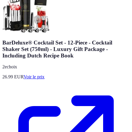
BarDeluxe® Cocktail Set - 12-Piece - Cocktail
Shaker Set (750ml) - Luxury Gift Package -
Including Dutch Recipe Book
2echoix
26.99
EUR
Voir le prix