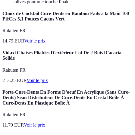
olives pour une touche finale.
Choix de Cocktail Cure-Dents en Bambou Faits à la Main 100
PièCes 5,1 Pouces Cactus Vert
Rakuten FR
14.79
EUR
Voir le prix
Vidaxl Chaises Pliables D'extérieur Lot De 2 Bois D'acacia
Solide
Rakuten FR
213.25
EUR
Voir le prix
Porte-Cure-Dents En Forme D'oeuf En Acrylique (Sans Cure-
Dents) Seau Distributeur De Cure-Dents En Cristal Boîte À
Cure-Dents En Plastique Boîte À
Rakuten FR
11.79
EUR
Voir le prix