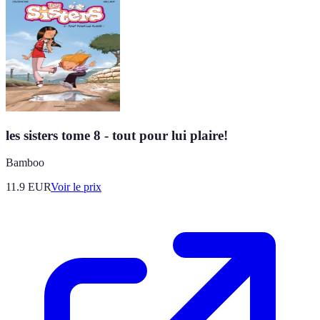
les sisters tome 8 - tout pour lui plaire!
Bamboo
11.9
EUR
Voir le prix