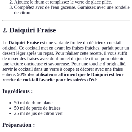
Ajoutez le rhum et remplissez le verre de glace pilée.
Complétez avec de l'eau gazeuse. Garnissez avec une rondelle
de citron.
2. Daiquiri Fraise
Le
Daiquiri Fraise
est une variante fruitée du délicieux cocktail
original. Ce cocktail met en avant les fraises fraîches, parfait pour un
dessert léger après un repas. Pour réaliser cette recette, il vous suffit
de mixer des fraises avec du rhum et du jus de citron pour obtenir
une texture onctueuse et savoureuse. Pour une touche d’originalité,
servir le cocktail dans un verre à coupe et décorer avec une fraise
entière.
50% des utilisateurs affirment que le Daiquiri est leur
recette de cocktail favorite pour les soirées d'été
.
Ingrédients :
50 ml de rhum blanc
50 ml de purée de fraises
25 ml de jus de citron vert
Préparation :