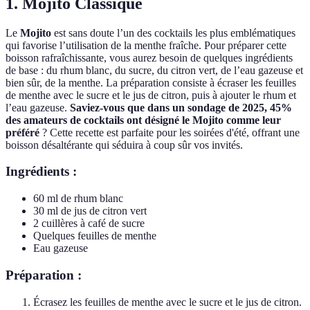
1. Mojito Classique
Le
Mojito
est sans doute l’un des cocktails les plus emblématiques
qui favorise l’utilisation de la menthe fraîche. Pour préparer cette
boisson rafraîchissante, vous aurez besoin de quelques ingrédients
de base : du rhum blanc, du sucre, du citron vert, de l’eau gazeuse et
bien sûr, de la menthe. La préparation consiste à écraser les feuilles
de menthe avec le sucre et le jus de citron, puis à ajouter le rhum et
l’eau gazeuse.
Saviez-vous que dans un sondage de 2025, 45%
des amateurs de cocktails ont désigné le Mojito comme leur
préféré
? Cette recette est parfaite pour les soirées d'été, offrant une
boisson désaltérante qui séduira à coup sûr vos invités.
Ingrédients :
60 ml de rhum blanc
30 ml de jus de citron vert
2 cuillères à café de sucre
Quelques feuilles de menthe
Eau gazeuse
Préparation :
Écrasez les feuilles de menthe avec le sucre et le jus de citron.