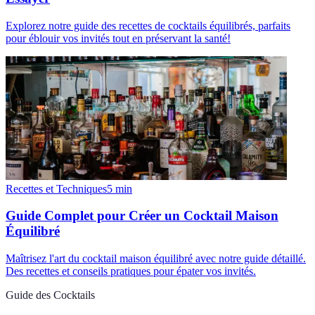
Explorez notre guide des recettes de cocktails équilibrés, parfaits
pour éblouir vos invités tout en préservant la santé!
Recettes et Techniques
5
min
Guide Complet pour Créer un Cocktail Maison
Équilibré
Maîtrisez l'art du cocktail maison équilibré avec notre guide détaillé.
Des recettes et conseils pratiques pour épater vos invités.
Guide des Cocktails