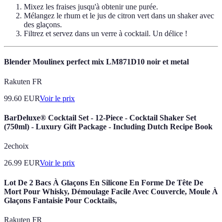
Mixez les fraises jusqu'à obtenir une purée.
Mélangez le rhum et le jus de citron vert dans un shaker avec
des glaçons.
Filtrez et servez dans un verre à cocktail. Un délice !
Blender Moulinex perfect mix LM871D10 noir et metal
Rakuten FR
99.60
EUR
Voir le prix
BarDeluxe® Cocktail Set - 12-Piece - Cocktail Shaker Set
(750ml) - Luxury Gift Package - Including Dutch Recipe Book
2echoix
26.99
EUR
Voir le prix
Lot De 2 Bacs À Glaçons En Silicone En Forme De Tête De
Mort Pour Whisky, Démoulage Facile Avec Couvercle, Moule À
Glaçons Fantaisie Pour Cocktails,
Rakuten FR