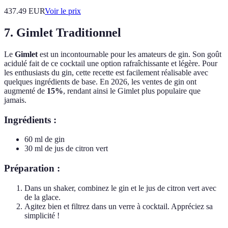
437.49
EUR
Voir le prix
7. Gimlet Traditionnel
Le
Gimlet
est un incontournable pour les amateurs de gin. Son goût
acidulé fait de ce cocktail une option rafraîchissante et légère. Pour
les enthusiasts du gin, cette recette est facilement réalisable avec
quelques ingrédients de base. En 2026, les ventes de gin ont
augmenté de
15%
, rendant ainsi le Gimlet plus populaire que
jamais.
Ingrédients :
60 ml de gin
30 ml de jus de citron vert
Préparation :
Dans un shaker, combinez le gin et le jus de citron vert avec
de la glace.
Agitez bien et filtrez dans un verre à cocktail. Appréciez sa
simplicité !