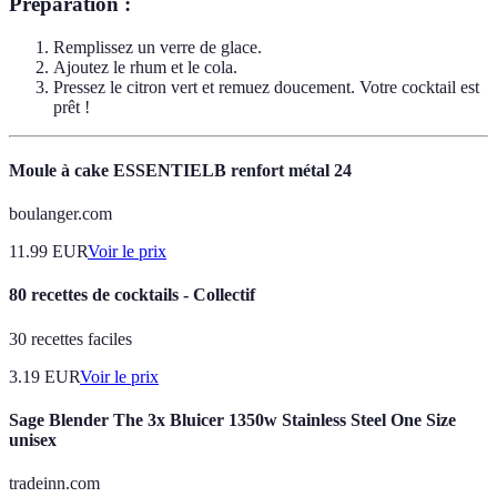
Préparation :
Remplissez un verre de glace.
Ajoutez le rhum et le cola.
Pressez le citron vert et remuez doucement. Votre cocktail est
prêt !
Moule à cake ESSENTIELB renfort métal 24
boulanger.com
11.99
EUR
Voir le prix
80 recettes de cocktails - Collectif
30 recettes faciles
3.19
EUR
Voir le prix
Sage Blender The 3x Bluicer 1350w Stainless Steel One Size
unisex
tradeinn.com