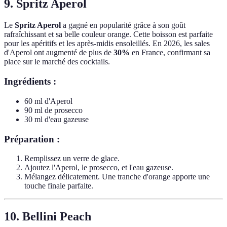
9. Spritz Aperol
Le
Spritz Aperol
a gagné en popularité grâce à son goût
rafraîchissant et sa belle couleur orange. Cette boisson est parfaite
pour les apéritifs et les après-midis ensoleillés. En 2026, les sales
d'Aperol ont augmenté de plus de
30%
en France, confirmant sa
place sur le marché des cocktails.
Ingrédients :
60 ml d'Aperol
90 ml de prosecco
30 ml d'eau gazeuse
Préparation :
Remplissez un verre de glace.
Ajoutez l'Aperol, le prosecco, et l'eau gazeuse.
Mélangez délicatement. Une tranche d'orange apporte une
touche finale parfaite.
10. Bellini Peach