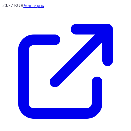
20.77
EUR
Voir le prix