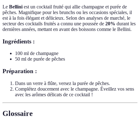
Le
Bellini
est un cocktail fruité qui allie champagne et purée de
pêches. Magnifique pour les brunchs ou les occasions spéciales, il
est à la fois élégant et délicieux. Selon des analyses de marché, le
secteur des cocktails fruités a connu une poussée de
20%
durant les
dernières années, mettant en avant des boissons comme le Bellini.
Ingrédients :
100 ml de champagne
50 ml de purée de pêches
Préparation :
Dans un verre à flûte, versez la purée de pêches.
Complétez doucement avec le champagne. Éveillez vos sens
avec les arômes délicats de ce cocktail !
Glossaire
Terme
Définition