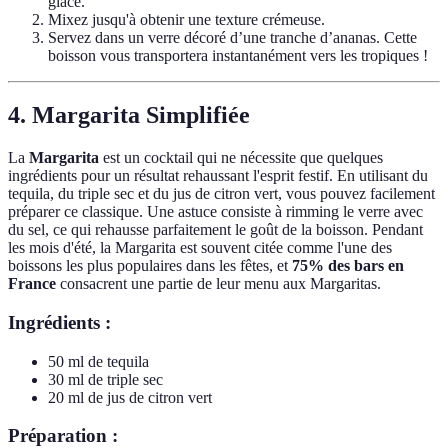
glace.
Mixez jusqu'à obtenir une texture crémeuse.
Servez dans un verre décoré d’une tranche d’ananas. Cette
boisson vous transportera instantanément vers les tropiques !
4. Margarita Simplifiée
La
Margarita
est un cocktail qui ne nécessite que quelques
ingrédients pour un résultat rehaussant l'esprit festif. En utilisant du
tequila, du triple sec et du jus de citron vert, vous pouvez facilement
préparer ce classique. Une astuce consiste à rimming le verre avec
du sel, ce qui rehausse parfaitement le goût de la boisson. Pendant
les mois d'été, la Margarita est souvent citée comme l'une des
boissons les plus populaires dans les fêtes, et
75% des bars en
France
consacrent une partie de leur menu aux Margaritas.
Ingrédients :
50 ml de tequila
30 ml de triple sec
20 ml de jus de citron vert
Préparation :