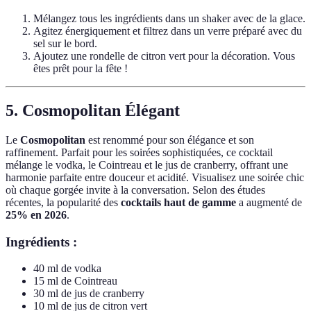
Mélangez tous les ingrédients dans un shaker avec de la glace.
Agitez énergiquement et filtrez dans un verre préparé avec du
sel sur le bord.
Ajoutez une rondelle de citron vert pour la décoration. Vous
êtes prêt pour la fête !
5. Cosmopolitan Élégant
Le
Cosmopolitan
est renommé pour son élégance et son
raffinement. Parfait pour les soirées sophistiquées, ce cocktail
mélange le vodka, le Cointreau et le jus de cranberry, offrant une
harmonie parfaite entre douceur et acidité. Visualisez une soirée chic
où chaque gorgée invite à la conversation. Selon des études
récentes, la popularité des
cocktails haut de gamme
a augmenté de
25% en 2026
.
Ingrédients :
40 ml de vodka
15 ml de Cointreau
30 ml de jus de cranberry
10 ml de jus de citron vert