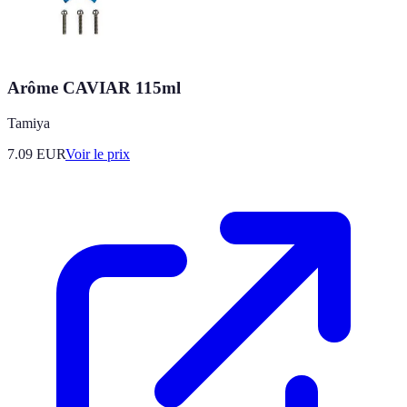
Arôme CAVIAR 115ml
Tamiya
7.09
EUR
Voir le prix