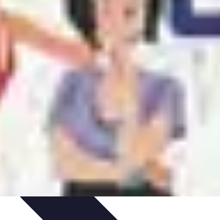
tails
Tendances