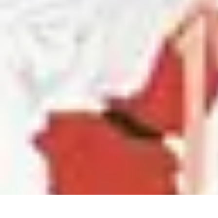
Guide des Cocktails
L'Art de la Mixologie
Ingrédients et Recettes
Recettes
Recettes de Cock
Guide des Cocktails