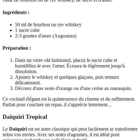
Ingrédients :
50 ml de bourbon ou rye whiskey
1 sucre cube
2-3 gouttes d'amer (Angostura)
Préparation :
Dans un verre old fashioned, placez le sucre cube et
humidifiez-le avec l'amer. Écrasez-le légèrement jusqu'à
dissolution.
Ajoutez le whiskey et quelques glaçons, puis remuez
délicatement.
Décorez d'une zeste d'orange ou d'une cerise au marasquin.
Ce cocktail élégant est la quintessence du charme et du raffinement.
Parfait pour conclure un repas, il s'apprécie lentement...
Daiquiri Tropical
Le
Daiquiri
est un autre classique qui peut facilement se transformer
selon vos envies. Avec ses notes d'agrumes, il est idéal pour