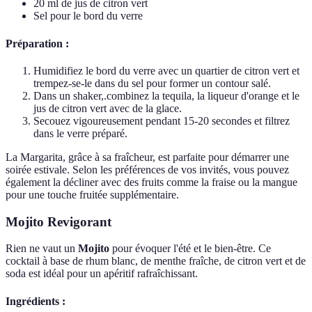
20 ml de jus de citron vert
Sel pour le bord du verre
Préparation :
Humidifiez le bord du verre avec un quartier de citron vert et
trempez-se-le dans du sel pour former un contour salé.
Dans un shaker,.combinez la tequila, la liqueur d'orange et le
jus de citron vert avec de la glace.
Secouez vigoureusement pendant 15-20 secondes et filtrez
dans le verre préparé.
La Margarita, grâce à sa fraîcheur, est parfaite pour démarrer une
soirée estivale. Selon les préférences de vos invités, vous pouvez
également la décliner avec des fruits comme la fraise ou la mangue
pour une touche fruitée supplémentaire.
Mojito Revigorant
Rien ne vaut un
Mojito
pour évoquer l'été et le bien-être. Ce
cocktail à base de rhum blanc, de menthe fraîche, de citron vert et de
soda est idéal pour un apéritif rafraîchissant.
Ingrédients :