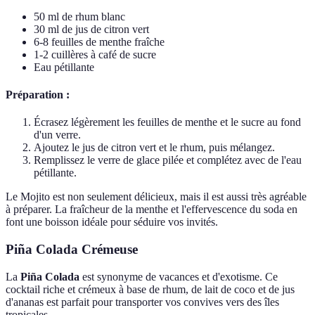
50 ml de rhum blanc
30 ml de jus de citron vert
6-8 feuilles de menthe fraîche
1-2 cuillères à café de sucre
Eau pétillante
Préparation :
Écrasez légèrement les feuilles de menthe et le sucre au fond
d'un verre.
Ajoutez le jus de citron vert et le rhum, puis mélangez.
Remplissez le verre de glace pilée et complétez avec de l'eau
pétillante.
Le Mojito est non seulement délicieux, mais il est aussi très agréable
à préparer. La fraîcheur de la menthe et l'effervescence du soda en
font une boisson idéale pour séduire vos invités.
Piña Colada Crémeuse
La
Piña Colada
est synonyme de vacances et d'exotisme. Ce
cocktail riche et crémeux à base de rhum, de lait de coco et de jus
d'ananas est parfait pour transporter vos convives vers des îles
tropicales.