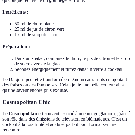
quiconque recherche un goût léger et fruité.
Ingrédients :
50 ml de rhum blanc
25 ml de jus de citron vert
15 ml de sirop de sucre
Préparation :
Dans un shaker, combinez le rhum, le jus de citron et le sirop
de sucre avec de la glace.
Secouez énergiquement et filtrez dans un verre à cocktail.
Le Daiquiri peut être transformé en Daiquiri aux fruits en ajoutant
des fraises ou des framboises. Cela ajoute une belle couleur ainsi
qu'une saveur encore plus exquise.
Cosmopolitan Chic
Le
Cosmopolitan
est souvent associé à une image glamour, grâce à
son rôle dans des émissions de télévision emblématiques. C'est un
cocktail à la fois fruité et acidulé, parfait pour formaliser une
rencontre.