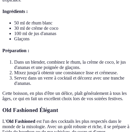
Ingrédients :
50 ml de rhum blanc
30 ml de crème de coco
100 ml de jus d'ananas
Glaçons
Préparation :
Dans un blender, combinez le rhum, la crème de coco, le jus
d'ananas et une poignée de glaçons.
Mixez jusqu'à obtenir une consistance lisse et crémeuse.
Servez dans un verre à cocktail et décorez avec une tranche
d'ananas.
Cette boisson, en plus d'être un délice, plaît généralement à tous les
âges, ce qui en fait un excellent choix lors de vos soirées festives.
Old Fashioned Élégant
L'
Old Fashioned
est l'un des cocktails les plus respectés dans le
monde de la mixologie. Avec un goût robuste et riche, il se prépare à
l'aide de bourbon ou de rye whiskey, de sucre et d'amer.