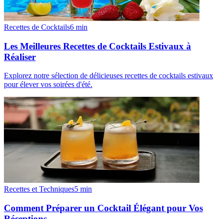
Recettes de Cocktails
6
min
Les Meilleures Recettes de Cocktails Estivaux à
Réaliser
Explorez notre sélection de délicieuses recettes de cocktails estivaux
pour élever vos soirées d'été.
Recettes et Techniques
5
min
Comment Préparer un Cocktail Élégant pour Vos
Réceptions