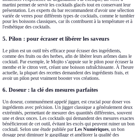
martini permet de servir les cocktails glacés tout en conservant leur
présentation. Les experts du bar recommandent d'avoir une sélection
variée de verres pour différents types de cocktails, comme le tumbler
pour les boissons classiques, car ils contribuent à la température et à
l'esthétique des cocktails.
5. Pilon : pour écraser et libérer les saveurs
Le pilon est un outil très efficace pour écraser des ingrédients,
comme des fruits ou des herbes, afin de libérer leurs arômes dans le
cocktail. Par exemple, le Mojito s’appuie sur le pilon pour écraser la
menthe et le citron vert, créant une boisson rafraîchissante. À l'heure
actuelle, la plupart des recettes demandent des ingrédients frais, et
avoir un pilon peut vraiment booster vos créations.
6. Doseur : la clé des mesures parfaites
Un doseur, communément appelé jigger, est crucial pour doser vos
ingrédients avec précision. Un jigger classique a généralement deux
extrémités, permettant de mesurer des quantités différentes, souvent
une et deux onces. Les cocktails qui demandent des mesures exactes
bénéficieront de cet outil, évitant les excès qui peuvent ruiner un bon
cocktail. Selon une étude publiée par
Les Numériques
, un bon
dosage peut diminuer le gaspillage et améliorer la qualité des