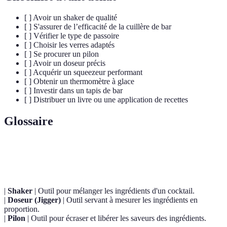
[ ] Avoir un shaker de qualité
[ ] S'assurer de l’efficacité de la cuillère de bar
[ ] Vérifier le type de passoire
[ ] Choisir les verres adaptés
[ ] Se procurer un pilon
[ ] Avoir un doseur précis
[ ] Acquérir un squeezeur performant
[ ] Obtenir un thermomètre à glace
[ ] Investir dans un tapis de bar
[ ] Distribuer un livre ou une application de recettes
Glossaire
Terme
Définition
|
Shaker
| Outil pour mélanger les ingrédients d'un cocktail.
|
Doseur (Jigger)
| Outil servant à mesurer les ingrédients en
proportion.
|
Pilon
| Outil pour écraser et libérer les saveurs des ingrédients.