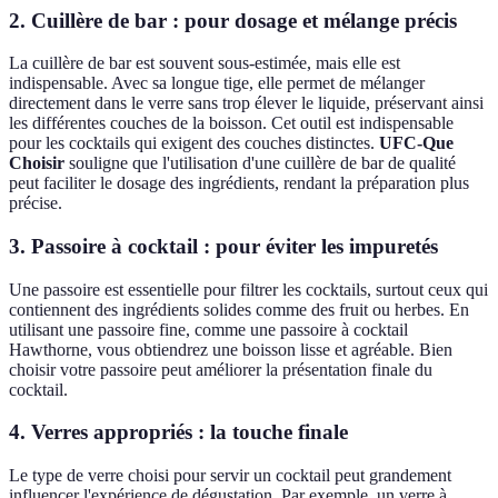
2. Cuillère de bar : pour dosage et mélange précis
La cuillère de bar est souvent sous-estimée, mais elle est
indispensable. Avec sa longue tige, elle permet de mélanger
directement dans le verre sans trop élever le liquide, préservant ainsi
les différentes couches de la boisson. Cet outil est indispensable
pour les cocktails qui exigent des couches distinctes.
UFC-Que
Choisir
souligne que l'utilisation d'une cuillère de bar de qualité
peut faciliter le dosage des ingrédients, rendant la préparation plus
précise.
3. Passoire à cocktail : pour éviter les impuretés
Une passoire est essentielle pour filtrer les cocktails, surtout ceux qui
contiennent des ingrédients solides comme des fruit ou herbes. En
utilisant une passoire fine, comme une passoire à cocktail
Hawthorne, vous obtiendrez une boisson lisse et agréable. Bien
choisir votre passoire peut améliorer la présentation finale du
cocktail.
4. Verres appropriés : la touche finale
Le type de verre choisi pour servir un cocktail peut grandement
influencer l'expérience de dégustation. Par exemple, un verre à