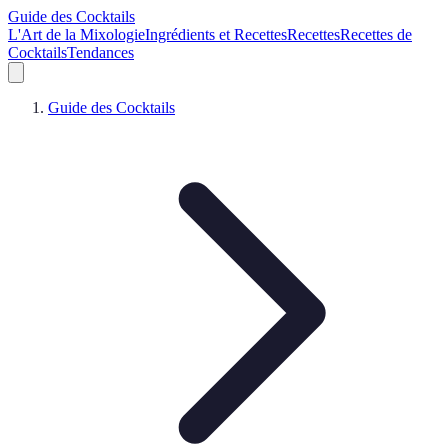
Guide des Cocktails
L'Art de la Mixologie
Ingrédients et Recettes
Recettes
Recettes de
Cocktails
Tendances
Guide des Cocktails