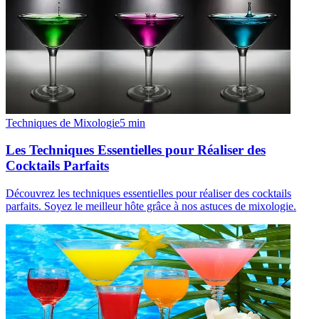
Techniques de Mixologie
5
min
Les Techniques Essentielles pour Réaliser des
Cocktails Parfaits
Découvrez les techniques essentielles pour réaliser des cocktails
parfaits. Soyez le meilleur hôte grâce à nos astuces de mixologie.