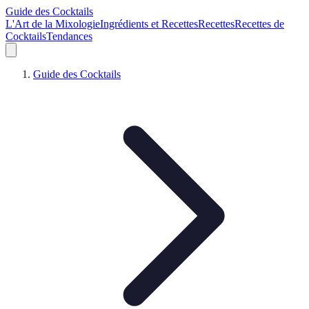
Guide des Cocktails
L'Art de la Mixologie
Ingrédients et Recettes
Recettes
Recettes de
Cocktails
Tendances
Guide des Cocktails