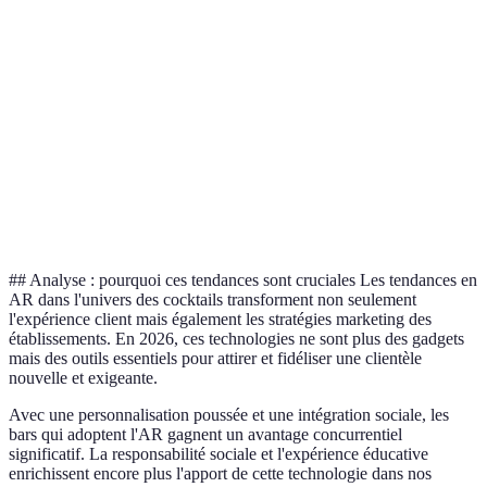
Coût
Faible
Moyen
Personnalisation
Limité
Avancé
Intégration
Faible
Moyen
sociale
## Analyse : pourquoi ces tendances sont cruciales Les tendances en
AR dans l'univers des cocktails transforment non seulement
l'expérience client mais également les stratégies marketing des
établissements. En 2026, ces technologies ne sont plus des gadgets
mais des outils essentiels pour attirer et fidéliser une clientèle
nouvelle et exigeante.
Avec une personnalisation poussée et une intégration sociale, les
bars qui adoptent l'AR gagnent un avantage concurrentiel
significatif. La responsabilité sociale et l'expérience éducative
enrichissent encore plus l'apport de cette technologie dans nos