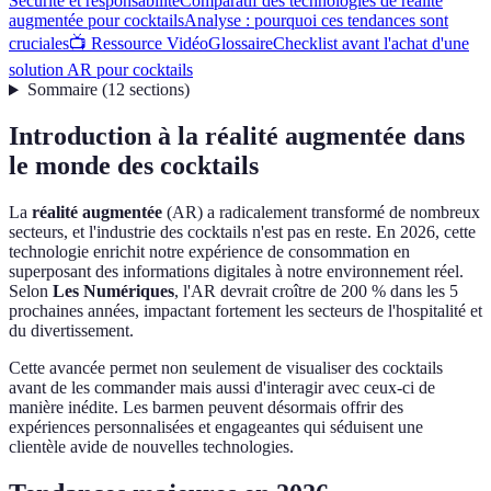
Sécurité et responsabilité
Comparatif des technologies de réalité
augmentée pour cocktails
Analyse : pourquoi ces tendances sont
cruciales
📺 Ressource Vidéo
Glossaire
Checklist avant l'achat d'une
solution AR pour cocktails
Sommaire
(
12
sections
)
Introduction à la réalité augmentée dans
le monde des cocktails
La
réalité augmentée
(AR) a radicalement transformé de nombreux
secteurs, et l'industrie des cocktails n'est pas en reste. En 2026, cette
technologie enrichit notre expérience de consommation en
superposant des informations digitales à notre environnement réel.
Selon
Les Numériques
, l'AR devrait croître de 200 % dans les 5
prochaines années, impactant fortement les secteurs de l'hospitalité et
du divertissement.
Cette avancée permet non seulement de visualiser des cocktails
avant de les commander mais aussi d'interagir avec ceux-ci de
manière inédite. Les barmen peuvent désormais offrir des
expériences personnalisées et engageantes qui séduisent une
clientèle avide de nouvelles technologies.