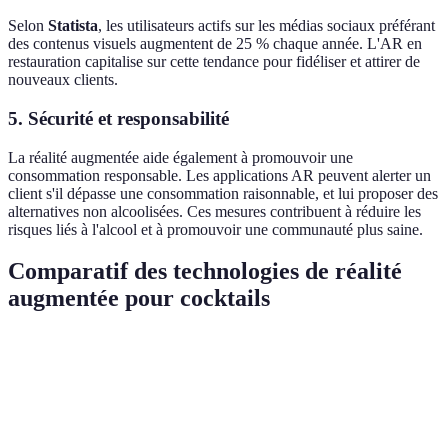
Selon
Statista
, les utilisateurs actifs sur les médias sociaux préférant
des contenus visuels augmentent de 25 % chaque année. L'AR en
restauration capitalise sur cette tendance pour fidéliser et attirer de
nouveaux clients.
5. Sécurité et responsabilité
La réalité augmentée aide également à promouvoir une
consommation responsable. Les applications AR peuvent alerter un
client s'il dépasse une consommation raisonnable, et lui proposer des
alternatives non alcoolisées. Ces mesures contribuent à réduire les
risques liés à l'alcool et à promouvoir une communauté plus saine.
Comparatif des technologies de réalité
augmentée pour cocktails
Critère
Option A (Simple AR)
Option B (Interactive
Immersion
Bas
Moyen