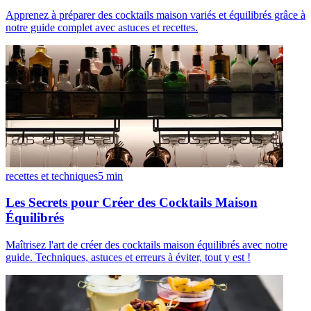
Apprenez à préparer des cocktails maison variés et équilibrés grâce à
notre guide complet avec astuces et recettes.
recettes et techniques
5
min
Les Secrets pour Créer des Cocktails Maison
Équilibrés
Maîtrisez l'art de créer des cocktails maison équilibrés avec notre
guide. Techniques, astuces et erreurs à éviter, tout y est !