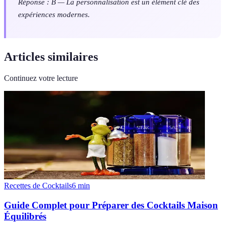
Réponse : B — La personnalisation est un élément clé des
expériences modernes.
Articles similaires
Continuez votre lecture
Recettes de Cocktails
6
min
Guide Complet pour Préparer des Cocktails Maison
Équilibrés