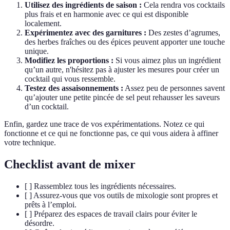
Utilisez des ingrédients de saison :
Cela rendra vos cocktails
plus frais et en harmonie avec ce qui est disponible
localement.
Expérimentez avec des garnitures :
Des zestes d’agrumes,
des herbes fraîches ou des épices peuvent apporter une touche
unique.
Modifiez les proportions :
Si vous aimez plus un ingrédient
qu’un autre, n'hésitez pas à ajuster les mesures pour créer un
cocktail qui vous ressemble.
Testez des assaisonnements :
Assez peu de personnes savent
qu’ajouter une petite pincée de sel peut rehausser les saveurs
d’un cocktail.
Enfin, gardez une trace de vos expérimentations. Notez ce qui
fonctionne et ce qui ne fonctionne pas, ce qui vous aidera à affiner
votre technique.
Checklist avant de mixer
[ ] Rassemblez tous les ingrédients nécessaires.
[ ] Assurez-vous que vos outils de mixologie sont propres et
prêts à l’emploi.
[ ] Préparez des espaces de travail clairs pour éviter le
désordre.