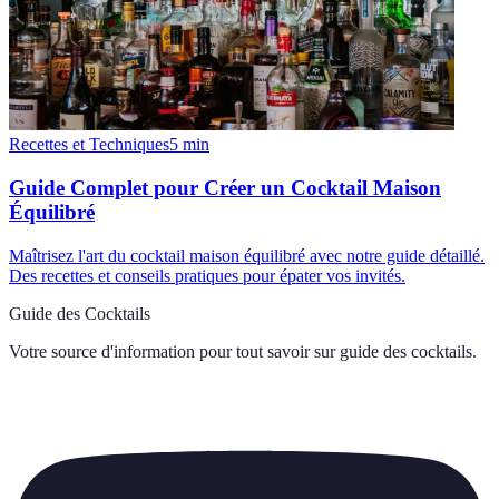
Recettes et Techniques
5
min
Guide Complet pour Créer un Cocktail Maison
Équilibré
Maîtrisez l'art du cocktail maison équilibré avec notre guide détaillé.
Des recettes et conseils pratiques pour épater vos invités.
Guide des Cocktails
Votre source d'information pour tout savoir sur
guide des cocktails
.