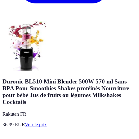
Duronic BL510 Mini Blender 500W 570 ml Sans
BPA Pour Smoothies Shakes protéinés Nourriture
pour bébé Jus de fruits ou légumes Milkshakes
Cocktails
Rakuten FR
36.99
EUR
Voir le prix