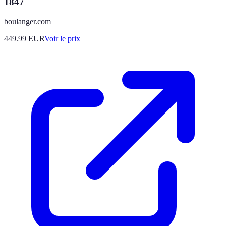
1847
boulanger.com
449.99
EUR
Voir le prix