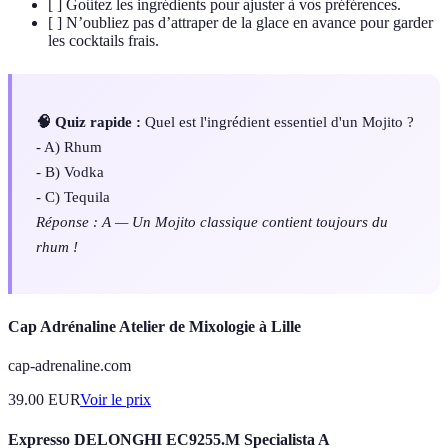
[ ] Goûtez les ingrédients pour ajuster à vos préférences.
[ ] N’oubliez pas d’attraper de la glace en avance pour garder
les cocktails frais.
🧠 Quiz rapide :
Quel est l'ingrédient essentiel d'un Mojito ?
- A) Rhum
- B) Vodka
- C) Tequila
Réponse : A — Un Mojito classique contient toujours du
rhum !
Cap Adrénaline Atelier de Mixologie à Lille
cap-adrenaline.com
39.00
EUR
Voir le prix
Expresso DELONGHI EC9255.M Specialista A