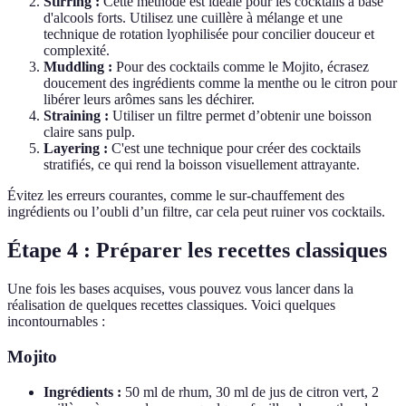
Stirring :
Cette méthode est idéale pour les cocktails à base
d'alcools forts. Utilisez une cuillère à mélange et une
technique de rotation lyophilisée pour concilier douceur et
complexité.
Muddling :
Pour des cocktails comme le Mojito, écrasez
doucement des ingrédients comme la menthe ou le citron pour
libérer leurs arômes sans les déchirer.
Straining :
Utiliser un filtre permet d’obtenir une boisson
claire sans pulp.
Layering :
C'est une technique pour créer des cocktails
stratifiés, ce qui rend la boisson visuellement attrayante.
Évitez les erreurs courantes, comme le sur-chauffement des
ingrédients ou l’oubli d’un filtre, car cela peut ruiner vos cocktails.
Étape 4 : Préparer les recettes classiques
Une fois les bases acquises, vous pouvez vous lancer dans la
réalisation de quelques recettes classiques. Voici quelques
incontournables :
Mojito
Ingrédients :
50 ml de rhum, 30 ml de jus de citron vert, 2