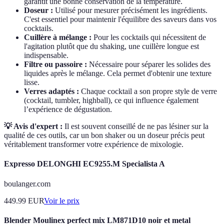
garantit une bonne conservation de la température.
Doseur :
Utilisé pour mesurer précisément les ingrédients.
C'est essentiel pour maintenir l'équilibre des saveurs dans vos
cocktails.
Cuillère à mélange :
Pour les cocktails qui nécessitent de
l'agitation plutôt que du shaking, une cuillère longue est
indispensable.
Filtre ou passoire :
Nécessaire pour séparer les solides des
liquides après le mélange. Cela permet d'obtenir une texture
lisse.
Verres adaptés :
Chaque cocktail a son propre style de verre
(cocktail, tumbler, highball), ce qui influence également
l’expérience de dégustation.
💡 Avis d'expert :
Il est souvent conseillé de ne pas lésiner sur la
qualité de ces outils, car un bon shaker ou un doseur précis peut
véritablement transformer votre expérience de mixologie.
Expresso DELONGHI EC9255.M Specialista A
boulanger.com
449.99
EUR
Voir le prix
Blender Moulinex perfect mix LM871D10 noir et metal