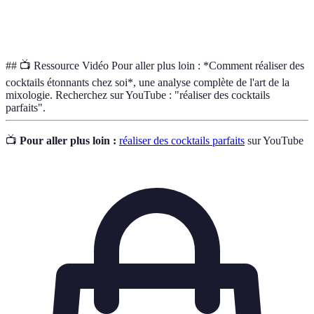
Outil utilisé pour écraser des ingrédients dans un
Muddler
cocktail afin de libérer leurs saveurs.
## 📺 Ressource Vidéo Pour aller plus loin : *Comment réaliser des
cocktails étonnants chez soi*, une analyse complète de l'art de la
mixologie. Recherchez sur YouTube : "réaliser des cocktails
parfaits".
📺
Pour aller plus loin :
réaliser des cocktails parfaits
sur YouTube