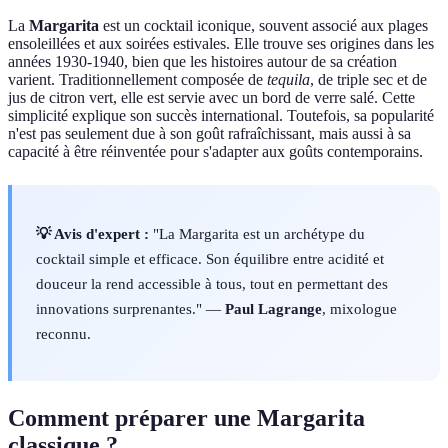
La
Margarita
est un cocktail iconique, souvent associé aux plages
ensoleillées et aux soirées estivales. Elle trouve ses origines dans les
années 1930-1940, bien que les histoires autour de sa création
varient. Traditionnellement composée de
tequila
, de triple sec et de
jus de citron vert, elle est servie avec un bord de verre salé. Cette
simplicité explique son succès international. Toutefois, sa popularité
n'est pas seulement due à son goût rafraîchissant, mais aussi à sa
capacité à être réinventée pour s'adapter aux goûts contemporains.
💡 Avis d'expert :
"La Margarita est un archétype du
cocktail simple et efficace. Son équilibre entre acidité et
douceur la rend accessible à tous, tout en permettant des
innovations surprenantes." —
Paul Lagrange
, mixologue
reconnu.
Comment préparer une Margarita
classique ?