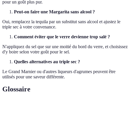
pour un goût plus pur.
Peut-on faire une Margarita sans alcool ?
Oui, remplacez la tequila par un substitut sans alcool et ajustez le
triple sec à votre convenance.
Comment éviter que le verre devienne trop salé ?
N'appliquez du sel que sur une moitié du bord du verre, et choisissez
d'y boire selon votre goût pour le sel.
Quelles alternatives au triple sec ?
Le Grand Marnier ou d'autres liqueurs d'agrumes peuvent être
utilisés pour une saveur différente.
Glossaire
Terme
Définition
Tequila
Alcool distillé, généralement produit au Mexique