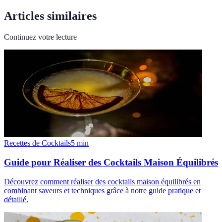
Articles similaires
Continuez votre lecture
Recettes de Cocktails
5
min
Guide pour Réaliser des Cocktails Maison Équilibrés
Découvrez comment réaliser des cocktails maison équilibrés en
combinant saveurs et techniques grâce à notre guide pratique et
détaillé.