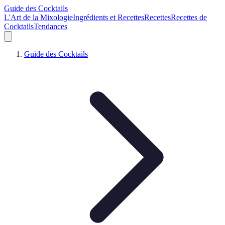
Guide des Cocktails
L'Art de la Mixologie
Ingrédients et Recettes
Recettes
Recettes de
Cocktails
Tendances
Guide des Cocktails