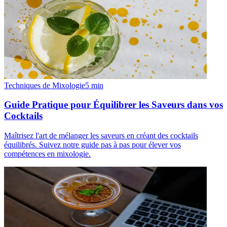
Techniques de Mixologie
5
min
Guide Pratique pour Équilibrer les Saveurs dans vos
Cocktails
Maîtrisez l'art de mélanger les saveurs en créant des cocktails
équilibrés. Suivez notre guide pas à pas pour élever vos
compétences en mixologie.