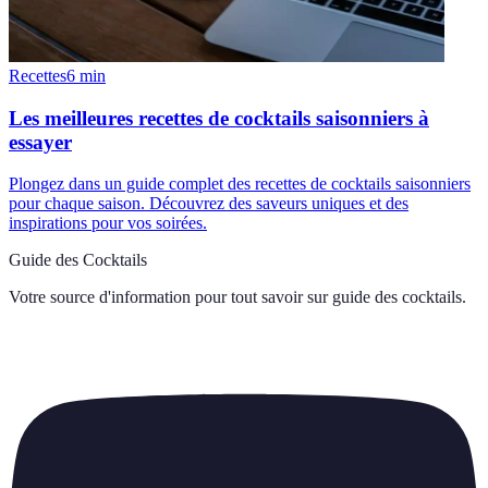
Recettes
6
min
Les meilleures recettes de cocktails saisonniers à
essayer
Plongez dans un guide complet des recettes de cocktails saisonniers
pour chaque saison. Découvrez des saveurs uniques et des
inspirations pour vos soirées.
Guide des Cocktails
Votre source d'information pour tout savoir sur
guide des cocktails
.