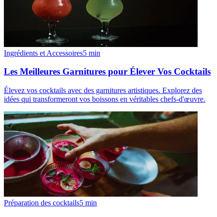
Ingrédients et Accessoires
5
min
Les Meilleures Garnitures pour Élever Vos Cocktails
Élevez vos cocktails avec des garnitures artistiques. Explorez des
idées qui transformeront vos boissons en véritables chefs-d'œuvre.
Préparation des cocktails
5
min