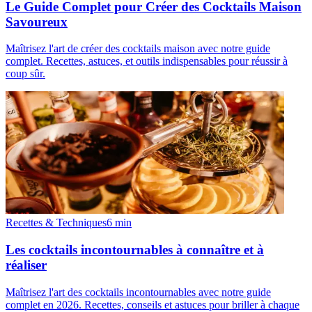
Le Guide Complet pour Créer des Cocktails Maison
Savoureux
Maîtrisez l'art de créer des cocktails maison avec notre guide
complet. Recettes, astuces, et outils indispensables pour réussir à
coup sûr.
Recettes & Techniques
6
min
Les cocktails incontournables à connaître et à
réaliser
Maîtrisez l'art des cocktails incontournables avec notre guide
complet en 2026. Recettes, conseils et astuces pour briller à chaque