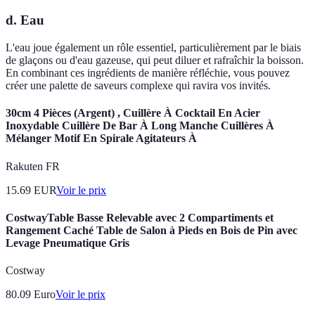
d. Eau
L'eau joue également un rôle essentiel, particulièrement par le biais
de glaçons ou d'eau gazeuse, qui peut diluer et rafraîchir la boisson.
En combinant ces ingrédients de manière réfléchie, vous pouvez
créer une palette de saveurs complexe qui ravira vos invités.
30cm 4 Pièces (Argent) , Cuillère À Cocktail En Acier
Inoxydable Cuillère De Bar À Long Manche Cuillères À
Mélanger Motif En Spirale Agitateurs À
Rakuten FR
15.69
EUR
Voir le prix
CostwayTable Basse Relevable avec 2 Compartiments et
Rangement Caché Table de Salon à Pieds en Bois de Pin avec
Levage Pneumatique Gris
Costway
80.09
Euro
Voir le prix