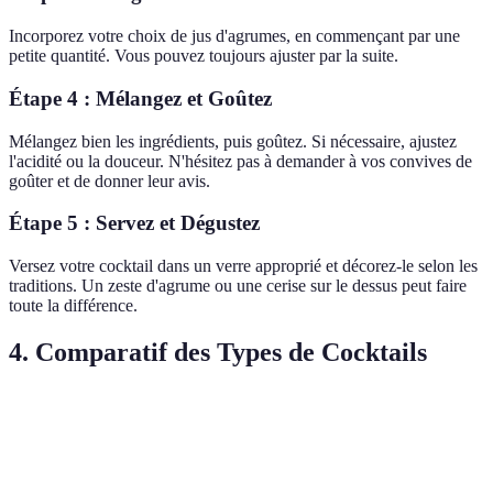
Incorporez votre choix de jus d'agrumes, en commençant par une
petite quantité. Vous pouvez toujours ajuster par la suite.
Étape 4 : Mélangez et Goûtez
Mélangez bien les ingrédients, puis goûtez. Si nécessaire, ajustez
l'acidité ou la douceur. N'hésitez pas à demander à vos convives de
goûter et de donner leur avis.
Étape 5 : Servez et Dégustez
Versez votre cocktail dans un verre approprié et décorez-le selon les
traditions. Un zeste d'agrume ou une cerise sur le dessus peut faire
toute la différence.
4. Comparatif des Types de Cocktails
Type de Cocktail
Ingrédients Principaux
Méthode de Prépar
Cocktail Sec
Gin, vermouth
Shaker ou remuer