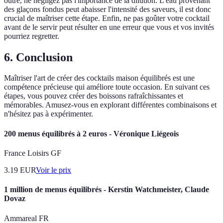
outre, ne négligez pas l'importance de la dilution. L'eau provenant
des glaçons fondus peut abaisser l'intensité des saveurs, il est donc
crucial de maîtriser cette étape. Enfin, ne pas goûter votre cocktail
avant de le servir peut résulter en une erreur que vous et vos invités
pourriez regretter.
6. Conclusion
Maîtriser l'art de créer des cocktails maison équilibrés est une
compétence précieuse qui améliore toute occasion. En suivant ces
étapes, vous pouvez créer des boissons rafraîchissantes et
mémorables. Amusez-vous en explorant différentes combinaisons et
n'hésitez pas à expérimenter.
200 menus équilibrés à 2 euros - Véronique Liégeois
France Loisirs GF
3.19
EUR
Voir le prix
1 million de menus équilibrés - Kerstin Watchmeister, Claude
Dovaz
Ammareal FR