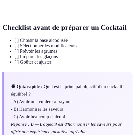
Processus de mélange d'une boisson avec de l'eau
Dilution
pour adoucir le goût.
Checklist avant de préparer un Cocktail
[ ] Choisir la base alcoolisée
[ ] Sélectionner les modificateurs
[ ] Prévoir les agrumes
[ ] Préparer les glaçons
[ ] Goûter et ajuster
🧠 Quiz rapide :
Quel est le principal objectif d'un cocktail
équilibré ?
- A) Avoir une couleur attrayante
- B) Harmoniser les saveurs
- C) Avoir beaucoup d'alcool
Réponse : B — L'objectif est d'harmoniser les saveurs pour
offrir une expérience gustative agréable.