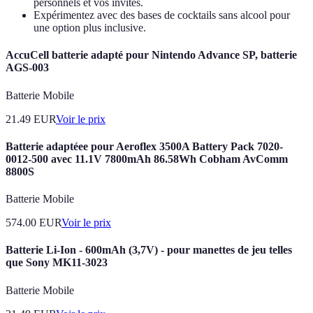
personnels et vos invités.
Expérimentez avec des bases de cocktails sans alcool pour
une option plus inclusive.
AccuCell batterie adapté pour Nintendo Advance SP, batterie
AGS-003
Batterie Mobile
21.49
EUR
Voir le prix
Batterie adaptéee pour Aeroflex 3500A Battery Pack 7020-
0012-500 avec 11.1V 7800mAh 86.58Wh Cobham AvComm
8800S
Batterie Mobile
574.00
EUR
Voir le prix
Batterie Li-Ion - 600mAh (3,7V) - pour manettes de jeu telles
que Sony MK11-3023
Batterie Mobile