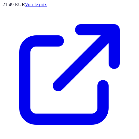
21.49
EUR
Voir le prix