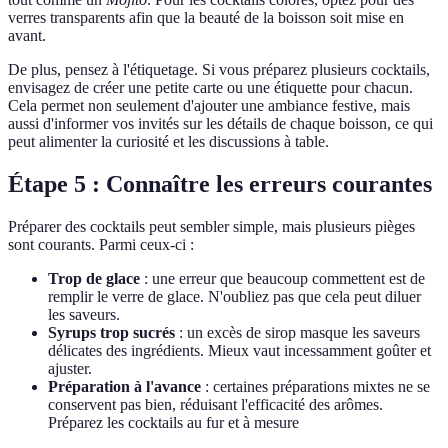
verres transparents afin que la beauté de la boisson soit mise en
avant.
De plus, pensez à l'étiquetage. Si vous préparez plusieurs cocktails,
envisagez de créer une petite carte ou une étiquette pour chacun.
Cela permet non seulement d'ajouter une ambiance festive, mais
aussi d'informer vos invités sur les détails de chaque boisson, ce qui
peut alimenter la curiosité et les discussions à table.
Étape 5 : Connaître les erreurs courantes
Préparer des cocktails peut sembler simple, mais plusieurs pièges
sont courants. Parmi ceux-ci :
Trop de glace
: une erreur que beaucoup commettent est de
remplir le verre de glace. N'oubliez pas que cela peut diluer
les saveurs.
Syrups trop sucrés
: un excès de sirop masque les saveurs
délicates des ingrédients. Mieux vaut incessamment goûter et
ajuster.
Préparation à l'avance
: certaines préparations mixtes ne se
conservent pas bien, réduisant l'efficacité des arômes.
Préparez les cocktails au fur et à mesure