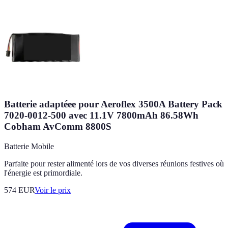
Batterie adaptéee pour Aeroflex 3500A Battery Pack
7020-0012-500 avec 11.1V 7800mAh 86.58Wh
Cobham AvComm 8800S
Batterie Mobile
Parfaite pour rester alimenté lors de vos diverses réunions festives où
l'énergie est primordiale.
574
EUR
Voir le prix