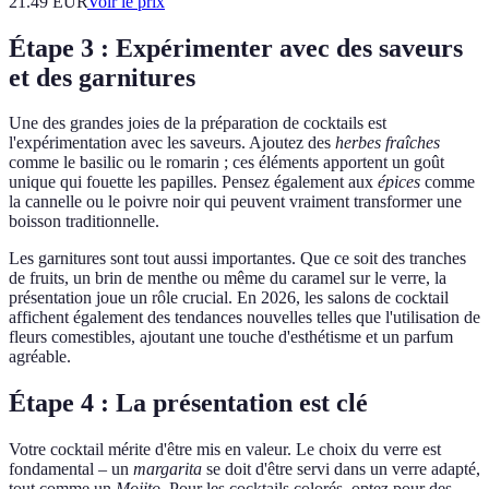
21.49
EUR
Voir le prix
Étape 3 : Expérimenter avec des saveurs
et des garnitures
Une des grandes joies de la préparation de cocktails est
l'expérimentation avec les saveurs. Ajoutez des
herbes fraîches
comme le basilic ou le romarin ; ces éléments apportent un goût
unique qui fouette les papilles. Pensez également aux
épices
comme
la cannelle ou le poivre noir qui peuvent vraiment transformer une
boisson traditionnelle.
Les garnitures sont tout aussi importantes. Que ce soit des tranches
de fruits, un brin de menthe ou même du caramel sur le verre, la
présentation joue un rôle crucial. En 2026, les salons de cocktail
affichent également des tendances nouvelles telles que l'utilisation de
fleurs comestibles, ajoutant une touche d'esthétisme et un parfum
agréable.
Étape 4 : La présentation est clé
Votre cocktail mérite d'être mis en valeur. Le choix du verre est
fondamental – un
margarita
se doit d'être servi dans un verre adapté,
tout comme un
Mojito
. Pour les cocktails colorés, optez pour des