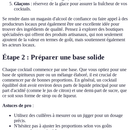
Glaçons
: réservez de la glace pour assurer la fraîcheur de vos
cocktails.
Se rendre dans un magasin d'alcool de confiance ou faire appel à des
producteurs locaux peut également être une excellente idée pour
trouver des ingrédients de qualité. Pensez à explorer des boutiques
spécialisées qui offrent des produits artisanaux, qui non seulement
ajoutent de la valeur en termes de goût, mais soutiennent également
les acteurs locaux.
Étape 2 : Préparer une base solide
Chaque cocktail commence par une base. Que vous optiez pour une
base de spiritueux pure ou un mélange élaboré, il est crucial de
commencer par de bonnes proportions. En général, un cocktail
équilibré doit avoir environ deux parts de liquide principal pour une
part d'acidité (comme le jus de citron) et une demi-part de sucre, que
ce soit sous forme de sirop ou de liqueur.
Astuces de pro
:
Utilisez des cuillères à mesurer ou un jigger pour un dosage
précis.
N'hésitez pas à ajuster les proportions selon vos goûts