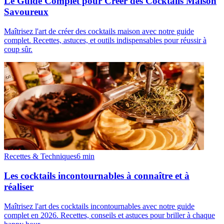
Le Guide Complet pour Créer des Cocktails Maison
Savoureux
Maîtrisez l'art de créer des cocktails maison avec notre guide
complet. Recettes, astuces, et outils indispensables pour réussir à
coup sûr.
Recettes & Techniques
6
min
Les cocktails incontournables à connaître et à
réaliser
Maîtrisez l'art des cocktails incontournables avec notre guide
complet en 2026. Recettes, conseils et astuces pour briller à chaque