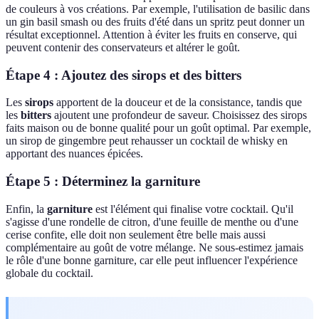
de couleurs à vos créations. Par exemple, l'utilisation de basilic dans
un gin basil smash ou des fruits d'été dans un spritz peut donner un
résultat exceptionnel. Attention à éviter les fruits en conserve, qui
peuvent contenir des conservateurs et altérer le goût.
Étape 4 : Ajoutez des sirops et des bitters
Les
sirops
apportent de la douceur et de la consistance, tandis que
les
bitters
ajoutent une profondeur de saveur. Choisissez des sirops
faits maison ou de bonne qualité pour un goût optimal. Par exemple,
un sirop de gingembre peut rehausser un cocktail de whisky en
apportant des nuances épicées.
Étape 5 : Déterminez la garniture
Enfin, la
garniture
est l'élément qui finalise votre cocktail. Qu'il
s'agisse d'une rondelle de citron, d'une feuille de menthe ou d'une
cerise confite, elle doit non seulement être belle mais aussi
complémentaire au goût de votre mélange. Ne sous-estimez jamais
le rôle d'une bonne garniture, car elle peut influencer l'expérience
globale du cocktail.