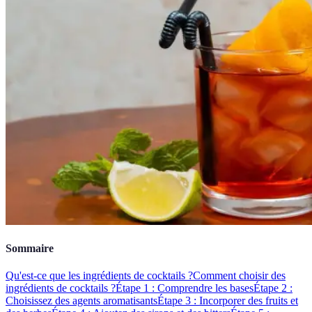
Sommaire
Qu'est-ce que les ingrédients de cocktails ?
Comment choisir des
ingrédients de cocktails ?
Étape 1 : Comprendre les bases
Étape 2 :
Choisissez des agents aromatisants
Étape 3 : Incorporer des fruits et