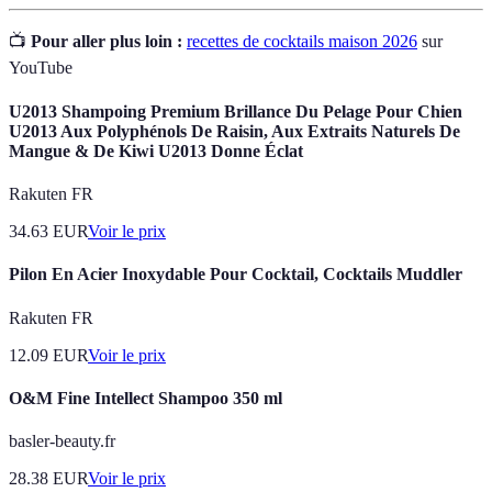
📺
Pour aller plus loin :
recettes de cocktails maison 2026
sur
YouTube
U2013 Shampoing Premium Brillance Du Pelage Pour Chien
U2013 Aux Polyphénols De Raisin, Aux Extraits Naturels De
Mangue & De Kiwi U2013 Donne Éclat
Rakuten FR
34.63
EUR
Voir le prix
Pilon En Acier Inoxydable Pour Cocktail, Cocktails Muddler
Rakuten FR
12.09
EUR
Voir le prix
O&M Fine Intellect Shampoo 350 ml
basler-beauty.fr
28.38
EUR
Voir le prix