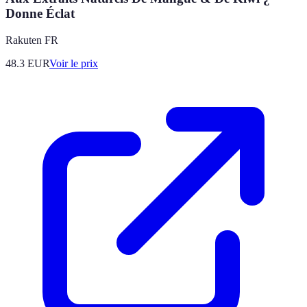
Donne Éclat
Rakuten FR
48.3
EUR
Voir le prix