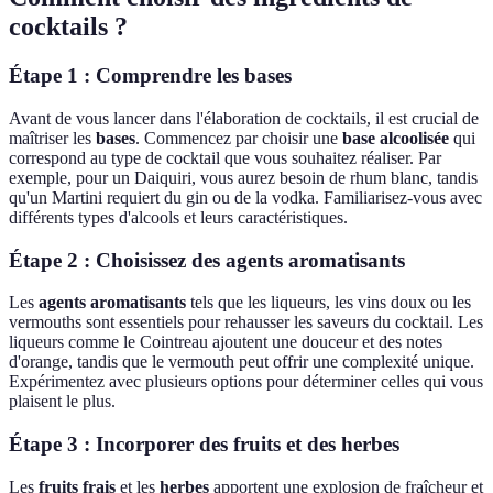
cocktails ?
Étape 1 : Comprendre les bases
Avant de vous lancer dans l'élaboration de cocktails, il est crucial de
maîtriser les
bases
. Commencez par choisir une
base alcoolisée
qui
correspond au type de cocktail que vous souhaitez réaliser. Par
exemple, pour un Daiquiri, vous aurez besoin de rhum blanc, tandis
qu'un Martini requiert du gin ou de la vodka. Familiarisez-vous avec
différents types d'alcools et leurs caractéristiques.
Étape 2 : Choisissez des agents aromatisants
Les
agents aromatisants
tels que les liqueurs, les vins doux ou les
vermouths sont essentiels pour rehausser les saveurs du cocktail. Les
liqueurs comme le Cointreau ajoutent une douceur et des notes
d'orange, tandis que le vermouth peut offrir une complexité unique.
Expérimentez avec plusieurs options pour déterminer celles qui vous
plaisent le plus.
Étape 3 : Incorporer des fruits et des herbes
Les
fruits frais
et les
herbes
apportent une explosion de fraîcheur et