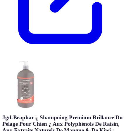
Jgd-Beaphar ¿ Shampoing Premium Brillance Du
Pelage Pour Chien ¿ Aux Polyphénols De Raisin,
Aux Extraits Naturels De Mangue & De Kiwi ¿