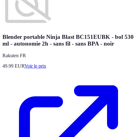
Blender portable Ninja Blast BC151EUBK - bol 530
ml - autonomie 2h - sans fil - sans BPA - noir
Rakuten FR
49.99
EUR
Voir le prix