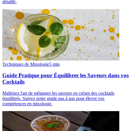
détaillé.
Techniques de Mixologie
5
min
Guide Pratique pour Équilibrer les Saveurs dans vos
Cocktails
Maîtrisez l'art de mélanger les saveurs en créant des cocktails
équilibrés. Suivez notre guide pas à pas pour élever vos
compétences en mixologie.