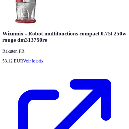
Wiznmix - Robot multifonctions compact 0.75l 250w
rouge dm313750re
Rakuten FR
53.12
EUR
Voir le prix