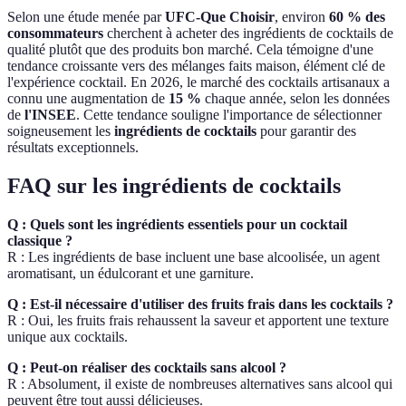
Selon une étude menée par
UFC-Que Choisir
, environ
60 % des
consommateurs
cherchent à acheter des ingrédients de cocktails de
qualité plutôt que des produits bon marché. Cela témoigne d'une
tendance croissante vers des mélanges faits maison, élément clé de
l'expérience cocktail. En 2026, le marché des cocktails artisanaux a
connu une augmentation de
15 %
chaque année, selon les données
de
l'INSEE
. Cette tendance souligne l'importance de sélectionner
soigneusement les
ingrédients de cocktails
pour garantir des
résultats exceptionnels.
FAQ sur les ingrédients de cocktails
Q : Quels sont les ingrédients essentiels pour un cocktail
classique ?
R : Les ingrédients de base incluent une base alcoolisée, un agent
aromatisant, un édulcorant et une garniture.
Q : Est-il nécessaire d'utiliser des fruits frais dans les cocktails ?
R : Oui, les fruits frais rehaussent la saveur et apportent une texture
unique aux cocktails.
Q : Peut-on réaliser des cocktails sans alcool ?
R : Absolument, il existe de nombreuses alternatives sans alcool qui
peuvent être tout aussi délicieuses.