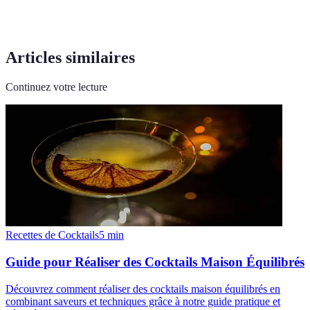
Articles similaires
Continuez votre lecture
Recettes de Cocktails
5
min
Guide pour Réaliser des Cocktails Maison Équilibrés
Découvrez comment réaliser des cocktails maison équilibrés en
combinant saveurs et techniques grâce à notre guide pratique et