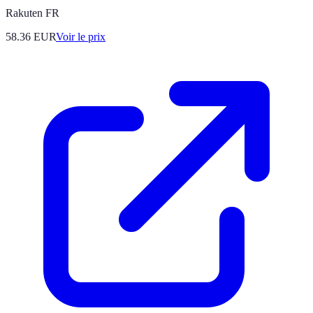
Rakuten FR
58.36
EUR
Voir le prix