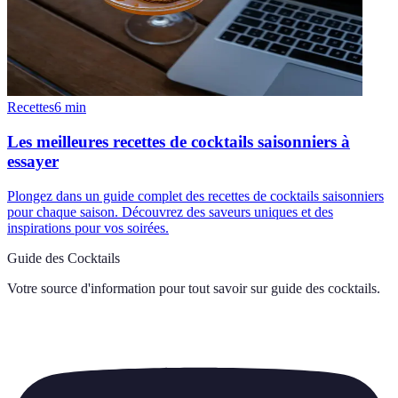
Recettes
6
min
Les meilleures recettes de cocktails saisonniers à
essayer
Plongez dans un guide complet des recettes de cocktails saisonniers
pour chaque saison. Découvrez des saveurs uniques et des
inspirations pour vos soirées.
Guide des Cocktails
Votre source d'information pour tout savoir sur
guide des cocktails
.