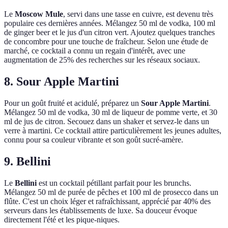
Le
Moscow Mule
, servi dans une tasse en cuivre, est devenu très
populaire ces dernières années. Mélangez 50 ml de vodka, 100 ml
de ginger beer et le jus d'un citron vert. Ajoutez quelques tranches
de concombre pour une touche de fraîcheur. Selon une étude de
marché, ce cocktail a connu un regain d'intérêt, avec une
augmentation de 25% des recherches sur les réseaux sociaux.
8. Sour Apple Martini
Pour un goût fruité et acidulé, préparez un
Sour Apple Martini
.
Mélangez 50 ml de vodka, 30 ml de liqueur de pomme verte, et 30
ml de jus de citron. Secouez dans un shaker et servez-le dans un
verre à martini. Ce cocktail attire particulièrement les jeunes adultes,
connu pour sa couleur vibrante et son goût sucré-amère.
9. Bellini
Le
Bellini
est un cocktail pétillant parfait pour les brunchs.
Mélangez 50 ml de purée de pêches et 100 ml de prosecco dans un
flûte. C'est un choix léger et rafraîchissant, apprécié par 40% des
serveurs dans les établissements de luxe. Sa douceur évoque
directement l'été et les pique-niques.