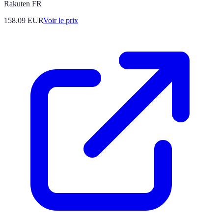
Rakuten FR
158.09
EUR
Voir le prix