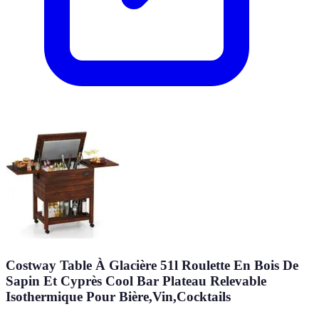
Costway Table À Glacière 51l Roulette En Bois De
Sapin Et Cyprès Cool Bar Plateau Relevable
Isothermique Pour Bière,Vin,Cocktails