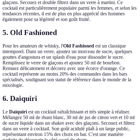
glaçons. Secouez et double filtrez dans un verre à martini. Ce
cocktail est particulièrement populaire parmi les femmes, et selon les
tendances récentes, il est de plus en plus apprécié des hommes
également pour sa légèreté et son goût fruité.
5. Old Fashioned
Pour les amateurs de whisky, l'
Old Fashioned
est un classique
intemporel. Dans un verre, ajoutez un morceau de sucre, quelques
gouttes d'angostura et un splash d'eau pour dissoudre le sucre.
Remplissez le verre de glaçons et ajoutez 50 ml de bourbon.
Remuez délicatement et décorez avec une écorce d'orange. Ce
cocktail représente au moins 20% des commandes dans les bars
spécialisés, soulignant son statut de référence dans le monde de la
mixologie.
6. Daiquiri
Le
Daiquiri
est un cocktail rafraîchissant et très simple à réaliser.
Mélangez 50 ml de rhum blanc, 30 ml de jus de citron vert et 10 ml
de sucre liquide dans un shaker avec des glaçons. Secouez et filtrez
dans un verre à cocktail. Son goût acidulé plaît à un large public,
représentant environ 15% des choix en bar. C'est une manière
parfaite de découvrir le côté sucré du rhum.