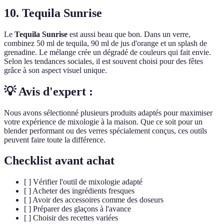
10. Tequila Sunrise
Le
Tequila Sunrise
est aussi beau que bon. Dans un verre,
combinez 50 ml de tequila, 90 ml de jus d'orange et un splash de
grenadine. Le mélange crée un dégradé de couleurs qui fait envie.
Selon les tendances sociales, il est souvent choisi pour des fêtes
grâce à son aspect visuel unique.
💡 Avis d'expert :
Nous avons sélectionné plusieurs produits adaptés pour maximiser
votre expérience de mixologie à la maison. Que ce soit pour un
blender performant ou des verres spécialement conçus, ces outils
peuvent faire toute la différence.
Checklist avant achat
[ ] Vérifier l'outil de mixologie adapté
[ ] Acheter des ingrédients fresques
[ ] Avoir des accessoires comme des doseurs
[ ] Préparer des glaçons à l'avance
[ ] Choisir des recettes variées