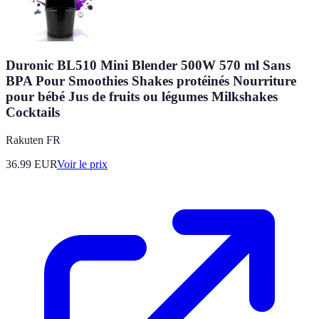
Duronic BL510 Mini Blender 500W 570 ml Sans
BPA Pour Smoothies Shakes protéinés Nourriture
pour bébé Jus de fruits ou légumes Milkshakes
Cocktails
Rakuten FR
36.99
EUR
Voir le prix