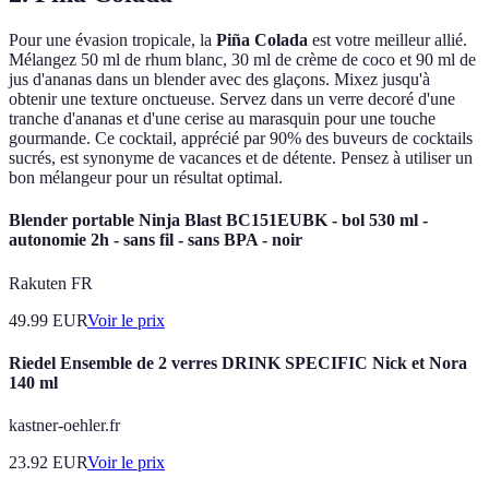
Pour une évasion tropicale, la
Piña Colada
est votre meilleur allié.
Mélangez 50 ml de rhum blanc, 30 ml de crème de coco et 90 ml de
jus d'ananas dans un blender avec des glaçons. Mixez jusqu'à
obtenir une texture onctueuse. Servez dans un verre decoré d'une
tranche d'ananas et d'une cerise au marasquin pour une touche
gourmande. Ce cocktail, apprécié par 90% des buveurs de cocktails
sucrés, est synonyme de vacances et de détente. Pensez à utiliser un
bon mélangeur pour un résultat optimal.
Blender portable Ninja Blast BC151EUBK - bol 530 ml -
autonomie 2h - sans fil - sans BPA - noir
Rakuten FR
49.99
EUR
Voir le prix
Riedel Ensemble de 2 verres DRINK SPECIFIC Nick et Nora
140 ml
kastner-oehler.fr
23.92
EUR
Voir le prix