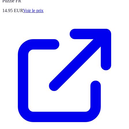
Puzzle FR
14.95
EUR
Voir le prix