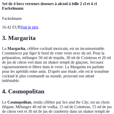
Set de 4 becs verseurs doseurs à alcool à bille 2 cl et 4 cl
Fackelmann
Fackelmann
16.42
EUR
Voir le prix
3. Margarita
La
Margarita
, célèbre cocktail mexicain, est un incontournable.
Commencez par figer le bord de votre verre avec du sel. Pour la
préparation, mélangez 50 ml de tequila, 30 ml de Cointreau et 20 ml
de jus de citron vert dans un shaker rempli de glaçons. Secouez
vigoureusement et filtrez dans le verre. La Margarita est parfaite
pour les apéritifs entre amis. D'après une étude, elle est le troisième
cocktail le plus commandé au monde, prouvant son attrait
indéniable.
4. Cosmopolitan
Le
Cosmopolitan
, rendu célèbre par
Sex and the City
, est un choix
élégant. Mélangez 40 ml de vodka, 15 ml de Cointreau, 15 ml de jus
de citron vert et 30 ml de jus de cranberry dans un shaker rempli de