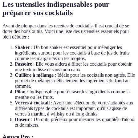
Les ustensiles indispensables pour
préparer vos cocktails
Avant de plonger dans les recettes de cocktails, il est crucial de se
doter des bons outils. Voici une liste des ustensiles essentiels pour
bien débuter :
Shaker
: Un bon shaker est essentiel pour mélanger les
ingrédients, surtout pour les cocktails à base de jus de fruits
comme les margaritas ou les mojitos.
Passoire
: Elle vous aidera à filtrer les cocktails pour obtenir
une texture lisse et sans morceaux.
Cuillère à mélange
: Idéale pour les cocktails non agités. Elle
permet de mélanger délicatement les ingrédients du fond au
sommet.
Pilon
: Indispensable pour écraser les ingrédients comme la
menthe ou les fruits.
Verres à cocktail
: Avoir une sélection de verres adaptés aux
différents types de cocktails est important, qu'il s'agisse de
verres à martini, à whisky ou à long drinks.
Doseur
: Un outil précieux pour mesurer les quantités d'alcool
et de mixers.
Astuce Pro :