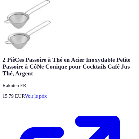
2 PièCes Passoire à Thé en Acier Inoxydable Petite
Passoire à CôNe Conique pour Cocktails Café Jus
Thé, Argent
Rakuten FR
15.79
EUR
Voir le prix