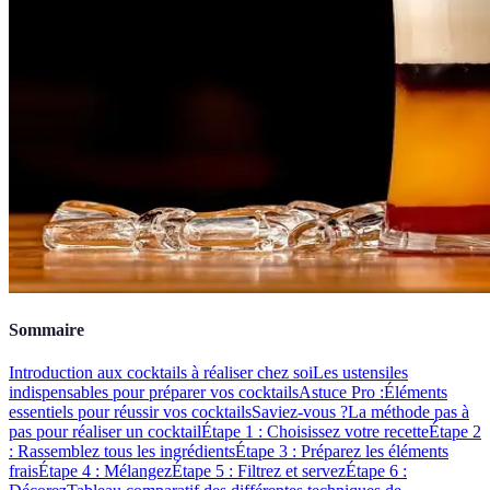
Sommaire
Introduction aux cocktails à réaliser chez soi
Les ustensiles
indispensables pour préparer vos cocktails
Astuce Pro :
Éléments
essentiels pour réussir vos cocktails
Saviez-vous ?
La méthode pas à
pas pour réaliser un cocktail
Étape 1 : Choisissez votre recette
Étape 2
: Rassemblez tous les ingrédients
Étape 3 : Préparez les éléments
frais
Étape 4 : Mélangez
Étape 5 : Filtrez et servez
Étape 6 :