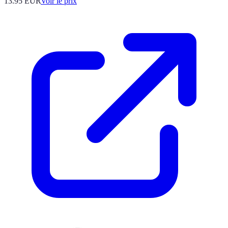
13.95
EUR
Voir le prix