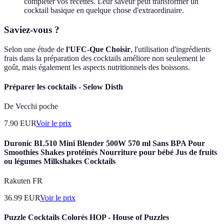
compléter vos recettes. Leur saveur peut transformer un
cocktail basique en quelque chose d'extraordinaire.
Saviez-vous ?
Selon une étude de
l'UFC-Que Choisir
, l'utilisation d'ingrédients
frais dans la préparation des cocktails améliore non seulement le
goût, mais également les aspects nutritionnels des boissons.
Préparer les cocktails - Selow Disth
De Vecchi poche
7.90
EUR
Voir le prix
Duronic BL510 Mini Blender 500W 570 ml Sans BPA Pour
Smoothies Shakes protéinés Nourriture pour bébé Jus de fruits
ou légumes Milkshakes Cocktails
Rakuten FR
36.99
EUR
Voir le prix
Puzzle Cocktails Colorés HOP - House of Puzzles