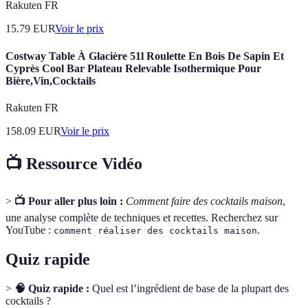
Rakuten FR
15.79
EUR
Voir le prix
Costway Table À Glacière 51l Roulette En Bois De Sapin Et
Cyprès Cool Bar Plateau Relevable Isothermique Pour
Bière,Vin,Cocktails
Rakuten FR
158.09
EUR
Voir le prix
📺 Ressource Vidéo
>
📺 Pour aller plus loin :
Comment faire des cocktails maison
,
une analyse complète de techniques et recettes. Recherchez sur
YouTube :
.
comment réaliser des cocktails maison
Quiz rapide
>
🧠 Quiz rapide :
Quel est l’ingrédient de base de la plupart des
cocktails ?