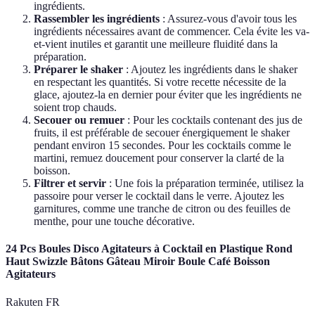
ingrédients.
Rassembler les ingrédients
: Assurez-vous d'avoir tous les
ingrédients nécessaires avant de commencer. Cela évite les va-
et-vient inutiles et garantit une meilleure fluidité dans la
préparation.
Préparer le shaker
: Ajoutez les ingrédients dans le shaker
en respectant les quantités. Si votre recette nécessite de la
glace, ajoutez-la en dernier pour éviter que les ingrédients ne
soient trop chauds.
Secouer ou remuer
: Pour les cocktails contenant des jus de
fruits, il est préférable de secouer énergiquement le shaker
pendant environ 15 secondes. Pour les cocktails comme le
martini, remuez doucement pour conserver la clarté de la
boisson.
Filtrer et servir
: Une fois la préparation terminée, utilisez la
passoire pour verser le cocktail dans le verre. Ajoutez les
garnitures, comme une tranche de citron ou des feuilles de
menthe, pour une touche décorative.
24 Pcs Boules Disco Agitateurs à Cocktail en Plastique Rond
Haut Swizzle Bâtons Gâteau Miroir Boule Café Boisson
Agitateurs
Rakuten FR