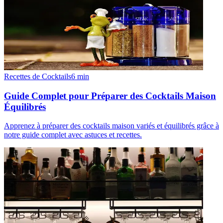
Recettes de Cocktails
6
min
Guide Complet pour Préparer des Cocktails Maison
Équilibrés
Apprenez à préparer des cocktails maison variés et équilibrés grâce à
notre guide complet avec astuces et recettes.