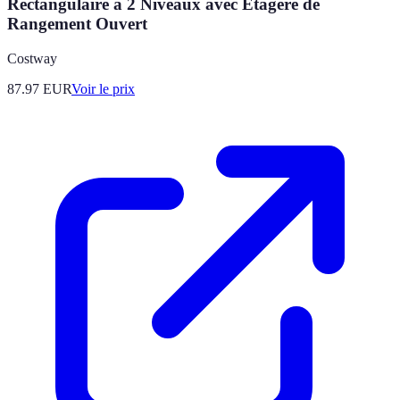
Rectangulaire à 2 Niveaux avec Étagère de
Rangement Ouvert
Costway
87.97
EUR
Voir le prix