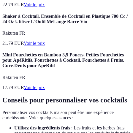
22.79
EUR
Voir le prix
Shaker à Cocktail, Ensemble de Cocktail en Plastique 700 Cc /
24 Oz Utiliser L'Outil MéLange Barre Vin
Rakuten FR
21.79
EUR
Voir le prix
Mini Fourchettes en Bambou 3,5 Pouces, Petites Fourchettes
pour ApéRitifs, Fourchettes à Cocktail, Fourchettes à Fruits,
Cure-Dents pour ApéRitif
Rakuten FR
17.79
EUR
Voir le prix
Conseils pour personnaliser vos cocktails
Personnaliser vos cocktails maison peut être une expérience
enrichissante. Voici quelques astuces :
Utilisez des ingrédients frais
: Les fruits et les herbes frais