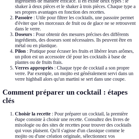
ingrédients de manière efficace. Il en existe deux types : le
shaker à deux pièces et le shaker à trois pièces. Chaque type a
ses propres avantages en fonction des recettes.
Passoire
: Utile pour filtrer les cocktails, une passoire permet
d'éviter que les morceaux de fruit ou de glace ne se retrouvent
dans le verre.
Doseurs
: Pour obtenir des mesures précises des différents
ingrédients, des doseurs sont nécessaires. Ils peuvent être en
métal ou en plastique.
Pilon
: Pratique pour écraser les fruits et libérer leurs arômes,
un pilon est un accessoire clé pour les cocktails à base de
plantes ou de fruits frais.
Verres appropriés
: Chaque type de cocktail a son propre
verre. Par exemple, un mojito est généralement servi dans un
verre highball alors qu'un martini se sert dans une coupe.
Comment préparer un cocktail : étapes
clés
Choisir la recette
: Pour préparer un cocktail, la première
étape consiste à choisir une recette. Consultez des livres de
mixologie ou des sites de recettes pour trouver des cocktails
qui vous plaisent. Qu'il s'agisse d'un classique comme le
mojito ou d'une création originale, sélectionnez vos