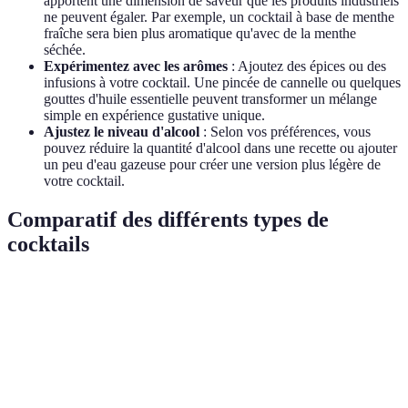
apportent une dimension de saveur que les produits industriels
ne peuvent égaler. Par exemple, un cocktail à base de menthe
fraîche sera bien plus aromatique qu'avec de la menthe
séchée.
Expérimentez avec les arômes
: Ajoutez des épices ou des
infusions à votre cocktail. Une pincée de cannelle ou quelques
gouttes d'huile essentielle peuvent transformer un mélange
simple en expérience gustative unique.
Ajustez le niveau d'alcool
: Selon vos préférences, vous
pouvez réduire la quantité d'alcool dans une recette ou ajouter
un peu d'eau gazeuse pour créer une version plus légère de
votre cocktail.
Comparatif des différents types de
cocktails
Type de cocktail
Ingredients principales
Méthode de prépara
Cocktails
Spiritueux, liqueurs,
Secouer ou remuer
classiques
agrumes