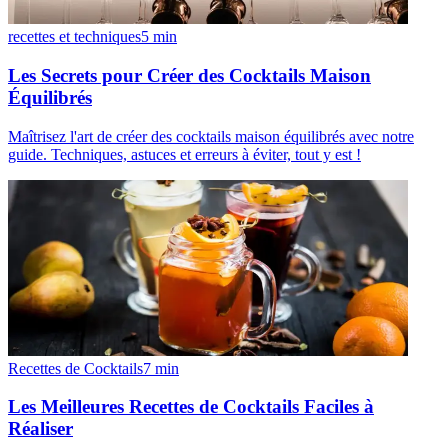
recettes et techniques
5
min
Les Secrets pour Créer des Cocktails Maison
Équilibrés
Maîtrisez l'art de créer des cocktails maison équilibrés avec notre
guide. Techniques, astuces et erreurs à éviter, tout y est !
Recettes de Cocktails
7
min
Les Meilleures Recettes de Cocktails Faciles à
Réaliser