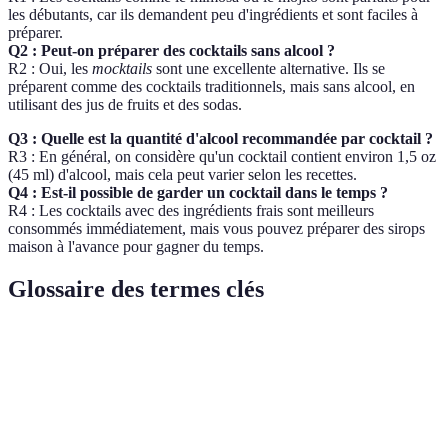
les débutants, car ils demandent peu d'ingrédients et sont faciles à
préparer.
Q2 : Peut-on préparer des cocktails sans alcool ?
R2 : Oui, les
mocktails
sont une excellente alternative. Ils se
préparent comme des cocktails traditionnels, mais sans alcool, en
utilisant des jus de fruits et des sodas.
Q3 : Quelle est la quantité d'alcool recommandée par cocktail ?
R3 : En général, on considère qu'un cocktail contient environ 1,5 oz
(45 ml) d'alcool, mais cela peut varier selon les recettes.
Q4 : Est-il possible de garder un cocktail dans le temps ?
R4 : Les cocktails avec des ingrédients frais sont meilleurs
consommés immédiatement, mais vous pouvez préparer des sirops
maison à l'avance pour gagner du temps.
Glossaire des termes clés
Terme
Définition
Boisson mélangée contenant au moins un spiritueux et
Cocktail
d'autres ingrédients.