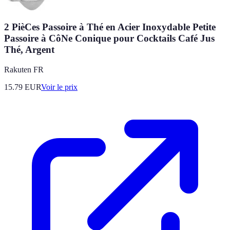
2 PièCes Passoire à Thé en Acier Inoxydable Petite
Passoire à CôNe Conique pour Cocktails Café Jus
Thé, Argent
Rakuten FR
15.79
EUR
Voir le prix