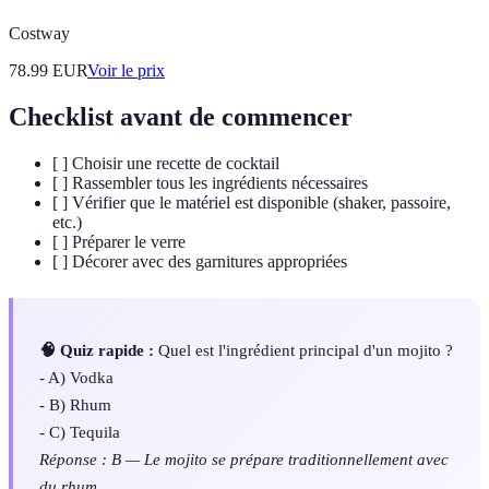
Costway
78.99
EUR
Voir le prix
Checklist avant de commencer
[ ] Choisir une recette de cocktail
[ ] Rassembler tous les ingrédients nécessaires
[ ] Vérifier que le matériel est disponible (shaker, passoire,
etc.)
[ ] Préparer le verre
[ ] Décorer avec des garnitures appropriées
🧠 Quiz rapide :
Quel est l'ingrédient principal d'un mojito ?
- A) Vodka
- B) Rhum
- C) Tequila
Réponse : B — Le mojito se prépare traditionnellement avec
du rhum.