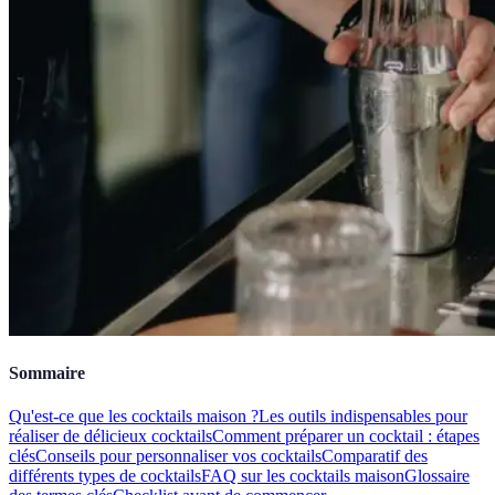
Sommaire
Qu'est-ce que les cocktails maison ?
Les outils indispensables pour
réaliser de délicieux cocktails
Comment préparer un cocktail : étapes
clés
Conseils pour personnaliser vos cocktails
Comparatif des
différents types de cocktails
FAQ sur les cocktails maison
Glossaire