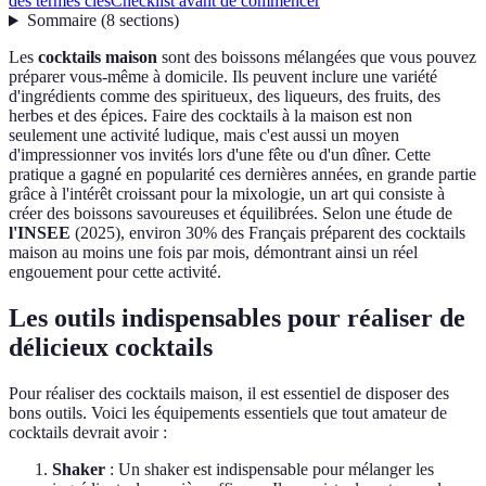
des termes clés
Checklist avant de commencer
Sommaire
(
8
sections
)
Les
cocktails maison
sont des boissons mélangées que vous pouvez
préparer vous-même à domicile. Ils peuvent inclure une variété
d'ingrédients comme des spiritueux, des liqueurs, des fruits, des
herbes et des épices. Faire des cocktails à la maison est non
seulement une activité ludique, mais c'est aussi un moyen
d'impressionner vos invités lors d'une fête ou d'un dîner. Cette
pratique a gagné en popularité ces dernières années, en grande partie
grâce à l'intérêt croissant pour la mixologie, un art qui consiste à
créer des boissons savoureuses et équilibrées. Selon une étude de
l'INSEE
(2025), environ 30% des Français préparent des cocktails
maison au moins une fois par mois, démontrant ainsi un réel
engouement pour cette activité.
Les outils indispensables pour réaliser de
délicieux cocktails
Pour réaliser des cocktails maison, il est essentiel de disposer des
bons outils. Voici les équipements essentiels que tout amateur de
cocktails devrait avoir :
Shaker
: Un shaker est indispensable pour mélanger les