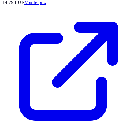
14.79
EUR
Voir le prix