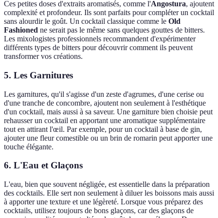
Ces petites doses d'extraits aromatisés, comme l'
Angostura
, ajoutent
complexité et profondeur. Ils sont parfaits pour compléter un cocktail
sans alourdir le goût. Un cocktail classique comme le
Old
Fashioned
ne serait pas le même sans quelques gouttes de bitters.
Les mixologistes professionnels recommandent d'expérimenter
différents types de bitters pour découvrir comment ils peuvent
transformer vos créations.
5. Les Garnitures
Les garnitures, qu'il s'agisse d'un zeste d'agrumes, d'une cerise ou
d'une tranche de concombre, ajoutent non seulement à l'esthétique
d'un cocktail, mais aussi à sa saveur. Une garniture bien choisie peut
rehausser un cocktail en apportant une aromatique supplémentaire
tout en attirant l'œil. Par exemple, pour un cocktail à base de gin,
ajouter une fleur comestible ou un brin de romarin peut apporter une
touche élégante.
6. L'Eau et Glaçons
L'eau, bien que souvent négligée, est essentielle dans la préparation
des cocktails. Elle sert non seulement à diluer les boissons mais aussi
à apporter une texture et une légèreté. Lorsque vous préparez des
cocktails, utilisez toujours de bons glaçons, car des glaçons de