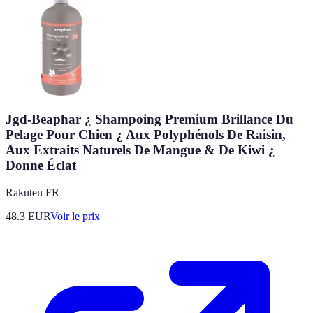
Jgd-Beaphar ¿ Shampoing Premium Brillance Du
Pelage Pour Chien ¿ Aux Polyphénols De Raisin,
Aux Extraits Naturels De Mangue & De Kiwi ¿
Donne Éclat
Rakuten FR
48.3
EUR
Voir le prix