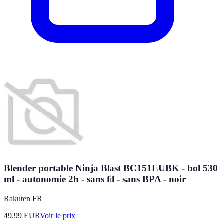
Blender portable Ninja Blast BC151EUBK - bol 530
ml - autonomie 2h - sans fil - sans BPA - noir
Rakuten FR
49.99
EUR
Voir le prix