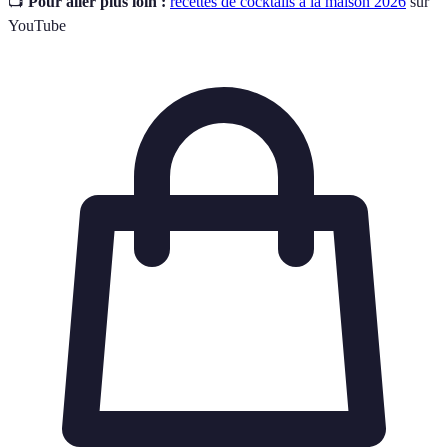
📺
Pour aller plus loin :
recettes de cocktails à la maison 2026
sur
YouTube