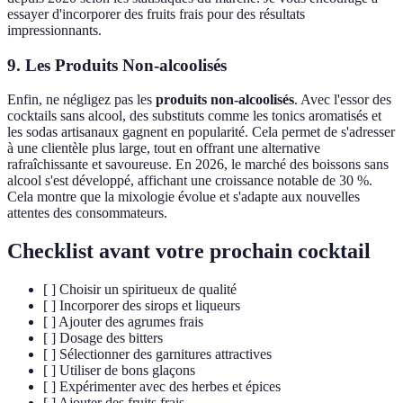
essayer d'incorporer des fruits frais pour des résultats
impressionnants.
9. Les Produits Non-alcoolisés
Enfin, ne négligez pas les
produits non-alcoolisés
. Avec l'essor des
cocktails sans alcool, des substituts comme les tonics aromatisés et
les sodas artisanaux gagnent en popularité. Cela permet de s'adresser
à une clientèle plus large, tout en offrant une alternative
rafraîchissante et savoureuse. En 2026, le marché des boissons sans
alcool s'est développé, affichant une croissance notable de 30 %.
Cela montre que la mixologie évolue et s'adapte aux nouvelles
attentes des consommateurs.
Checklist avant votre prochain cocktail
[ ] Choisir un spiritueux de qualité
[ ] Incorporer des sirops et liqueurs
[ ] Ajouter des agrumes frais
[ ] Dosage des bitters
[ ] Sélectionner des garnitures attractives
[ ] Utiliser de bons glaçons
[ ] Expérimenter avec des herbes et épices
[ ] Ajouter des fruits frais