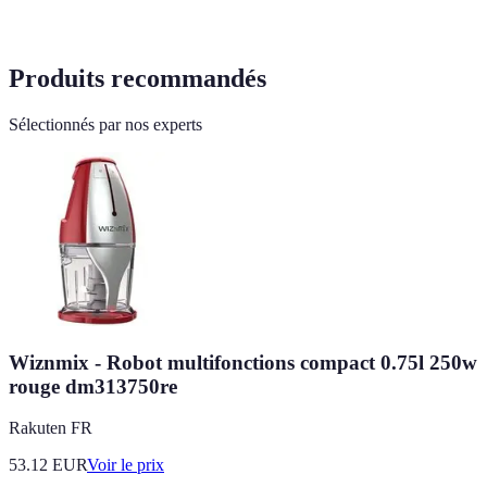
Produits recommandés
Sélectionnés par nos experts
Wiznmix - Robot multifonctions compact 0.75l 250w
rouge dm313750re
Rakuten FR
53.12
EUR
Voir le prix