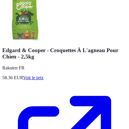
Edgard & Cooper - Croquettes À L'agneau Pour
Chien - 2,5kg
Rakuten FR
58.36
EUR
Voir le prix