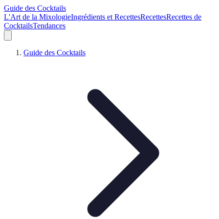
Guide des Cocktails
L'Art de la Mixologie
Ingrédients et Recettes
Recettes
Recettes de
Cocktails
Tendances
Guide des Cocktails