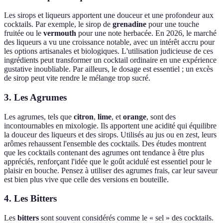
Les sirops et liqueurs apportent une douceur et une profondeur aux
cocktails. Par exemple, le sirop de
grenadine
pour une touche
fruitée ou le
vermouth
pour une note herbacée. En 2026, le marché
des liqueurs a vu une croissance notable, avec un intérêt accru pour
les options artisanales et biologiques. L'utilisation judicieuse de ces
ingrédients peut transformer un cocktail ordinaire en une expérience
gustative inoubliable. Par ailleurs, le dosage est essentiel ; un excès
de sirop peut vite rendre le mélange trop sucré.
3. Les Agrumes
Les agrumes, tels que
citron
,
lime
, et
orange
, sont des
incontournables en mixologie. Ils apportent une acidité qui équilibre
la douceur des liqueurs et des sirops. Utilisés au jus ou en zest, leurs
arômes rehaussent l'ensemble des cocktails. Des études montrent
que les cocktails contenant des agrumes ont tendance à être plus
appréciés, renforçant l'idée que le goût acidulé est essentiel pour le
plaisir en bouche. Pensez à utiliser des agrumes frais, car leur saveur
est bien plus vive que celle des versions en bouteille.
4. Les Bitters
Les
bitters
sont souvent considérés comme le « sel » des cocktails.