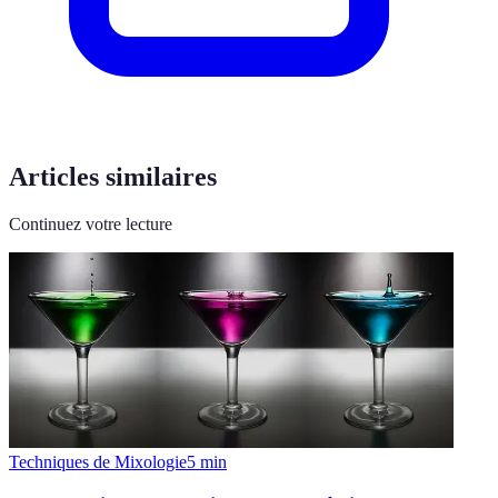
Articles similaires
Continuez votre lecture
Techniques de Mixologie
5
min