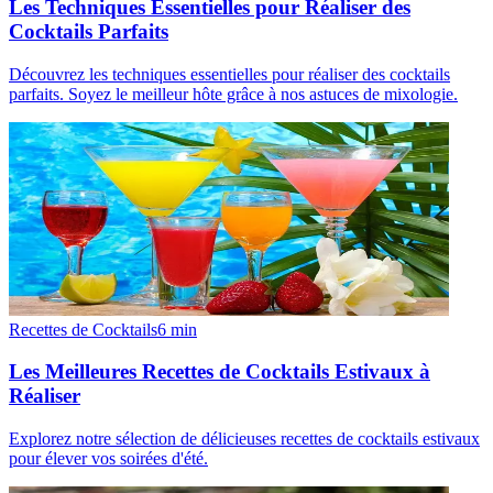
Les Techniques Essentielles pour Réaliser des
Cocktails Parfaits
Découvrez les techniques essentielles pour réaliser des cocktails
parfaits. Soyez le meilleur hôte grâce à nos astuces de mixologie.
Recettes de Cocktails
6
min
Les Meilleures Recettes de Cocktails Estivaux à
Réaliser
Explorez notre sélection de délicieuses recettes de cocktails estivaux
pour élever vos soirées d'été.