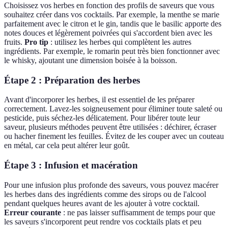
Choisissez vos herbes en fonction des profils de saveurs que vous
souhaitez créer dans vos cocktails. Par exemple, la menthe se marie
parfaitement avec le citron et le gin, tandis que le basilic apporte des
notes douces et légèrement poivrées qui s'accordent bien avec les
fruits.
Pro tip
: utilisez les herbes qui complètent les autres
ingrédients. Par exemple, le romarin peut très bien fonctionner avec
le whisky, ajoutant une dimension boisée à la boisson.
Étape 2 : Préparation des herbes
Avant d'incorporer les herbes, il est essentiel de les préparer
correctement. Lavez-les soigneusement pour éliminer toute saleté ou
pesticide, puis séchez-les délicatement. Pour libérer toute leur
saveur, plusieurs méthodes peuvent être utilisées : déchirer, écraser
ou hacher finement les feuilles. Évitez de les couper avec un couteau
en métal, car cela peut altérer leur goût.
Étape 3 : Infusion et macération
Pour une infusion plus profonde des saveurs, vous pouvez macérer
les herbes dans des ingrédients comme des sirops ou de l'alcool
pendant quelques heures avant de les ajouter à votre cocktail.
Erreur courante
: ne pas laisser suffisamment de temps pour que
les saveurs s'incorporent peut rendre vos cocktails plats et peu