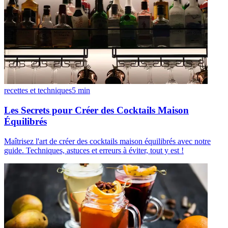
recettes et techniques
5
min
Les Secrets pour Créer des Cocktails Maison
Équilibrés
Maîtrisez l'art de créer des cocktails maison équilibrés avec notre
guide. Techniques, astuces et erreurs à éviter, tout y est !