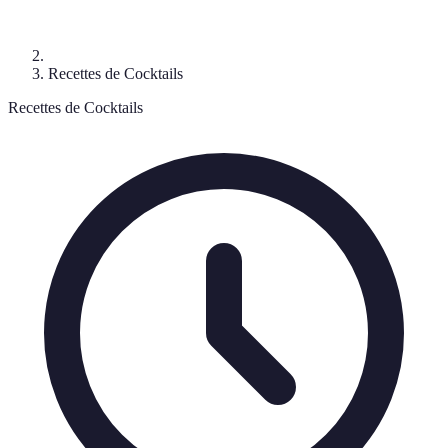
Recettes de Cocktails
Recettes de Cocktails