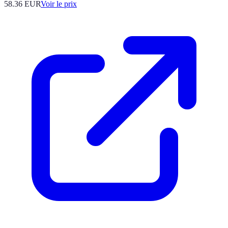
58.36
EUR
Voir le prix