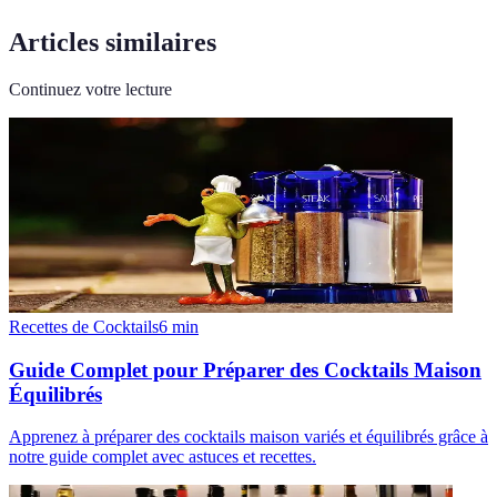
Articles similaires
Continuez votre lecture
Recettes de Cocktails
6
min
Guide Complet pour Préparer des Cocktails Maison
Équilibrés
Apprenez à préparer des cocktails maison variés et équilibrés grâce à
notre guide complet avec astuces et recettes.