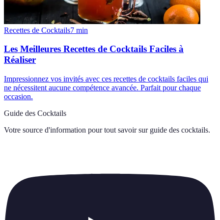
Recettes de Cocktails
7
min
Les Meilleures Recettes de Cocktails Faciles à
Réaliser
Impressionnez vos invités avec ces recettes de cocktails faciles qui
ne nécessitent aucune compétence avancée. Parfait pour chaque
occasion.
Guide des Cocktails
Votre source d'information pour tout savoir sur
guide des cocktails
.