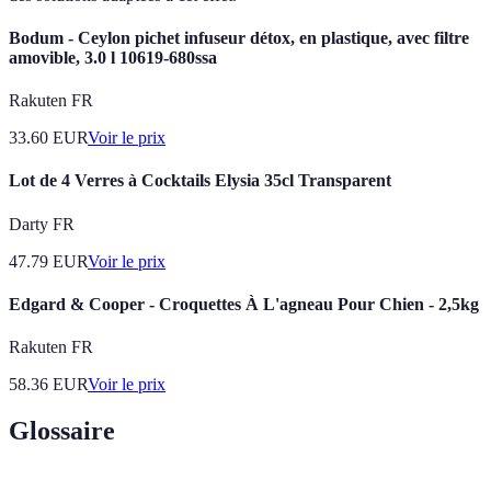
Bodum - Ceylon pichet infuseur détox, en plastique, avec filtre
amovible, 3.0 l 10619-680ssa
Rakuten FR
33.60
EUR
Voir le prix
Lot de 4 Verres à Cocktails Elysia 35cl Transparent
Darty FR
47.79
EUR
Voir le prix
Edgard & Cooper - Croquettes À L'agneau Pour Chien - 2,5kg
Rakuten FR
58.36
EUR
Voir le prix
Glossaire