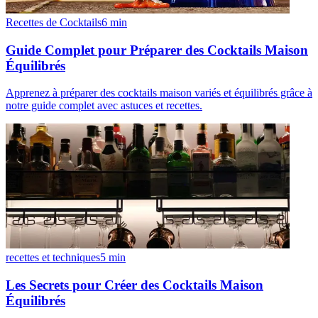
Recettes de Cocktails
6
min
Guide Complet pour Préparer des Cocktails Maison
Équilibrés
Apprenez à préparer des cocktails maison variés et équilibrés grâce à
notre guide complet avec astuces et recettes.
recettes et techniques
5
min
Les Secrets pour Créer des Cocktails Maison
Équilibrés