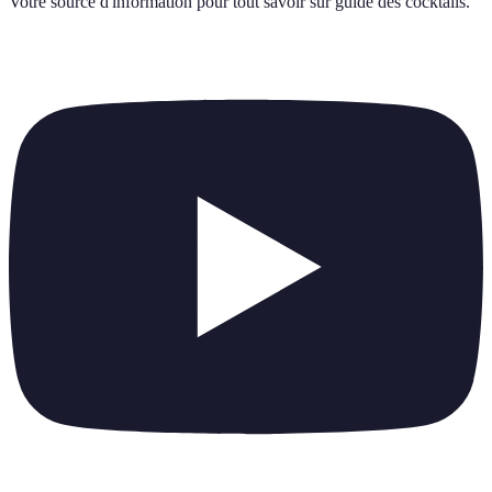
Votre source d'information pour tout savoir sur
guide des cocktails
.