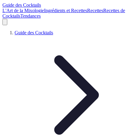
Guide des Cocktails
L'Art de la Mixologie
Ingrédients et Recettes
Recettes
Recettes de
Cocktails
Tendances
Guide des Cocktails