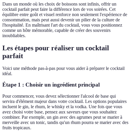
Dans un monde où les choix de boissons sont infinis, offrir un
cocktail parfait peut faire la différence lors de vos soirées. Cet
équilibre entre goût et visuel renforce non seulement l'expérience de
consommation, mais peut aussi devenir un pilier de la culture de
l'hospitalité. En maîtrisant l'art du cocktail, vous vous positionnez
comme un hôte mémorable, capable de créer des souvenirs
inoubliables.
Les étapes pour réaliser un cocktail
parfait
Voici une méthode pas-à-pas pour vous aider à préparer le cocktail
idéal.
Étape 1 : Choisir un ingrédient principal
Pour commencer, vous devez sélectionner l'alcool de base qui
servira d'élément majeur dans votre cocktail. Les options populaires
incluent le gin, le rhum, le whisky et la vodka. Une fois que vous
avez choisi votre base, pensez aux saveurs que vous souhaitez
combiner. Par exemple, un gin avec des agrumes peut se marier à
merveille avec un tonic, tandis qu'un rhum pourra se marier avec des
fruits tropicaux.