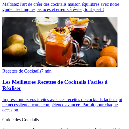
Maîtrisez l'art de créer des cocktails maison équilibrés avec notre
guide. Techniques, astuces et erreurs à éviter, tout y est !
Recettes de Cocktails
7
min
Les Meilleures Recettes de Cocktails Faciles à
Réaliser
Impressionnez vos invités avec ces recettes de cocktails faciles qui
ne nécessitent aucune compétence avancée. Parfait pour chaque
occasion.
Guide des Cocktails