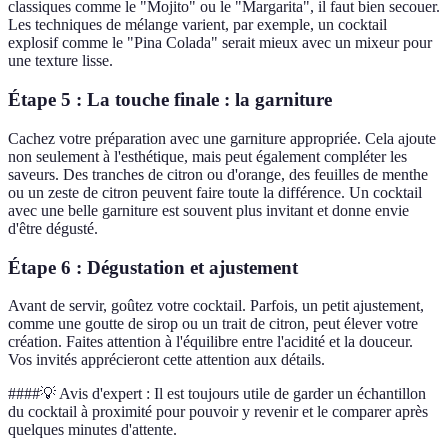
classiques comme le "Mojito" ou le "Margarita", il faut bien secouer.
Les techniques de mélange varient, par exemple, un cocktail
explosif comme le "Pina Colada" serait mieux avec un mixeur pour
une texture lisse.
Étape 5 : La touche finale : la garniture
Cachez votre préparation avec une garniture appropriée. Cela ajoute
non seulement à l'esthétique, mais peut également compléter les
saveurs. Des tranches de citron ou d'orange, des feuilles de menthe
ou un zeste de citron peuvent faire toute la différence. Un cocktail
avec une belle garniture est souvent plus invitant et donne envie
d'être dégusté.
Étape 6 : Dégustation et ajustement
Avant de servir, goûtez votre cocktail. Parfois, un petit ajustement,
comme une goutte de sirop ou un trait de citron, peut élever votre
création. Faites attention à l'équilibre entre l'acidité et la douceur.
Vos invités apprécieront cette attention aux détails.
####💡 Avis d'expert : Il est toujours utile de garder un échantillon
du cocktail à proximité pour pouvoir y revenir et le comparer après
quelques minutes d'attente.