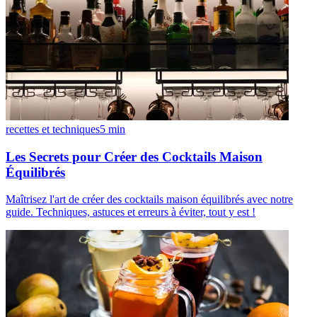
recettes et techniques
5
min
Les Secrets pour Créer des Cocktails Maison
Équilibrés
Maîtrisez l'art de créer des cocktails maison équilibrés avec notre
guide. Techniques, astuces et erreurs à éviter, tout y est !