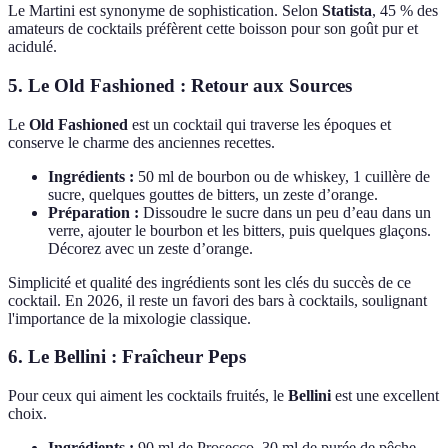
Le Martini est synonyme de sophistication. Selon
Statista
, 45 % des
amateurs de cocktails préfèrent cette boisson pour son goût pur et
acidulé.
5. Le Old Fashioned : Retour aux Sources
Le
Old Fashioned
est un cocktail qui traverse les époques et
conserve le charme des anciennes recettes.
Ingrédients :
50 ml de bourbon ou de whiskey, 1 cuillère de
sucre, quelques gouttes de bitters, un zeste d’orange.
Préparation :
Dissoudre le sucre dans un peu d’eau dans un
verre, ajouter le bourbon et les bitters, puis quelques glaçons.
Décorez avec un zeste d’orange.
Simplicité et qualité des ingrédients sont les clés du succès de ce
cocktail. En 2026, il reste un favori des bars à cocktails, soulignant
l'importance de la mixologie classique.
6. Le Bellini : Fraîcheur Peps
Pour ceux qui aiment les cocktails fruités, le
Bellini
est une excellent
choix.
Ingrédients :
90 ml de Prosecco, 30 ml de purée de pêche.