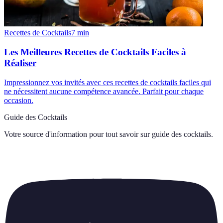
Recettes de Cocktails
7
min
Les Meilleures Recettes de Cocktails Faciles à
Réaliser
Impressionnez vos invités avec ces recettes de cocktails faciles qui
ne nécessitent aucune compétence avancée. Parfait pour chaque
occasion.
Guide des Cocktails
Votre source d'information pour tout savoir sur
guide des cocktails
.