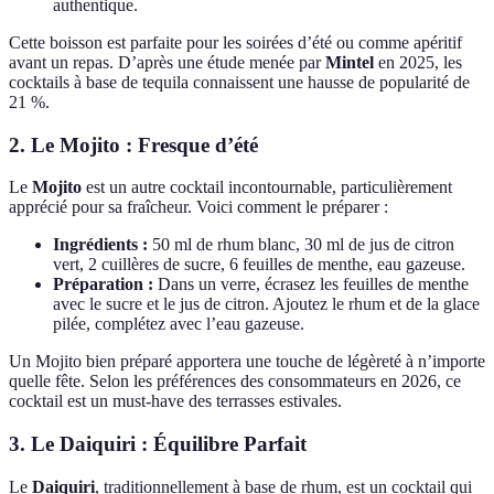
authentique.
Cette boisson est parfaite pour les soirées d’été ou comme apéritif
avant un repas. D’après une étude menée par
Mintel
en 2025, les
cocktails à base de tequila connaissent une hausse de popularité de
21 %.
2. Le Mojito : Fresque d’été
Le
Mojito
est un autre cocktail incontournable, particulièrement
apprécié pour sa fraîcheur. Voici comment le préparer :
Ingrédients :
50 ml de rhum blanc, 30 ml de jus de citron
vert, 2 cuillères de sucre, 6 feuilles de menthe, eau gazeuse.
Préparation :
Dans un verre, écrasez les feuilles de menthe
avec le sucre et le jus de citron. Ajoutez le rhum et de la glace
pilée, complétez avec l’eau gazeuse.
Un Mojito bien préparé apportera une touche de légèreté à n’importe
quelle fête. Selon les préférences des consommateurs en 2026, ce
cocktail est un must-have des terrasses estivales.
3. Le Daiquiri : Équilibre Parfait
Le
Daiquiri
, traditionnellement à base de rhum, est un cocktail qui