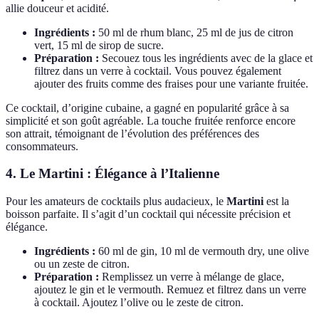
allie douceur et acidité.
Ingrédients :
50 ml de rhum blanc, 25 ml de jus de citron
vert, 15 ml de sirop de sucre.
Préparation :
Secouez tous les ingrédients avec de la glace et
filtrez dans un verre à cocktail. Vous pouvez également
ajouter des fruits comme des fraises pour une variante fruitée.
Ce cocktail, d’origine cubaine, a gagné en popularité grâce à sa
simplicité et son goût agréable. La touche fruitée renforce encore
son attrait, témoignant de l’évolution des préférences des
consommateurs.
4. Le Martini : Élégance à l’Italienne
Pour les amateurs de cocktails plus audacieux, le
Martini
est la
boisson parfaite. Il s’agit d’un cocktail qui nécessite précision et
élégance.
Ingrédients :
60 ml de gin, 10 ml de vermouth dry, une olive
ou un zeste de citron.
Préparation :
Remplissez un verre à mélange de glace,
ajoutez le gin et le vermouth. Remuez et filtrez dans un verre
à cocktail. Ajoutez l’olive ou le zeste de citron.