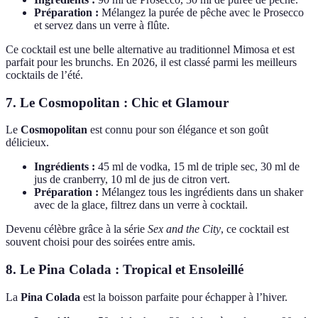
Préparation :
Mélangez la purée de pêche avec le Prosecco
et servez dans un verre à flûte.
Ce cocktail est une belle alternative au traditionnel Mimosa et est
parfait pour les brunchs. En 2026, il est classé parmi les meilleurs
cocktails de l’été.
7. Le Cosmopolitan : Chic et Glamour
Le
Cosmopolitan
est connu pour son élégance et son goût
délicieux.
Ingrédients :
45 ml de vodka, 15 ml de triple sec, 30 ml de
jus de cranberry, 10 ml de jus de citron vert.
Préparation :
Mélangez tous les ingrédients dans un shaker
avec de la glace, filtrez dans un verre à cocktail.
Devenu célèbre grâce à la série
Sex and the City
, ce cocktail est
souvent choisi pour des soirées entre amis.
8. Le Pina Colada : Tropical et Ensoleillé
La
Pina Colada
est la boisson parfaite pour échapper à l’hiver.