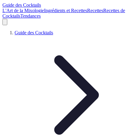
Guide des Cocktails
L'Art de la Mixologie
Ingrédients et Recettes
Recettes
Recettes de
Cocktails
Tendances
Guide des Cocktails