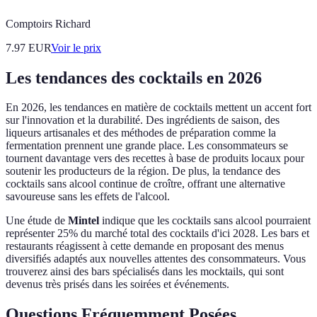
Comptoirs Richard
7.97
EUR
Voir le prix
Les tendances des cocktails en 2026
En 2026, les tendances en matière de cocktails mettent un accent fort
sur l'innovation et la durabilité. Des ingrédients de saison, des
liqueurs artisanales et des méthodes de préparation comme la
fermentation prennent une grande place. Les consommateurs se
tournent davantage vers des recettes à base de produits locaux pour
soutenir les producteurs de la région. De plus, la tendance des
cocktails sans alcool continue de croître, offrant une alternative
savoureuse sans les effets de l'alcool.
Une étude de
Mintel
indique que les cocktails sans alcool pourraient
représenter 25% du marché total des cocktails d'ici 2028. Les bars et
restaurants réagissent à cette demande en proposant des menus
diversifiés adaptés aux nouvelles attentes des consommateurs. Vous
trouverez ainsi des bars spécialisés dans les mocktails, qui sont
devenus très prisés dans les soirées et événements.
Questions Fréquemment Posées