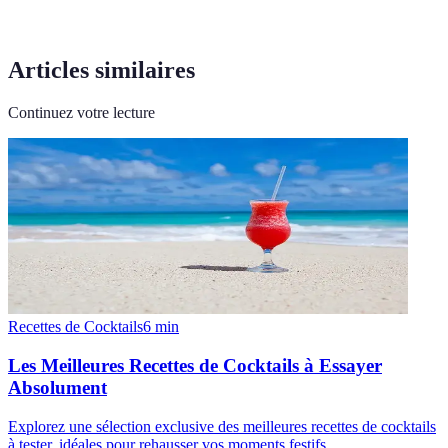
Articles similaires
Continuez votre lecture
Recettes de Cocktails
6
min
Les Meilleures Recettes de Cocktails à Essayer
Absolument
Explorez une sélection exclusive des meilleures recettes de cocktails
à tester, idéales pour rehausser vos moments festifs.