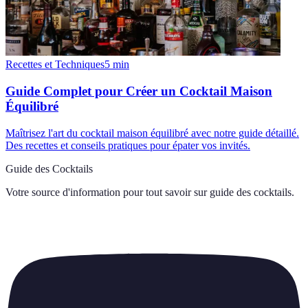
Recettes et Techniques
5
min
Guide Complet pour Créer un Cocktail Maison
Équilibré
Maîtrisez l'art du cocktail maison équilibré avec notre guide détaillé.
Des recettes et conseils pratiques pour épater vos invités.
Guide des Cocktails
Votre source d'information pour tout savoir sur
guide des cocktails
.