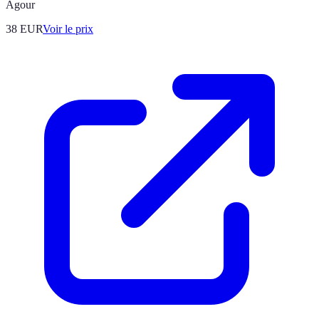
Agour
38
EUR
Voir le prix