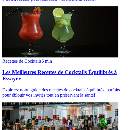
Recettes de Cocktails
6
min
Les Meilleures Recettes de Cocktails Équilibrés à
Essayer
Explorez notre guide des recettes de cocktails équilibrés, parfaits
pour éblouir vos invités tout en préservant la santé!