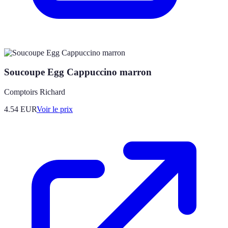
Soucoupe Egg Cappuccino marron
Comptoirs Richard
4.54
EUR
Voir le prix