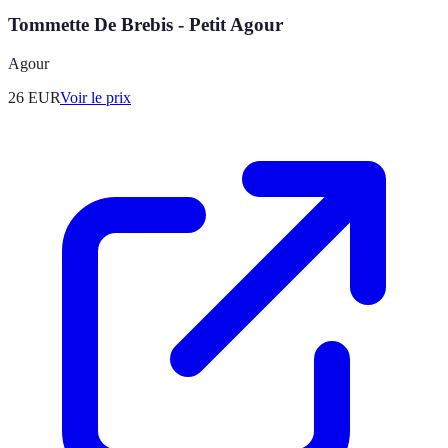
Tommette De Brebis - Petit Agour
Agour
26
EUR
Voir le prix