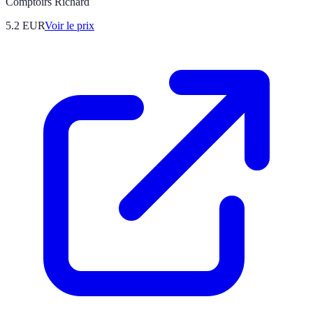
Comptoirs Richard
5.2
EUR
Voir le prix