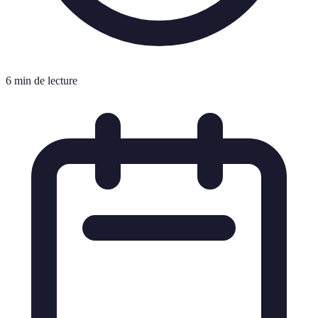
6 min de lecture