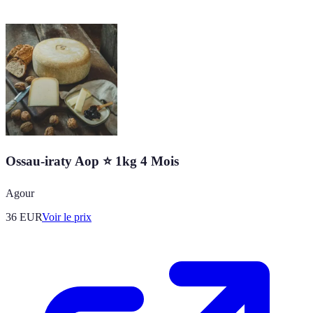
Ossau-iraty Aop ⭐ 1kg 4 Mois
Agour
36
EUR
Voir le prix