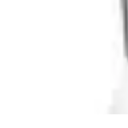
Guide des Cocktails
L'Art de la Mixologie
Ingrédients et Recettes
Recettes
Recettes de Cock
Guide des Cocktails