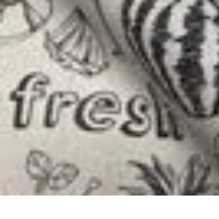
Guide des Cocktails
L'Art de la Mixologie
Ingrédients et Recettes
Recettes
Recettes de Cock
Guide des Cocktails