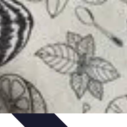
tails
Tendances