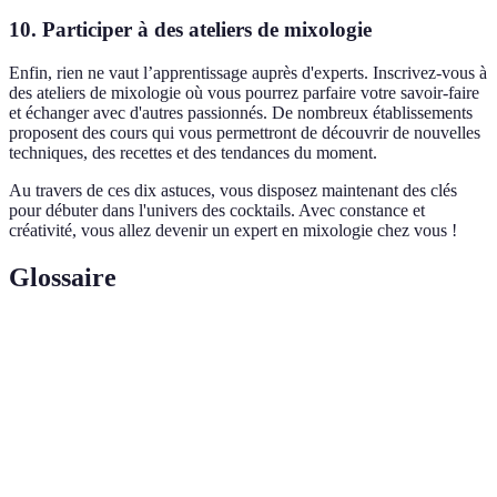
10. Participer à des ateliers de mixologie
Enfin, rien ne vaut l’apprentissage auprès d'experts. Inscrivez-vous à
des ateliers de mixologie où vous pourrez parfaire votre savoir-faire
et échanger avec d'autres passionnés. De nombreux établissements
proposent des cours qui vous permettront de découvrir de nouvelles
techniques, des recettes et des tendances du moment.
Au travers de ces dix astuces, vous disposez maintenant des clés
pour débuter dans l'univers des cocktails. Avec constance et
créativité, vous allez devenir un expert en mixologie chez vous !
Glossaire
Terme
Définition
Art de mélanger des ingrédients pour créer des
Mixologie
cocktails harmonieux.
Mélange de divers ingrédients, souvent à base
Cocktail
d'alcool, servi dans un verre.