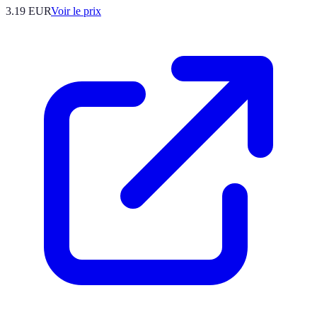
3.19
EUR
Voir le prix