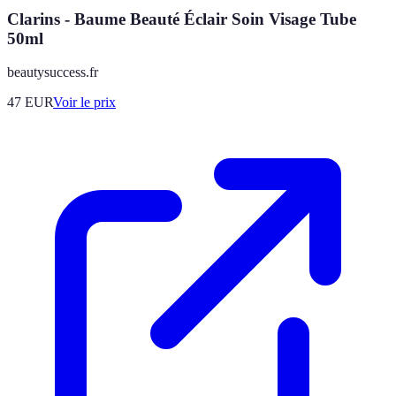
Clarins - Baume Beauté Éclair Soin Visage Tube
50ml
beautysuccess.fr
47
EUR
Voir le prix