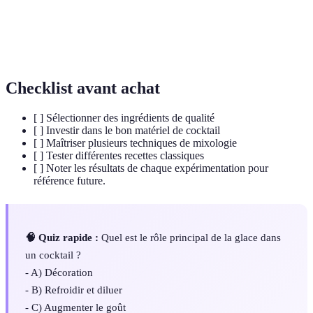
Ustensile utilisé pour mélanger des cocktails en
Shaker
frappant à l'intérieur.
Checklist avant achat
[ ] Sélectionner des ingrédients de qualité
[ ] Investir dans le bon matériel de cocktail
[ ] Maîtriser plusieurs techniques de mixologie
[ ] Tester différentes recettes classiques
[ ] Noter les résultats de chaque expérimentation pour
référence future.
🧠 Quiz rapide :
Quel est le rôle principal de la glace dans
un cocktail ?
- A) Décoration
- B) Refroidir et diluer
- C) Augmenter le goût