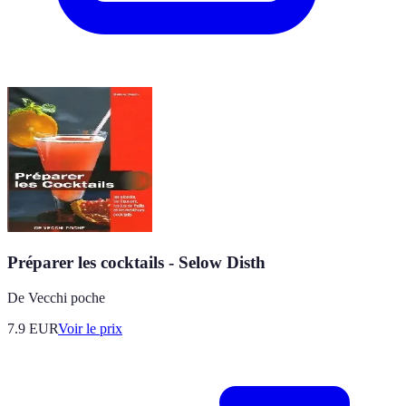
Préparer les cocktails - Selow Disth
De Vecchi poche
7.9
EUR
Voir le prix