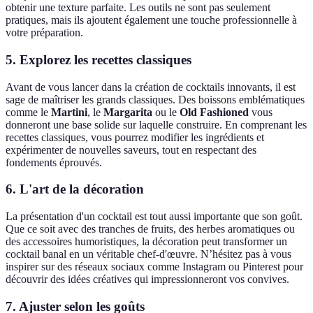
obtenir une texture parfaite. Les outils ne sont pas seulement
pratiques, mais ils ajoutent également une touche professionnelle à
votre préparation.
5. Explorez les recettes classiques
Avant de vous lancer dans la création de cocktails innovants, il est
sage de maîtriser les grands classiques. Des boissons emblématiques
comme le
Martini
, le
Margarita
ou le
Old Fashioned
vous
donneront une base solide sur laquelle construire. En comprenant les
recettes classiques, vous pourrez modifier les ingrédients et
expérimenter de nouvelles saveurs, tout en respectant des
fondements éprouvés.
6. L'art de la décoration
La présentation d'un cocktail est tout aussi importante que son goût.
Que ce soit avec des tranches de fruits, des herbes aromatiques ou
des accessoires humoristiques, la décoration peut transformer un
cocktail banal en un véritable chef-d'œuvre. N’hésitez pas à vous
inspirer sur des réseaux sociaux comme Instagram ou Pinterest pour
découvrir des idées créatives qui impressionneront vos convives.
7. Ajuster selon les goûts