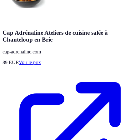
Cap Adrénaline Ateliers de cuisine salée à
Chanteloup en Brie
cap-adrenaline.com
89
EUR
Voir le prix