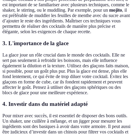
est important de se familiariser avec plusieurs techniques, comme le
shaker, le stirring, ou le muddling. Par exemple, pour un
mojito
, il
est préférable de muddler les feuilles de menthe avec du sucre avant
d’ajouter le reste des ingrédients. Maîtriser ces techniques vous
permettra de réaliser des cocktails de manière plus précise et
élégante, selon les exigences de chaque recette.
3. L'importance de la glace
La glace joue un rôle crucial dans le monde des cocktails. Elle ne
sert pas seulement à refroidir les boissons, mais elle influence
également la dilution et la texture. Utilisez des glaçons faits maison,
si possible, pour un goût plus pur. Plus la glace est dense, plus elle
fond lentement, ce qui évite de trop diluer votre cocktail. Évitez les
glaçons en forme de cube, car ils fondent rapidement et peuvent
affecter le goût. Pensez à utiliser des glaçons sphériques ou des
blocs de glace pour une meilleure expérience.
4. Investir dans du matériel adapté
Pour mixer avec succès, il est essentiel de disposer des bons outils.
Un shaker, une cuillère à mélange, et un jigger pour mesurer les
ingédients sont des basiques à avoir dans votre armoire. Il peut aussi
être judicieux d’investir dans un chinois pour filtrer vos cocktails et