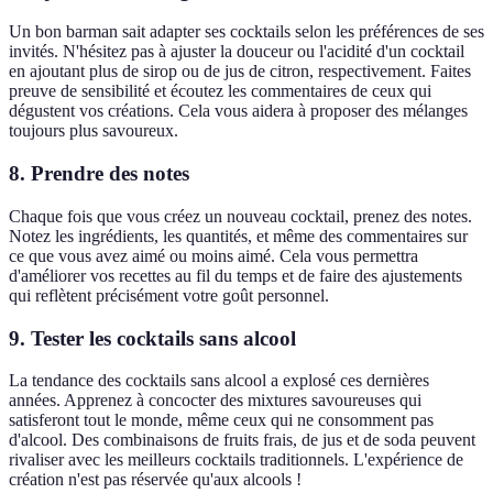
Un bon barman sait adapter ses cocktails selon les préférences de ses
invités. N'hésitez pas à ajuster la douceur ou l'acidité d'un cocktail
en ajoutant plus de sirop ou de jus de citron, respectivement. Faites
preuve de sensibilité et écoutez les commentaires de ceux qui
dégustent vos créations. Cela vous aidera à proposer des mélanges
toujours plus savoureux.
8. Prendre des notes
Chaque fois que vous créez un nouveau cocktail, prenez des notes.
Notez les ingrédients, les quantités, et même des commentaires sur
ce que vous avez aimé ou moins aimé. Cela vous permettra
d'améliorer vos recettes au fil du temps et de faire des ajustements
qui reflètent précisément votre goût personnel.
9. Tester les cocktails sans alcool
La tendance des cocktails sans alcool a explosé ces dernières
années. Apprenez à concocter des mixtures savoureuses qui
satisferont tout le monde, même ceux qui ne consomment pas
d'alcool. Des combinaisons de fruits frais, de jus et de soda peuvent
rivaliser avec les meilleurs cocktails traditionnels. L'expérience de
création n'est pas réservée qu'aux alcools !