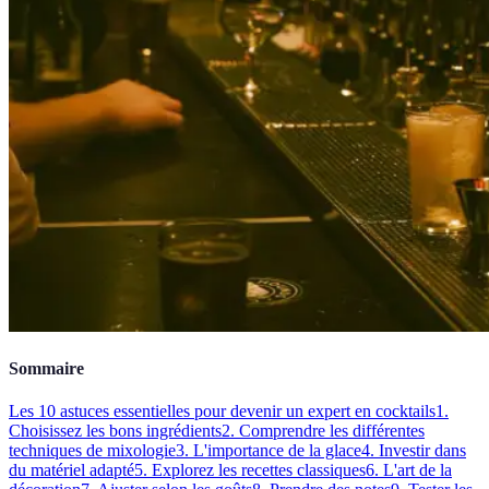
Sommaire
Les 10 astuces essentielles pour devenir un expert en cocktails
1.
Choisissez les bons ingrédients
2. Comprendre les différentes
techniques de mixologie
3. L'importance de la glace
4. Investir dans
du matériel adapté
5. Explorez les recettes classiques
6. L'art de la