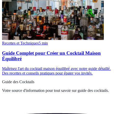
Recettes et Techniques
5
min
Guide Complet pour Créer un Cocktail Maison
Équilibré
Maîtrisez l'art du cocktail maison équilibré avec notre guide détaillé.
Des recettes et conseils pratiques pour épater vos invités.
Guide des Cocktails
Votre source d'information pour tout savoir sur
guide des cocktails
.