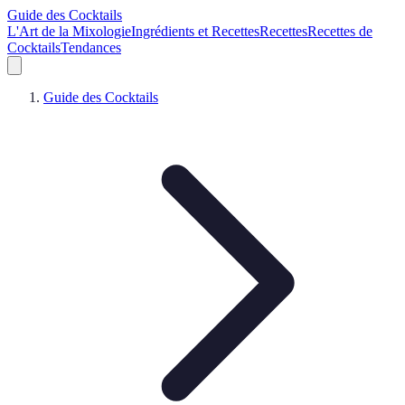
Guide des Cocktails
L'Art de la Mixologie
Ingrédients et Recettes
Recettes
Recettes de
Cocktails
Tendances
Guide des Cocktails