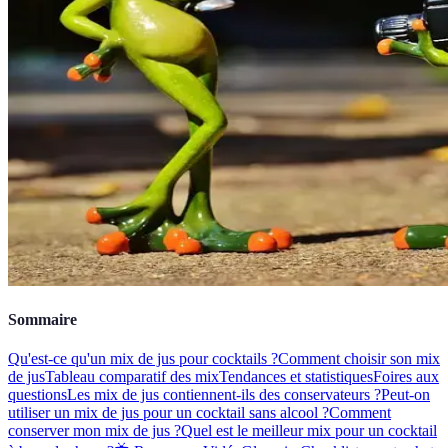
Sommaire
Qu'est-ce qu'un mix de jus pour cocktails ?
Comment choisir son mix
de jus
Tableau comparatif des mix
Tendances et statistiques
Foires aux
questions
Les mix de jus contiennent-ils des conservateurs ?
Peut-on
utiliser un mix de jus pour un cocktail sans alcool ?
Comment
conserver mon mix de jus ?
Quel est le meilleur mix pour un cocktail