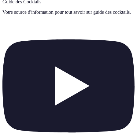
Guide des Cocktails
Votre source d'information pour tout savoir sur
guide des cocktails
.