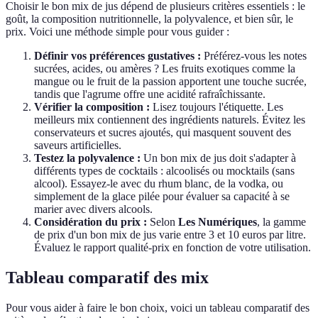
Choisir le bon mix de jus dépend de plusieurs critères essentiels : le
goût, la composition nutritionnelle, la polyvalence, et bien sûr, le
prix. Voici une méthode simple pour vous guider :
Définir vos préférences gustatives :
Préférez-vous les notes
sucrées, acides, ou amères ? Les fruits exotiques comme la
mangue ou le fruit de la passion apportent une touche sucrée,
tandis que l'agrume offre une acidité rafraîchissante.
Vérifier la composition :
Lisez toujours l'étiquette. Les
meilleurs mix contiennent des ingrédients naturels. Évitez les
conservateurs et sucres ajoutés, qui masquent souvent des
saveurs artificielles.
Testez la polyvalence :
Un bon mix de jus doit s'adapter à
différents types de cocktails : alcoolisés ou mocktails (sans
alcool). Essayez-le avec du rhum blanc, de la vodka, ou
simplement de la glace pilée pour évaluer sa capacité à se
marier avec divers alcools.
Considération du prix :
Selon
Les Numériques
, la gamme
de prix d'un bon mix de jus varie entre 3 et 10 euros par litre.
Évaluez le rapport qualité-prix en fonction de votre utilisation.
Tableau comparatif des mix
Pour vous aider à faire le bon choix, voici un tableau comparatif des