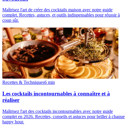
Maîtrisez l'art de créer des cocktails maison avec notre guide
complet. Recettes, astuces, et outils indispensables pour réussir à
coup sûr.
Recettes & Techniques
6
min
Les cocktails incontournables à connaître et à
réaliser
Maîtrisez l'art des cocktails incontournables avec notre guide
complet en 2026. Recettes, conseils et astuces pour briller à chaque
happy hour.