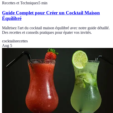
Recettes et Techniques
5
min
Guide Complet pour Créer un Cocktail Maison
Équilibré
Maîtrisez l'art du cocktail maison équilibré avec notre guide détaillé.
Des recettes et conseils pratiques pour épater vos invités.
cocktails
recettes
Aug 5