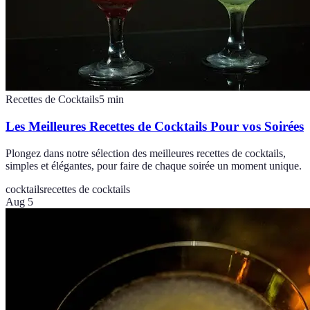
Recettes de Cocktails
5
min
Les Meilleures Recettes de Cocktails Pour vos Soirées
Plongez dans notre sélection des meilleures recettes de cocktails,
simples et élégantes, pour faire de chaque soirée un moment unique.
cocktails
recettes de cocktails
Aug 5