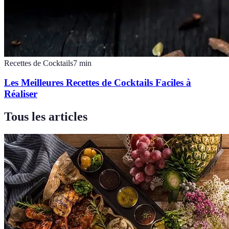
Recettes de Cocktails
7
min
Les Meilleures Recettes de Cocktails Faciles à
Réaliser
Tous les articles