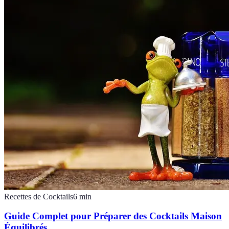
Recettes de Cocktails
6
min
Guide Complet pour Préparer des Cocktails Maison
Équilibrés