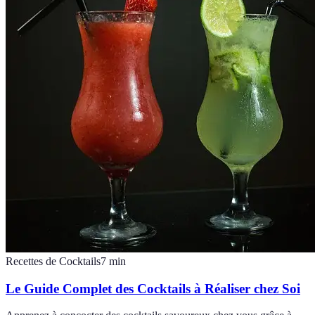
Recettes de Cocktails
7
min
Le Guide Complet des Cocktails à Réaliser chez Soi