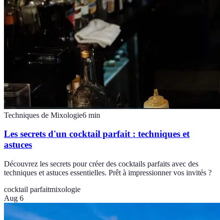
Techniques de Mixologie
6
min
Les secrets d'un cocktail parfait : techniques et
astuces
Découvrez les secrets pour créer des cocktails parfaits avec des
techniques et astuces essentielles. Prêt à impressionner vos invités ?
cocktail parfait
mixologie
Aug 6