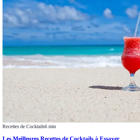
Recettes de Cocktails
6
min
Les Meilleures Recettes de Cocktails à Essayer