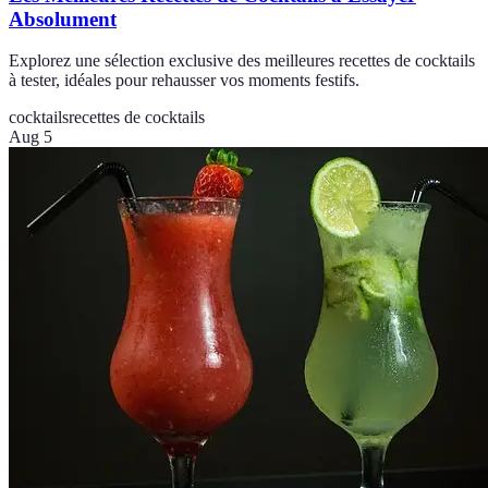
Absolument
Explorez une sélection exclusive des meilleures recettes de cocktails
à tester, idéales pour rehausser vos moments festifs.
cocktails
recettes de cocktails
Aug 5