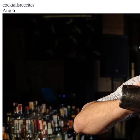
cocktails
recettes
Aug 6