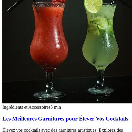
Ingrédients et Accessoires
5
min
Les Meilleures Garnitures pour Élever Vos Cocktails
Élevez vos cocktails avec des garnitures artistiques. Explorez des