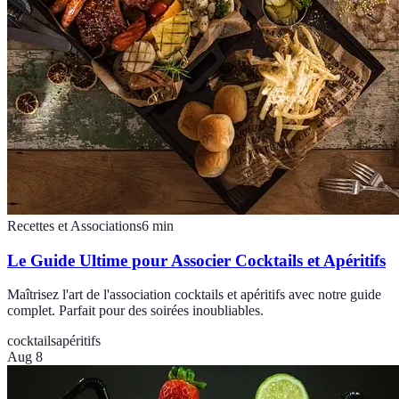
Recettes et Associations
6
min
Le Guide Ultime pour Associer Cocktails et Apéritifs
Maîtrisez l'art de l'association cocktails et apéritifs avec notre guide
complet. Parfait pour des soirées inoubliables.
cocktails
apéritifs
Aug 8