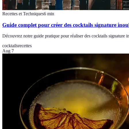
Recettes et Techniques
6
min
Guide complet pour créer des cocktails signature inou
Découvrez notre guide pratique pour réaliser des cocktails signature ino
cocktails
recettes
Aug 7