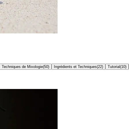
Techniques de Mixologie
(
50
)
Ingrédients et Techniques
(
22
)
Tutorial
(
10
)