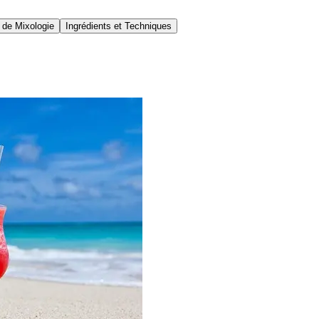
 de Mixologie
Ingrédients et Techniques