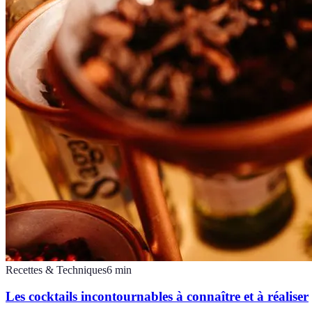
Recettes & Techniques
6
min
Les cocktails incontournables à connaître et à réaliser