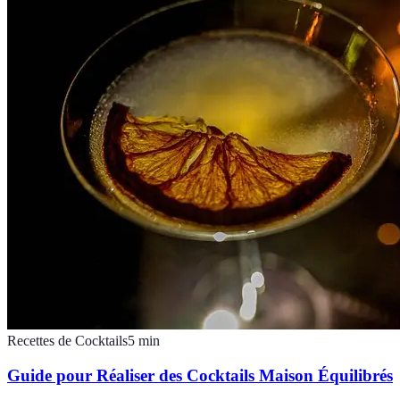
Recettes de Cocktails
5
min
Guide pour Réaliser des Cocktails Maison Équilibrés