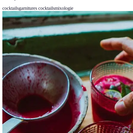
cocktails
garnitures cocktails
mixologie