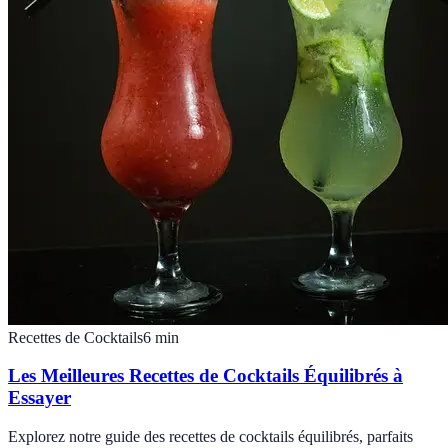
Recettes de Cocktails
6
min
Les Meilleures Recettes de Cocktails Équilibrés à
Essayer
Explorez notre guide des recettes de cocktails équilibrés, parfaits