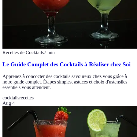
Recettes de Cocktails
7
min
Le Guide Complet des Cocktails à Réaliser chez Soi
Apprenez à concocter des cocktails savoureux chez vous grâce à
notre guide complet. Étapes simples, astuces et choix d'ustensiles
essentiels vous attendent.
cocktails
recettes
Aug 4