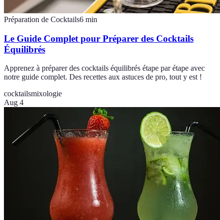
Préparation de Cocktails
6
min
Le Guide Complet pour Préparer des Cocktails
Équilibrés
Apprenez à préparer des cocktails équilibrés étape par étape avec
notre guide complet. Des recettes aux astuces de pro, tout y est !
cocktails
mixologie
Aug 4