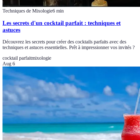
Techniques de Mixologie
6
min
Les secrets d'un cocktail parfait : techniques et
astuces
Découvrez les secrets pour créer des cocktails parfaits avec des
techniques et astuces essentielles. Prêt à impressionner vos invités ?
cocktail parfait
mixologie
Aug 6