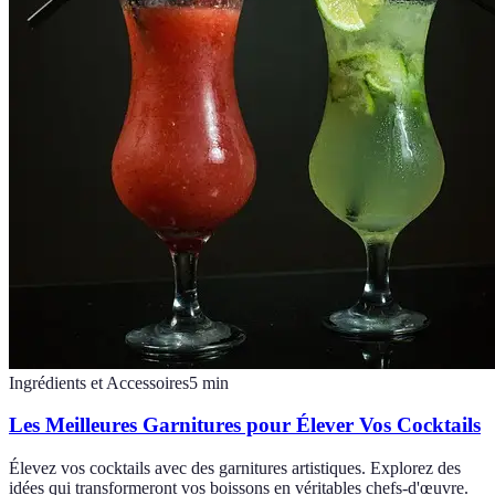
Ingrédients et Accessoires
5
min
Les Meilleures Garnitures pour Élever Vos Cocktails
Élevez vos cocktails avec des garnitures artistiques. Explorez des
idées qui transformeront vos boissons en véritables chefs-d'œuvre.