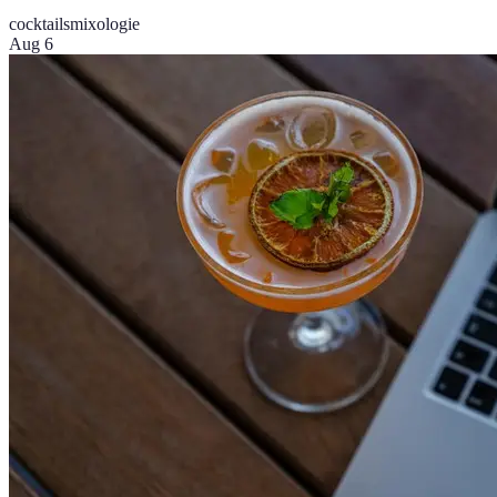
cocktails
mixologie
Aug 6