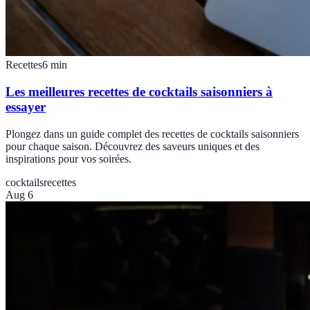
Recettes
6
min
Les meilleures recettes de cocktails saisonniers à
essayer
Plongez dans un guide complet des recettes de cocktails saisonniers
pour chaque saison. Découvrez des saveurs uniques et des
inspirations pour vos soirées.
cocktails
recettes
Aug 6