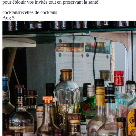
pour éblouir vos invités tout en préservant la santé!
cocktails
recettes de cocktails
Aug 5