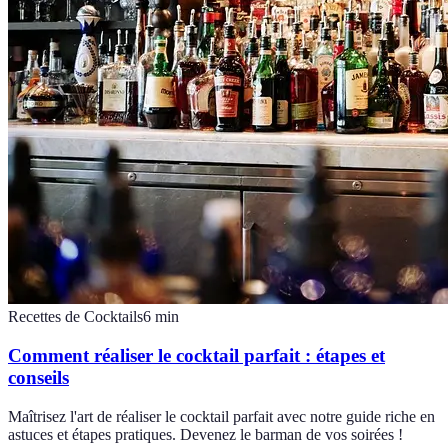
Recettes de Cocktails
6
min
Comment réaliser le cocktail parfait : étapes et
conseils
Maîtrisez l'art de réaliser le cocktail parfait avec notre guide riche en
astuces et étapes pratiques. Devenez le barman de vos soirées !