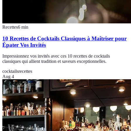
Recettes
6
min
10 Recettes de Cocktails Classiques à Maîtriser pour
Épater Vos Invités
Impressionnez vos invités avec ces 10 recettes de cocktails
classiques qui allient tradition et saveurs exceptionnelles.
cocktails
recettes
Aug 4