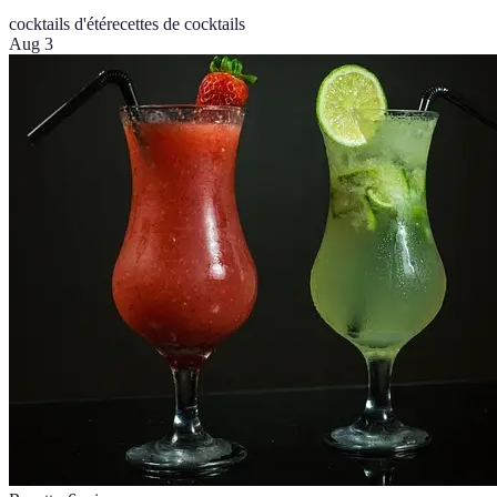
cocktails d'été
recettes de cocktails
Aug 3