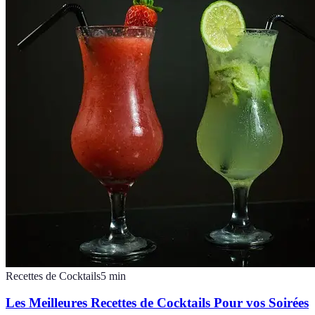
Recettes de Cocktails
5
min
Les Meilleures Recettes de Cocktails Pour vos Soirées