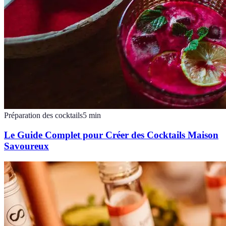
Préparation des cocktails
5
min
Le Guide Complet pour Créer des Cocktails Maison
Savoureux