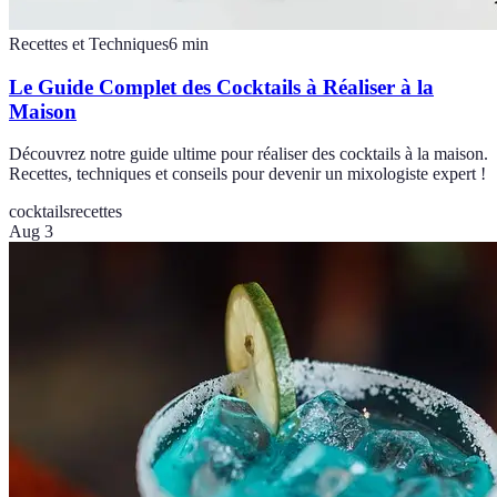
Recettes et Techniques
6
min
Le Guide Complet des Cocktails à Réaliser à la
Maison
Découvrez notre guide ultime pour réaliser des cocktails à la maison.
Recettes, techniques et conseils pour devenir un mixologiste expert !
cocktails
recettes
Aug 3