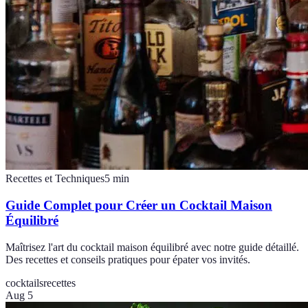
Recettes et Techniques
5
min
Guide Complet pour Créer un Cocktail Maison
Équilibré
Maîtrisez l'art du cocktail maison équilibré avec notre guide détaillé.
Des recettes et conseils pratiques pour épater vos invités.
cocktails
recettes
Aug 5